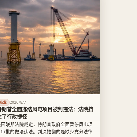
2026/8/7
商业
特朗普全面冻结风电项目被判违法：法院挡
住了行政捷径
美国联邦法院裁定，特朗普政府全面暂停风电项
目审批的做法违法。判决推翻的是缺少充分法律