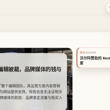
 1 页精选文章。
商业
2026/8/8
沃尔玛赞助的 Re
家
全体编辑被裁，品牌媒体的钱与
 裁掉了整个编辑团队，其运营方是内容营销
身份为网站提供支持。现有信息无法证明沃
牌媒体的软肋：品牌拿走流量与购买入