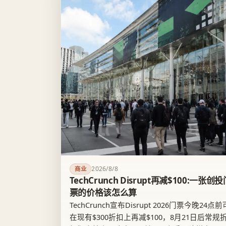
2026/8/8
商业
TechCrunch Disrupt再减$100:一张创投
票的价格该怎么算
TechCrunch宣布Disrupt 2026门票今晚24点前
在现有$300折扣上再减$100，8月21日后常规