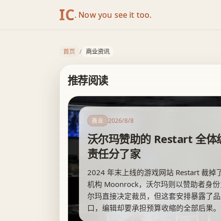
IC
. Now you see it too.
商业资讯
首页
/
商业资讯
聚合当前分类下的最新内容，按时间顺序查看第
推荐阅读
2026/8/8
商业
沃尔玛赞助的 Restart 
责任分了家
2024 年末上线的游戏网站 Restart
机构 Moonrock，沃尔玛则以赞助者
尔玛直接决定裁员，但这套安排暴露了品
口，编辑却要承担预算收缩的全部后果。