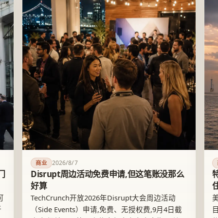
2026/8/7
商业
门
Disrupt周边活动免费申请,但这笔账没那么
好算
可
TechCrunch开放2026年Disrupt大会周边活动
折
（Side Events）申请,免费、无授权费,9月4日截