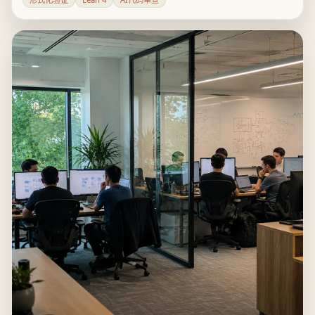
它离生产级CAD还有距离。