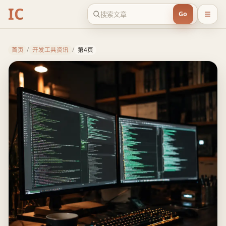
IC
Go
开发工具资讯 第4页
首页
/
开发工具资讯
/
第4页
聚合当前分类下的最新内容，按时间顺序查看第 4 页精选文