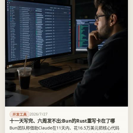
2026/7/27
开发工具
十一天写完、六周发不出:Bun的Rust重写卡在了哪
Bun团队称借助Claude在11天内、花16.5万美元把核心代码