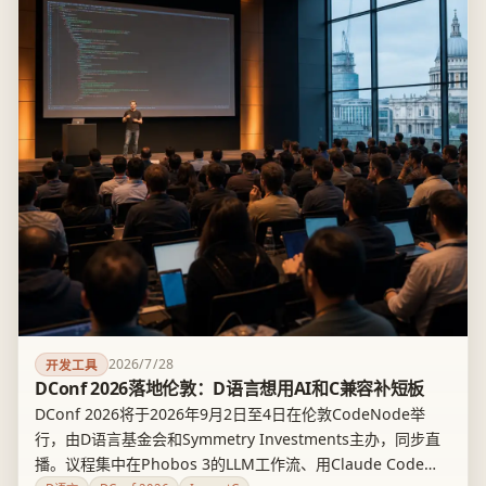
2026/7/28
开发工具
DConf 2026落地伦敦：D语言想用AI和C兼容补短板
DConf 2026将于2026年9月2日至4日在伦敦CodeNode举
行，由D语言基金会和Symmetry Investments主办，同步直
播。议程集中在Phobos 3的LLM工作流、用Claude Code等