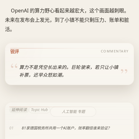
OpenAI 的算力野心看起来越宏大，这个画面越刺眼。
未来在发布会上发光，到了小镇不能只剩压力、账单和脏
活。
锐评
COMMENTARY
算力不是凭空长出来的。巨轮驶来，若只让小镇
补票，迟早众怒如潮。
延伸阅读
Topic Hub
人工智能 专题
01
81家德国税务所共用一个AI账户，效率翻倍谁来验证？