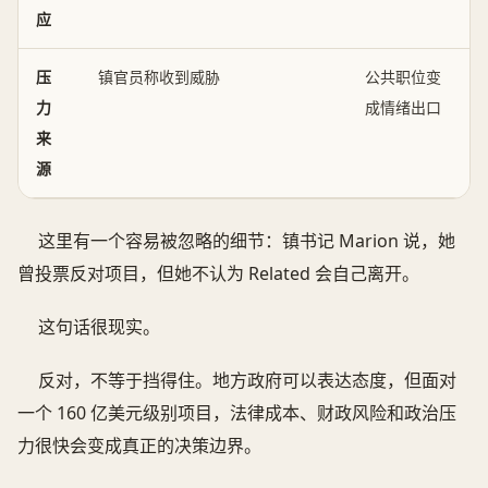
应
压
镇官员称收到威胁
公共职位变
力
成情绪出口
来
源
这里有一个容易被忽略的细节：镇书记 Marion 说，她
曾投票反对项目，但她不认为 Related 会自己离开。
这句话很现实。
反对，不等于挡得住。地方政府可以表达态度，但面对
一个 160 亿美元级别项目，法律成本、财政风险和政治压
力很快会变成真正的决策边界。