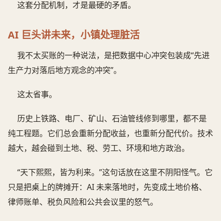
这套分配机制，才是最硬的矛盾。
AI 巨头讲未来，小镇处理脏活
我不太买账的一种说法，是把数据中心冲突包装成“先进
生产力对落后地方观念的冲突”。
这太省事。
历史上铁路、电厂、矿山、石油管线修到哪里，都不是
纯工程题。它们总会重新分配收益，也重新分配代价。技术
越大，越会碰到土地、税、劳工、环境和地方政治。
“天下熙熙，皆为利来。”这句话放在这里不阴阳怪气。它
只是把桌上的牌摊开：AI 未来落地时，先变成土地价格、
律师账单、税负风险和公共会议里的怒气。