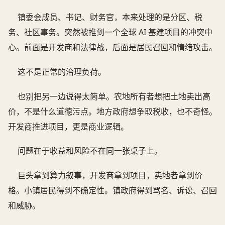
镇委会成员、书记、财务官，本来处理的是分区、税
务、社区事务。突然被推到一个全球 AI 基建项目的冲突中
心。前面是开发商和法律战，后面是居民召回和情绪攻击。
这不是正常的治理负荷。
也别把另一边说得太简单。农地所有者想把土地卖出高
价，不是什么道德污点。地方政府想争取税收，也不奇怪。
开发商推进项目，更是商业逻辑。
问题在于收益和风险不在同一张桌子上。
巨头拿到算力叙事，开发商拿到项目，卖地者拿到价
格。小镇居民得到不确定性。镇政府得到骂名、诉讼、召回
和威胁。