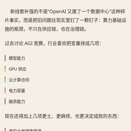
新线索补强的不是“OpenAI 又建了一个数据中心”这种碎
片事实，而是把旧问题往现实里钉了一颗钉子：算力基础设
施的瓶颈，不只在供应链，也在治理链。
过去讨论 AGI 竞赛，行业喜欢把变量排成几项：
模型能力
GPU 供应
云计算合同
电力容量
融资能力
现在还得加上几项更土、更麻烦、也更决定成败的东西：
谁的土地被改用途