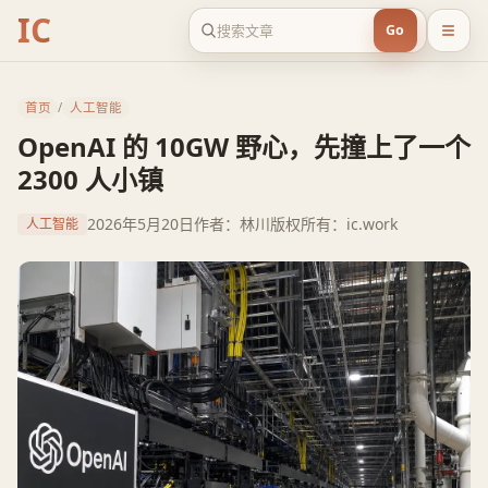
IC
Go
首页
/
人工智能
OpenAI 的 10GW 野心，先撞上了一个
2300 人小镇
2026年5月20日
作者：林川
版权所有：ic.work
人工智能