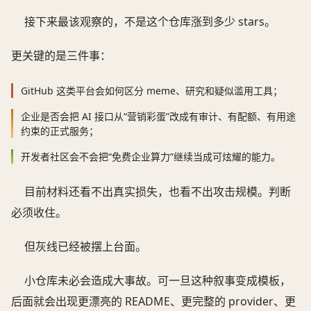
接下来最该观察的，不是这个仓库涨到多少 stars。
更关键的是三件事：
GitHub 这类平台会如何区分 meme、研究和疑似滥用工具；
企业是否会把 AI 接口从“营销彩蛋”改成有审计、有配额、有用途
约束的正式服务；
开发者社区会不会把“免费企业算力”继续当成可炫耀的能力。
目前材料还看不出真实损失，也看不出攻击规模。判断
必须收住。
但灰线已经被摆上台面。
小仓库未必会造成大事故。可一旦这种叙事变成模板，
后面就会出现更漂亮的 README、更完整的 provider、更