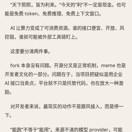
“天下熙熙，皆为利来。”今天的“利”不一定是现金。也可
能是免费 token、免费推理、免费上下文窗口。
AI 让算力变成了可消费资源。谁的接口便宜、开放、风
控弱，谁就可能被外部工具链盯上。
这里要分清两件事。
fork 本身没有问题。开源分叉是正常机制，meme 也是
开发者文化的一部分。问题在于，当项目把疑似滥用企业
AI 接口当卖点，平台就不只是托管代码，也在放大一种激
励。
对开发者来说，最现实的动作不是跟风接入，而是停一
下。
“能跑”不等于“能用”。来源不清的模型 provider，可能