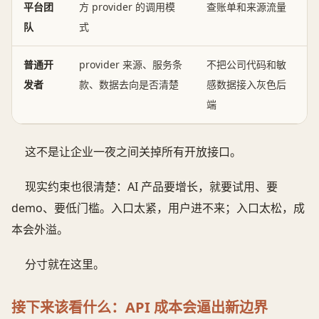
平台团
方 provider 的调用模
查账单和来源流量
队
式
普通开
provider 来源、服务条
不把公司代码和敏
发者
款、数据去向是否清楚
感数据接入灰色后
端
这不是让企业一夜之间关掉所有开放接口。
现实约束也很清楚：AI 产品要增长，就要试用、要
demo、要低门槛。入口太紧，用户进不来；入口太松，成
本会外溢。
分寸就在这里。
接下来该看什么：API 成本会逼出新边界