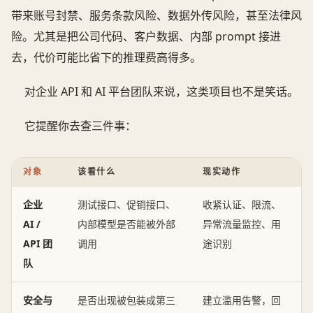
带来账号封禁、服务条款风险、数据外传风险，甚至法律风
险。尤其是把公司代码、客户数据、内部 prompt 接进
去，代价可能比省下的推理费高得多。
对企业 API 和 AI 平台团队来说，这类项目也不是笑话。
它提醒你去查三件事：
对象
该看什么
现实动作
企业
测试接口、促销接口、
收紧认证、限流、
AI /
内部模型是否能被外部
异常流量监控、用
API 团
调用
途识别
队
安全与
是否出现被包装成第三
建立滥用告警，回