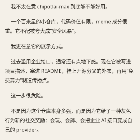
我不太在意 chipotlai-max 到底能不能好用。
一个百来星的小仓库，代码价值有限，meme 成分很
重。它不配被夸大成“安全风暴”。
我更在意它的展示方式。
过去滥用企业接口，通常还有点地下感。现在它被写进
项目描述，塞进 README，挂上开源分叉的外衣，再用“免
费算力”制造传播点。
这一步很危险。
不是因为这个仓库本身多强，而是因为它给了一种灰色
行为新的社交奖励：会玩、会薅、会把企业 AI 接口变成自
己的 provider。