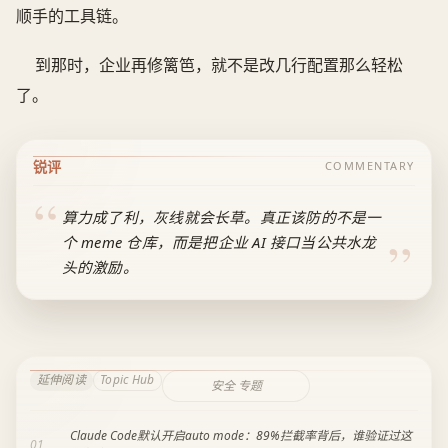
顺手的工具链。
到那时，企业再修篱笆，就不是改几行配置那么轻松
了。
锐评
COMMENTARY
算力成了利，灰线就会长草。真正该防的不是一
个 meme 仓库，而是把企业 AI 接口当公共水龙
头的激励。
延伸阅读
Topic Hub
安全 专题
Claude Code默认开启auto mode：89%拦截率背后，谁验证过这
01