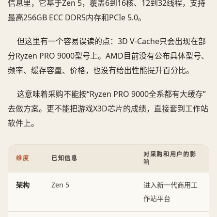
信息里，它基于Zen 5，覆盖6到16核、12到32线程，支持
最高256GB ECC DDR5内存和PCIe 5.0。
但这里有一个容易误读的点：3D V-Cache只会出现在部
分Ryzen PRO 9000型号上。AMD目前没有公布具体型号、
频率、缓存容量、价格，也没有给出性能提升百分比。
这意味着采购不能按“Ryzen PRO 9000全系都有大缓存”
去做方案。更不能把游戏X3D芯片的成绩，直接套到工作站
软件上。
对采购和用户的影
维度
已知信息
响
架构
Zen 5
进入新一代商用工
作站平台