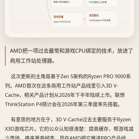
参数不是决策核心
ISV与整机认证关键
首批整机
落地变量
ThinkStation P4先搭载
2026下半年见分晓
AMD把一项过去最常和游戏CPU绑定的技术，放进了
商用工作站处理器。
这次更新的主角是基于Zen 5架构的Ryzen PRO 9000系
列。AMD首次在这条商用工作站产品线里引入3D V-
Cache，相关产品计划从2026年下半年陆续上市。联想
ThinkStation P4预计会在2026年第三季度率先搭载。
有意思的地方在于，3D V-Cache过去主要服务于Ryzen
X3D游戏芯片。它的公众认知很清楚：提高缓存，帮游戏减
少等待，换来更高帧率。现在AMD把它推进PRO产品线，