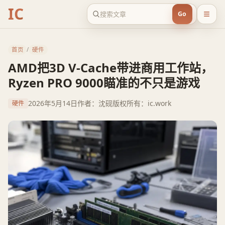
IC
Go
首页
/
硬件
AMD把3D V-Cache带进商用工作站，
Ryzen PRO 9000瞄准的不只是游戏
2026年5月14日
作者：沈砚
版权所有：ic.work
硬件