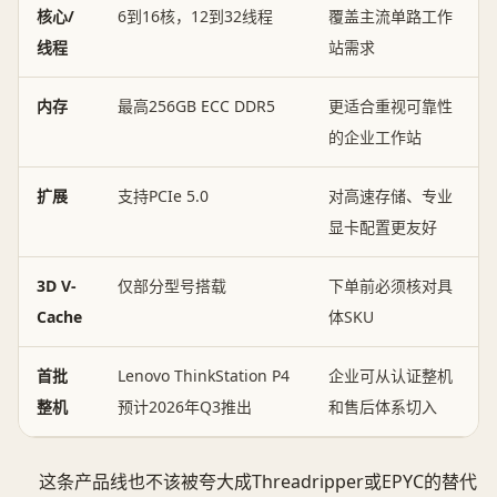
核心/
6到16核，12到32线程
覆盖主流单路工作
线程
站需求
内存
最高256GB ECC DDR5
更适合重视可靠性
的企业工作站
扩展
支持PCIe 5.0
对高速存储、专业
显卡配置更友好
3D V-
仅部分型号搭载
下单前必须核对具
Cache
体SKU
首批
Lenovo ThinkStation P4
企业可从认证整机
整机
预计2026年Q3推出
和售后体系切入
这条产品线也不该被夸大成Threadripper或EPYC的替代