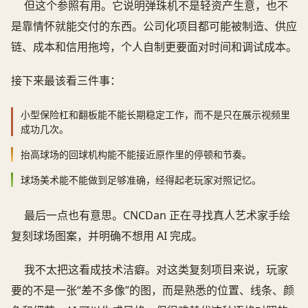
但这个参照有用。它说明弹珠机不是轻资产生意，也不
是靠情怀就能交付的东西。公司化项目都可能被制造、供应
链、成本和信用拖垮，个人自制更要面对时间和调试成本。
接下来最该看三件事：
小型保险杠和翻板能不能长期稳定工作，而不是只在展示视频里
成功几次。
抬高球场的回球机构能不能接近原作里的停顿和节奏。
球场美术能不能做到足够准确，经得起老玩家对照记忆。
最后一点也有意思。CNCDan 正在寻找真人艺术家手绘
复刻球场图案，并明确不想用 AI 完成。
我不太把这看成技术洁癖。对这类复刻项目来说，玩家
要的不是一张“差不多像”的图，而是熟悉的位置、线条、颜