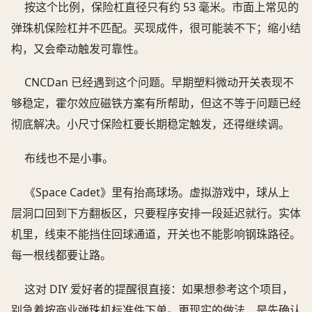
按这个比例，保险杠直径只有约 53 毫米。市面上常见的
弹珠机保险杠并不匹配。买现成件，很可能装不下；缩小结
构，又会牵动触发可靠性。
CNCDan 已经遇到这个问题。早期塑料微动开关表现不
够稳定，霍尔效应磁铁方案有所帮助，但这不等于问题已经
彻底解决。小尺寸保险杠要长期稳定触发，还得继续调。
布线也不是小事。
《Space Cadet》里有抬高球场。虚拟游戏中，球从上
层洞口回到下方翻板区，只要程序安排一段延迟就行。实体
机里，线束不能挡住回球通道，开关也不能影响钢珠路径。
每一根线都要让路。
这对 DIY 爱好者的提醒很直接：如果想参考这个项目，
别急着按商业弹珠机标准件下单。更现实的做法，是先确认