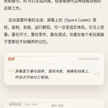
色和细节。AI 可以生成风格，但很难替代这种逐格对照的
还原工作。
这也是整件事的主线：屏幕上的《Space Cadet》很
轻，复制、安装、运行都轻。可一旦变成实体机，它马上变
重。重在尺寸，重在零件，重在调试，也重在每个老玩家脑
子里那份不好糊弄的记忆。
锐评
COMMENTARY
屏幕里万事可调参；落到木板、弹簧和线束上，
怀旧才开始付工程账。
延伸阅读
Topic Hub
硬件 专题