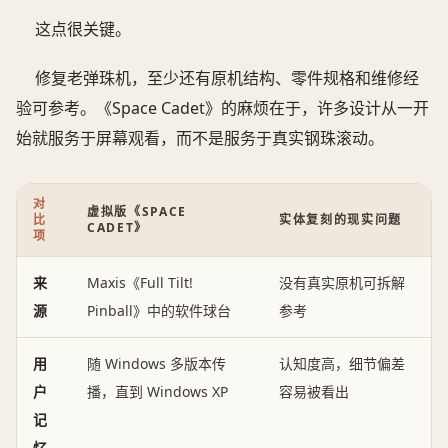
这点很关键。
修复老弹珠机，至少还有原机结构、零件规格和维修经
验可参考。《Space Cadet》的麻烦在于，许多设计从一开
始就服务于屏幕观看，而不是服务于真实钢珠滚动。
对
虚拟版《SPACE
比
实体复刻的现实问题
CADET》
项
来
Maxis《Full Tilt!
没有真实原机可拆解
源
Pinball》中的软件球台
参考
用
随 Windows 多版本传
认知度高，细节偏差
户
播，直到 Windows XP
容易被看出
记
忆