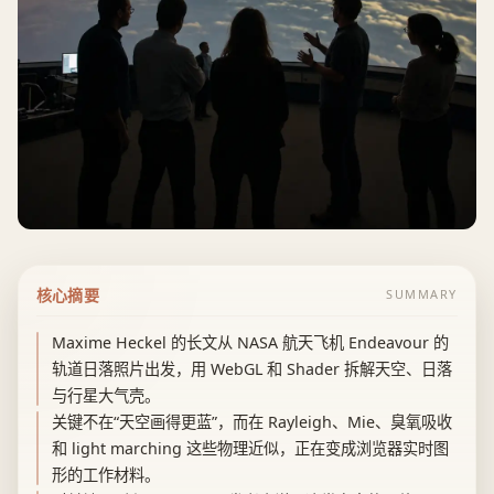
核心摘要
SUMMARY
Maxime Heckel 的长文从 NASA 航天飞机 Endeavour 的
轨道日落照片出发，用 WebGL 和 Shader 拆解天空、日落
与行星大气壳。
关键不在“天空画得更蓝”，而在 Rayleigh、Mie、臭氧吸收
和 light marching 这些物理近似，正在变成浏览器实时图
形的工作材料。