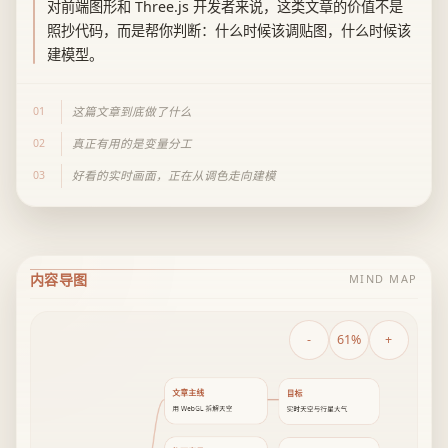
对前端图形和 Three.js 开发者来说，这类文章的价值不是
照抄代码，而是帮你判断：什么时候该调贴图，什么时候该
建模型。
01
这篇文章到底做了什么
02
真正有用的是变量分工
03
好看的实时画面，正在从调色走向建模
内容导图
MIND MAP
-
61%
+
文章主线
目标
用 WebGL 拆解天空
实时天空与行星大气