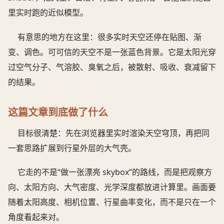
里实时跑的近似模型。
有意思的地方在这里：很多实时天空还停在贴图、渐
变、调色。可可信的天空不是一张蓝色背景。它是太阳光穿
过空气分子、气溶胶、臭氧之后，被散射、吸收、衰减留下
的结果。
这篇文章到底做了什么
目标很清楚：先在浏览器里实时渲染天空穹顶，再把同
一套思路扩展到行星外层的大气壳。
它走的不是“做一张漂亮 skybox”的路线，而是把观察方
向、太阳方向、大气密度、光学深度都放进计算里。画面要
随着太阳高度、相机位置、行星曲率变化，而不是只在一个
角度看起来对。