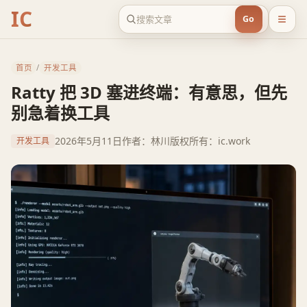
IC
Go
首页
/
开发工具
Ratty 把 3D 塞进终端：有意思，但先
别急着换工具
2026年5月11日
作者：林川
版权所有：ic.work
开发工具