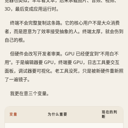
览器也类似，早年看文本，后来承载图片、音频、视频、
3D，最后变成应用运行时。
终端不会完整复制这条路。它的核心用户不是大众消费
者，而是愿意为了效率接受抽象的人。终端太厚，就会伤到
自己的根。
但硬件会改写开发者审美。GPU 已经便宜到“不用白不
用”。于是编辑器要 GPU，终端要 GPU，日志工具要交互
面板，调试器要可视化。老工具没死，只是被新硬件重新照
了一遍镜子。
我更在意三个变量。
现在的判
变量
为什么重要
断