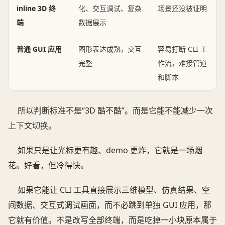
inline 3D 终
化、交互调试、复杂
场景还没被证明
端
数据展示
普通 GUI 应用
图形表达成熟，交互
容易打断 CLI 工
完整
作流，难接管道
和脚本
所以判断标准不是“3D 酷不酷”。而是它能不能减少一次
上下文切换。
如果只是让光标更有趣、demo 更炸，它就是一场烟
花。好看，但冷得快。
如果它能让 CLI 工具直接展示三维模型、仿真结果、空
间数据、交互式调试画面，而不必跳到单独 GUI 应用，那
它就有价值。不是改写全部终端，而是吃掉一小块原本属于