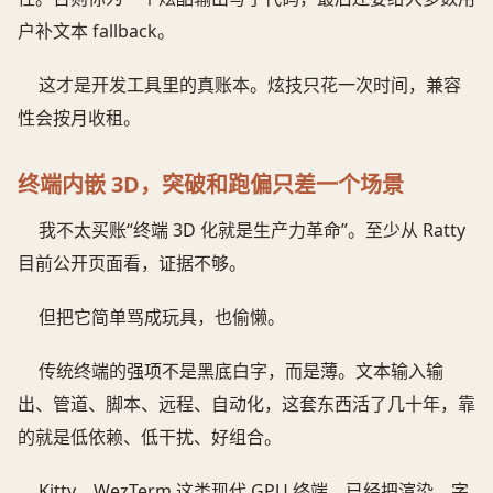
户补文本 fallback。
这才是开发工具里的真账本。炫技只花一次时间，兼容
性会按月收租。
终端内嵌 3D，突破和跑偏只差一个场景
我不太买账“终端 3D 化就是生产力革命”。至少从 Ratty
目前公开页面看，证据不够。
但把它简单骂成玩具，也偷懒。
传统终端的强项不是黑底白字，而是薄。文本输入输
出、管道、脚本、远程、自动化，这套东西活了几十年，靠
的就是低依赖、低干扰、好组合。
Kitty、WezTerm 这类现代 GPU 终端，已经把渲染、字