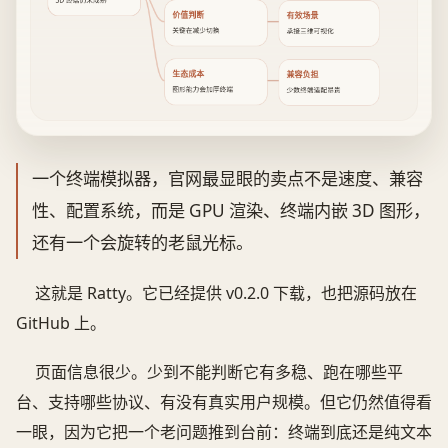
3D 终端仍未成熟
价值判断
有效场景
关键在减少切换
承接三维可视化
生态成本
兼容负担
图形能力会加厚终端
少数终端适配昂贵
一个终端模拟器，官网最显眼的卖点不是速度、兼容
性、配置系统，而是 GPU 渲染、终端内嵌 3D 图形，
还有一个会旋转的老鼠光标。
这就是 Ratty。它已经提供 v0.2.0 下载，也把源码放在
GitHub 上。
页面信息很少。少到不能判断它有多稳、跑在哪些平
台、支持哪些协议、有没有真实用户规模。但它仍然值得看
一眼，因为它把一个老问题推到台前：终端到底还是纯文本