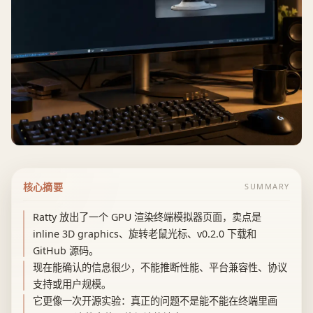
核心摘要
SUMMARY
Ratty 放出了一个 GPU 渲染终端模拟器页面，卖点是
inline 3D graphics、旋转老鼠光标、v0.2.0 下载和
GitHub 源码。
现在能确认的信息很少，不能推断性能、平台兼容性、协议
支持或用户规模。
它更像一次开源实验：真正的问题不是能不能在终端里画