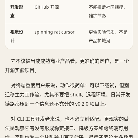
开发形
GitHub 开源
不能推断社区规模、
态
维护节奏
视觉设
spinning rat cursor
更像实验气质，不是
计
产品护城河
它不该被当成成熟商业产品看。更准确的定位，是一个
开源实验项目。
对终端重度用户来说，动作很简单：可以下载试，但别
迁移主力工作流。尤其不要把 shell、远程环境、日常开发
链路都压到一个信息还不充分的 v0.2.0 项目上。
对 CLI 工具开发者来说，也不必立刻适配。更现实的做
法是观察它有没有形成稳定接口、降级方案和跨终端可用
性。否则你为一个炫酷输出写了代码，最后还要给大多数用