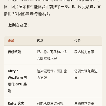
体、图片显示和性能体验往前推了一步。Ratty 更激进，直
接把 3D 图形塞进终端体验。
差别在这里：
路线
优点
代价
传统终端
轻、稳、可移植、适
表达能力有限
合脚本和远程
Kitty /
渲染更现代，图形能
仍要处理兼容边
WezTerm 等
力更强
界
现代 GPU 终
端
Ratty 这类
可能承载三维可视
生态成本更高，