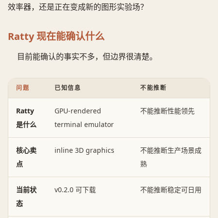
效率器，还是正在变成新的图形实验场？
Ratty 现在能确认什么
目前能确认的事实不多，但边界很清楚。
问题
已知信息
不能推断
Ratty
GPU-rendered
不能推断性能领先
是什么
terminal emulator
核心卖
inline 3D graphics
不能推断生产场景成
点
熟
当前状
v0.2.0 可下载
不能推断稳定可日用
态