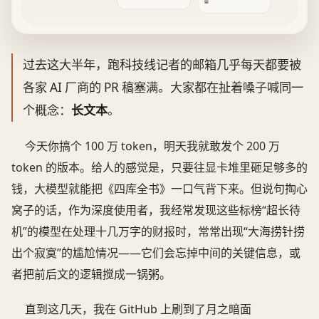
垒
过去这大半年，跑科技线记者的邮箱几乎每天都要被
各家 AI 厂商的 PR 稿塞满。大家都在扯着嗓子喊同一
个概念：
长文本
。
今天你搞个 100 万 token，明天我就敢发个 200 万
token 的版本。给人的感觉是，只要往显卡堆里砸足够多的
钱，大模型就能把《四库全书》一口气背下来。但说句掏心
窝子的话，作为深度使用者，我经常发现这些标榜“超长待
机”的模型在处理十几万字的财报时，常常出现“大海捞针捞
出个寂寞”的尴尬情况——它们会忘掉中间的关键信息，或
者把前后文的逻辑搅成一锅粥。
直到这几天，我在 GitHub 上刷到了月之暗面