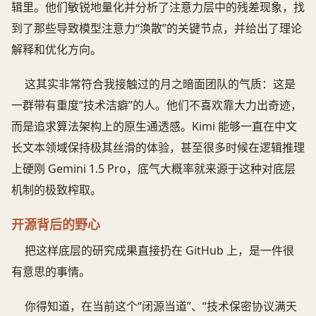
辑里。他们敏锐地量化并分析了注意力层中的残差现象，找
到了那些导致模型注意力“涣散”的关键节点，并给出了理论
解释和优化方向。
这其实非常符合我接触过的月之暗面团队的气质：这是
一群带有重度“技术洁癖”的人。他们不喜欢靠大力出奇迹，
而是追求算法架构上的原生通透感。Kimi 能够一直在中文
长文本领域保持极其丝滑的体验，甚至很多时候在逻辑推理
上硬刚 Gemini 1.5 Pro，底气大概率就来源于这种对底层
机制的极致榨取。
开源背后的野心
把这样底层的研究成果直接扔在 GitHub 上，是一件很
有意思的事情。
你得知道，在当前这个“闭源当道”、“技术保密协议满天