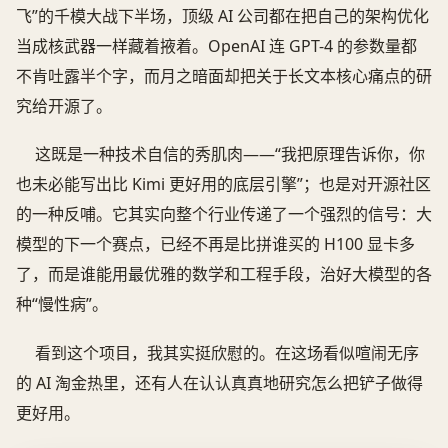
飞”的千模大战下半场，顶级 AI 公司都在把自己的架构优化
当成核武器一样藏着掖着。OpenAI 连 GPT-4 的参数量都
不肯吐露半个字，而月之暗面却把关于长文本核心痛点的研
究给开源了。
这既是一种技术自信的秀肌肉——“我把原理告诉你，你
也未必能写出比 Kimi 更好用的底层引擎”；也是对开源社区
的一种反哺。它其实向整个行业传递了一个强烈的信号：大
模型的下一个赛点，已经不再是比拼谁买的 H100 显卡多
了，而是谁能用最优雅的数学和工程手段，治好大模型的各
种“慢性病”。
看到这个项目，我其实挺欣慰的。在这场看似喧闹无序
的 AI 淘金热里，还有人在认认真真地研究怎么把铲子做得
更好用。