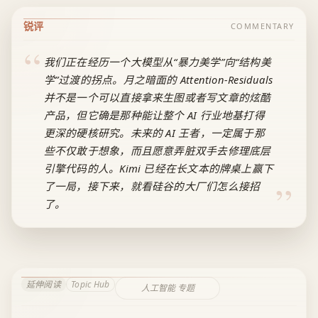
锐评
COMMENTARY
我们正在经历一个大模型从“暴力美学”向“结构美
学”过渡的拐点。月之暗面的 Attention-Residuals
并不是一个可以直接拿来生图或者写文章的炫酷
产品，但它确是那种能让整个 AI 行业地基打得
更深的硬核研究。未来的 AI 王者，一定属于那
些不仅敢于想象，而且愿意弄脏双手去修理底层
引擎代码的人。Kimi 已经在长文本的牌桌上赢下
了一局，接下来，就看硅谷的大厂们怎么接招
了。
延伸阅读
Topic Hub
人工智能 专题