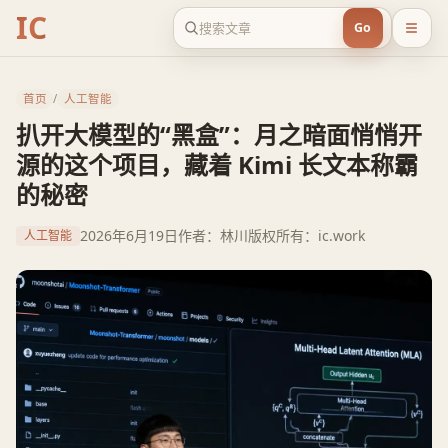
IC
Go
首页
/
人工智能
扒开大模型的“黑盒”：月之暗面悄悄开
源的这个项目，藏着 Kimi 长文本称霸
的秘密
2026年6月19日
作者：林川
版权所有：ic.work
人工智能