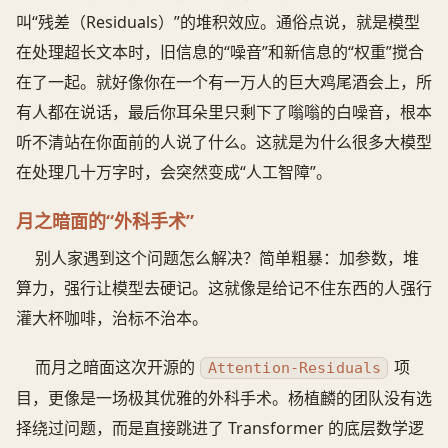
叫“残差（Residuals）”的堆积效应。通俗点说，就是模型
在处理超长文本时，旧信息的“噪音”和新信息的“权重”搅合
在了一起。就好像你在一个有一万人的巨大鸡尾酒会上，所
有人都在说话，最后你耳朵里只剩下了嗡嗡的白噪音，根本
听不清站在你面前的人说了什么。这就是为什么很多大模型
在处理几十万字时，会突然变成“人工智障”。
月之暗面的“外科手术”
别人家遇到这个问题怎么解决？简单粗暴：加参数，堆
算力，强行让模型去硬记。这就像是给记不住东西的人强行
灌大杯咖啡，治标不治本。
而月之暗面这次开源的
项
Attention-Residuals
目，更像是一场极其优雅的外科手术。杨植麟的团队没有选
择绕过问题，而是直接跳进了 Transformer 的底层数学逻