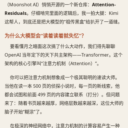
（Moonshot AI）悄悄开源的一个新仓库：
Attention-
Residuals
。仔细啃完里面的逻辑后，我一拍大腿：Kimi
这帮人，到底还是把大模型的“祖传黑盒”给扒开了一道缝。
为什么大模型会“读着读着就失忆”？
要看懂月之暗面这次搞了什么大动作，我们得先聊聊
OpenAI 当年定下的天下共主架构——Transformer。这个
架构的核心引擎叫“注意力机制（Attention）”。
你可以把注意力机制想象成一个极其聪明的速读大师。
当他在读一本 500 页的侦探小说时，每一页的新线索，他
都会试图和前面 499 页的内容建立联系（打分）。但问题
来了：随着书页越来越厚，网络层数越来越深，这位大师的
脑子开始“糊涂”了。
在极深的神经网络中，注意力机制的计算容易产生一种