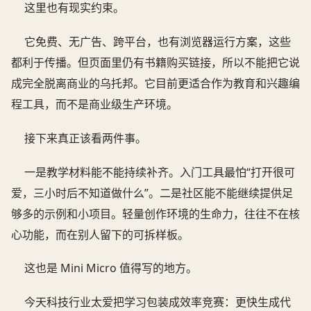
这里也有现实约束。
它免费、无广告、跨平台，也有浏览器运行方案，这些
都利于传播。但页面里仍有书籍购买链接，所以不能把它说
成完全脱离商业的乌托邦。它目前更适合作为教育和兴趣编
程工具，而不是商业级生产环境。
接下来真正该看两件事。
一是教学材料能不能持续补齐。入门工具最怕“打开很可
爱，三小时后不知道做什么”。二是社区能不能继续提供足
够多的示例和小项目。轻量创作环境的生命力，往往不在核
心功能，而在别人留下的可拆样板。
这也是 Mini Micro 值得写的地方。
今天科技行业太爱把学习包装成效率竞赛：更快生成代