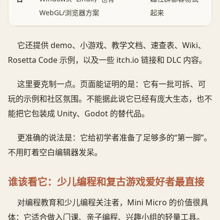
WebGL/浏览器方案
起来
它还提供 demo、小游戏、教学文档、速查表、Wiki、
Rosetta Code 示例，以及一些 itch.io 链接和 DLC 内容。
这里要克制一点。页面能证明的是：它有一批可拆、可
玩的示例和社区氛围。不能据此说它已经有庞大生态，也不
能把它包装成 Unity、Godot 的替代品。
更准确的说法是：它给初学者准备了足够多的“第一脚”。
不用盯着空白编辑器发呆。
谁该看它：少儿编程和复古游戏爱好者最直接
对编程教育和少儿编程关注者，Mini Micro 的价值很具
体：它适合做入门课、亲子编程、兴趣小组的轻量工具。