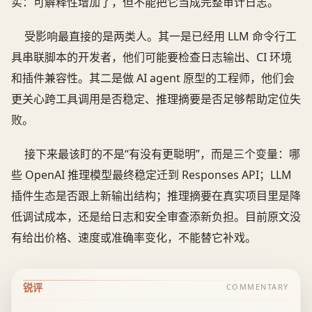
实：可解释性增加了，但不能把它当成完整审计日志。
受影响最直接的是两类人。其一是已经用 LLM 命令行工
具串联脚本的开发者，他们可能要检查日志输出、CI 环境
和插件兼容性。其二是做 AI agent 原型的工程师，他们会
更关心跨工具调用是否稳定、推理摘要是否足够帮助定位失
败。
接下来最该盯的不是“有没有更聪明”，而是三个变量：哪
些 OpenAI 推理模型最终稳定迁到 Responses API；LLM
插件生态是否跟上新输出结构；推理摘要在真实项目里是降
低调试成本，还是给日志和安全审查添新负担。目前原文没
有给出价格、速度或准确率变化，不能替它补戏。
锐评
COMMENTARY