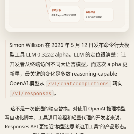
影响对象
兼容检查
脚本与 agent 开发先受影响
日志与插件需验证
Simon Willison 在 2026 年 5 月 12 日发布命令行大模
型工具 LLM 0.32a2 alpha。LLM 的定位很清楚：让
开发者从终端访问不同大语言模型，而这次 alpha 更
新里，最关键的变化是多数 reasoning-capable
OpenAI 模型从
转向
/v1/chat/completions
。
/v1/responses
这不是一次普通的端点替换。对使用 OpenAI 推理模型
写自动化脚本、工具调用流程和轻量代理的开发者来说，
Responses API 更接近“模型边思考边用工具”的产品形态。