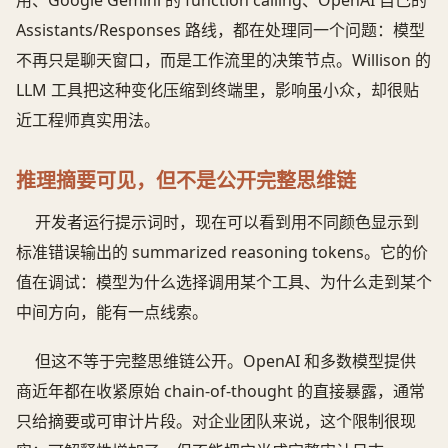
用、Google Gemini 的 function calling、OpenAI 自己的
Assistants/Responses 路线，都在处理同一个问题：模型
不再只是聊天窗口，而是工作流里的决策节点。Willison 的
LLM 工具把这种变化压缩到终端里，影响虽小众，却很贴
近工程师真实用法。
推理摘要可见，但不是公开完整思维链
开发者运行提示词时，现在可以看到用不同颜色显示到
标准错误输出的 summarized reasoning tokens。它的价
值在调试：模型为什么选择调用某个工具、为什么走到某个
中间方向，能有一点线索。
但这不等于完整思维链公开。OpenAI 和多数模型提供
商近年都在收紧原始 chain-of-thought 的直接暴露，通常
只给摘要或可审计片段。对企业团队来说，这个限制很现