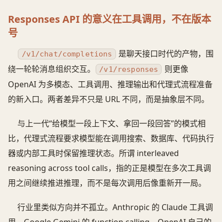
Responses API 的意义在工具调用，不在版本
号
是聊天接口时代的产物，围
/v1/chat/completions
绕一轮轮消息组织交互。
则更像
/v1/responses
OpenAI 为多模态、工具调用、推理输出和代理式流程准备
的新入口。两者差异不只是 URL 不同，而是抽象层不同。
与上一代“给模型一段上下文、拿回一段回答”的模式相
比，代理式流程要求模型能在调用搜索、数据库、代码执行
器或内部工具时保留推理状态。所谓 interleaved
reasoning across tool calls，指的正是模型在多次工具调
用之间继续推进推理，而不是每次调用后像重新开一局。
行业里类似方向并不孤立。Anthropic 的 Claude 工具调