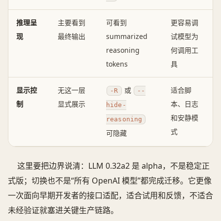
推理呈
主要看到
可看到
更容易调
现
最终输出
summarized
试模型为
reasoning
何调用工
tokens
具
显示控
无这一层
或
适合脚
-R
--
制
显式展示
本、日志
hide-
和安静模
reasoning
式
可隐藏
这里要把边界说清：LLM 0.32a2 是 alpha，不是稳定正
式版；切换也不是“所有 OpenAI 模型”都完成迁移。它更像
一次面向早期开发者的接口适配，适合试用和反馈，不适合
未经验证就塞进关键生产链路。