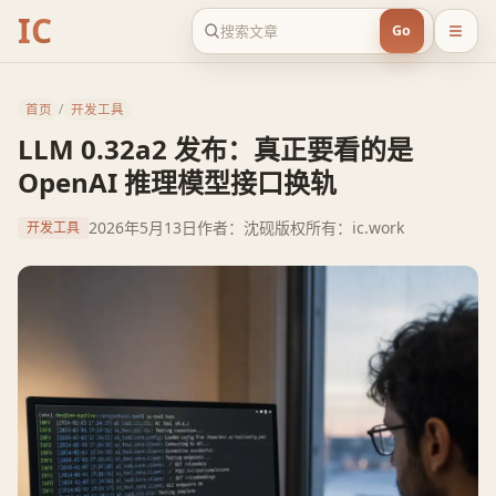
IC
Go
首页
/
开发工具
LLM 0.32a2 发布：真正要看的是
OpenAI 推理模型接口换轨
2026年5月13日
作者：沈砚
版权所有：ic.work
开发工具