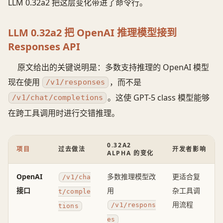
LLM 0.32a2 把这层变化带进了命令行。
LLM 0.32a2 把 OpenAI 推理模型接到
Responses API
原文给出的关键说明是：多数支持推理的 OpenAI 模型
现在使用
，而不是
/v1/responses
。这使 GPT-5 class 模型能够
/v1/chat/completions
在跨工具调用时进行交错推理。
0.32A2
项目
过去做法
开发者影响
ALPHA 的变化
OpenAI
多数推理模型改
更适合复
/v1/cha
接口
用
杂工具调
t/comple
用流程
/v1/respons
tions
es