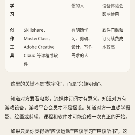
学
惯的人
设备体验会
习
影响使用
创
Skillshare、
有明确学
软件门槛和
作
MasterClass、
习、剪辑、
订阅续费成
工
Adobe Creative
设计、写作
本较高
具
Cloud 等课程或软
需求的人
件
这里的关键不是“数字化”，而是“兴趣明确”。
知道对方爱看电影，流媒体订阅才有意义。知道对方有
游戏设备，游戏平台会员才不是摆设。知道对方一直想学摄
影、绘画或剪辑，课程和软件才可能变成一次真正的开始。
如果只是你觉得她“应该运动”“应该学习”“应该听书”，这