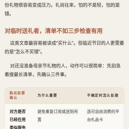
份礼物很容易变成压力。礼尚往来，怕的不是轻，怕的是
错。
对临时送礼者，清单不如三步检查有用
这类文章最容易被读成“买什么”。但临近节日的人更需要
的是“怎么不买错”。
对还没准备母亲节礼物的人，动作可以很简单：先别急
着搜最长清单，先确认三件事。
购买前要
为什么重要
不确定时怎么处理
确认
对方是否
避免重复订阅或送到闲
选可自由消费的平
已经在用
置
台礼品卡
类似服务