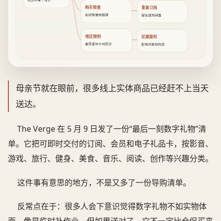
救急不等于省心
购买检查
重复订阅
先排除使用障碍
避免送到闲置
地区限制
区服版权
美国清单不可照抄
影响兑换和内容
母亲节就在眼前，很多线上实体商品已经赶不上当天
送达。
The Verge 在 5 月 9 日发了一份“最后一刻数字礼物”清
单。它把可即时交付的订阅、会员和电子礼品卡，按影音、
游戏、旅行、健身、美食、音乐、阅读、创作等兴趣分类。
这件事有意思的地方，不是又多了一份导购清单。
反常点在于：很多人会下意识觉得数字礼物不如实物体