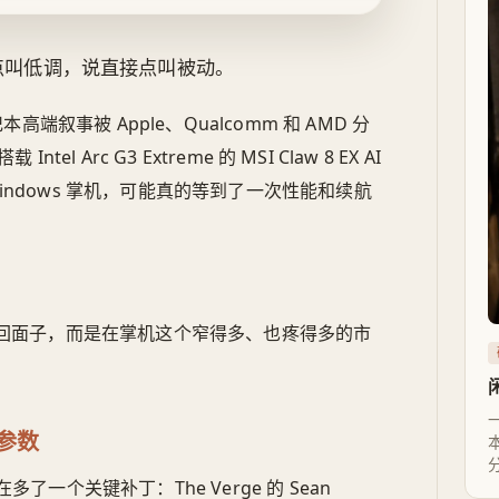
听点叫低调，说直接点叫被动。
端叙事被 Apple、Qualcomm 和 AMD 分
l Arc G3 Extreme 的 MSI Claw 8 EX AI
indows 掌机，可能真的等到了一次性能和续航
战场找回面子，而是在掌机这个窄得多、也疼得多的市
参数
一个关键补丁：The Verge 的 Sean