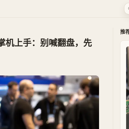
推
reme 掌机上手：别喊翻盘，先