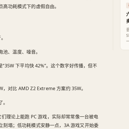
点高功耗模式下的虚假自由。
行。
电池、温度、噪音。
，不是“35W 下平均快 42%”。这个数字好传播，但不
，对比 AMD Z2 Extreme 方案约 35W。
了。
：它们理论上能跑 PC 游戏，实际却常常像一台被电
刻塌；低功耗模式安静一点，3A 游戏又开始委