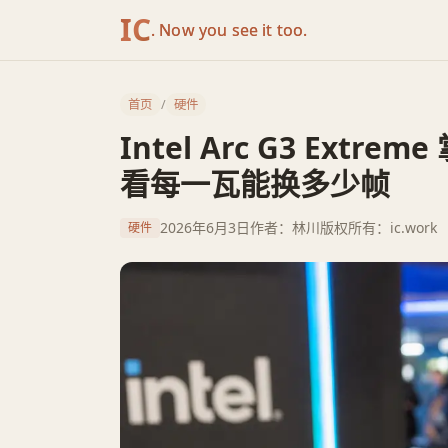
IC
. Now you see it too.
首页
/
硬件
Intel Arc G3 Ext
看每一瓦能换多少帧
2026年6月3日
作者：林川
版权所有：ic.work
硬件