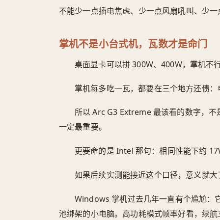
不能少一点插电焦虑、少一点风扇吼叫、少一
掌机不是小台式机，瓦数才是命门
桌面显卡可以拼 300W、400W，掌机不
掌机每多吃一瓦，都要在三个地方还债：
所以 Arc G3 Extreme 最该看的数字
一定最重要。
更要命的是 Intel 那句：相同性能下约 17W
如果后续实测能接近这个口径，意义就大
Windows 掌机过去几年一直有个尴尬
池绑架的小电脑。高功耗模式帧率好看，续航立