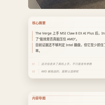
核心摘要
The Verge 上手 MSI Claw 8 EX AI Plus 
了“能效是否真能压住 AMD”。
目前证据还不够判定 Intel 翻盘，但它至少抓住
率。
这次信息多了真机上手，不只是发布参数
01
AMD 被挑战的，是默认选择权
03
内容导图