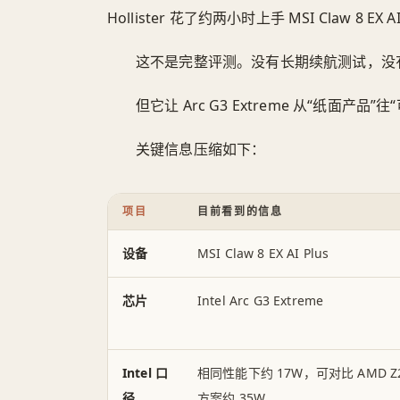
Hollister 花了约两小时上手 MSI Claw 8 EX AI
这不是完整评测。没有长期续航测试，没
但它让 Arc G3 Extreme 从“纸面
关键信息压缩如下：
项目
目前看到的信息
设备
MSI Claw 8 EX AI Plus
芯片
Intel Arc G3 Extreme
Intel 口
相同性能下约 17W，可对比 AMD Z2 
径
方案约 35W