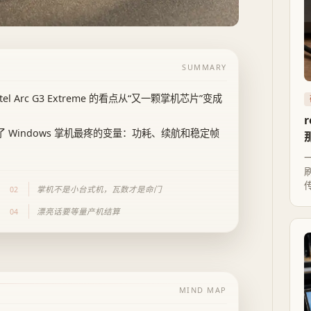
SUMMARY
后，Intel Arc G3 Extreme 的看点从“又一颗掌机芯片”变成
了 Windows 掌机最疼的变量：功耗、续航和稳定帧
掌机不是小台式机，瓦数才是命门
02
漂亮话要等量产机结算
04
MIND MAP