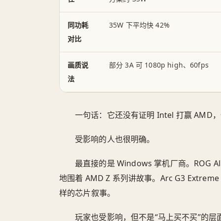
同功耗
35W 下平均快 42%
对比
画质说
部分 3A 可 1080p high、60fps
法
一句话：它还没有证明 Intel 打赢 AMD
受影响的人也很明确。
最直接的是 Windows 掌机厂商。ROG Al
地围着 AMD Z 系列讲故事。Arc G3 Ex
样的芯片叙事。
玩家也受影响，但不是“马上买不买”的层面