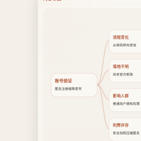
流程变化
从收码转向发信
落地不明
尚非官方新政
账号验证
匿名注册缝隙变窄
影响人群
普通用户感知有限
利弊并存
安全加码压缩匿名