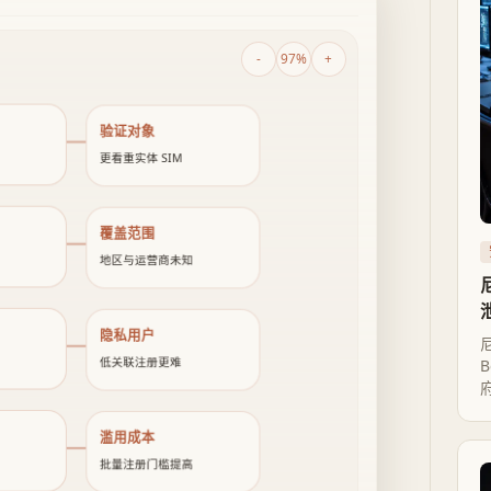
-
97%
+
验证对象
更看重实体 SIM
覆盖范围
地区与运营商未知
隐私用户
低关联注册更难
滥用成本
批量注册门槛提高