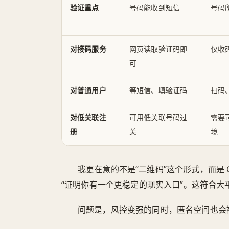
验证重点
号码能收到短信
号码
对接码服务
网页读取验证码即
仅收
可
对普通用户
等短信、填验证码
扫码
对低关联注
可用低关联号码过
需要
册
关
境
我更在意的不是“二维码”这个形式，而是 G
“证明你有一个更稳定的现实入口”。这符合大
问题是，风控变强的同时，匿名空间也会