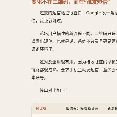
变化不在二维码，而在“谁发短信”
过去的短信验证很直白：Google 发
信，验证就能过。
论坛用户描述的新流程不同。二维码只是入口
道发出短信。也就是说，系统不只看号码是否
设备环境里。
这对反滥用很有用。因为接收验证码早被
链路都很成熟。要求手机主动发短信，至少会
本账号。
简单对比如下：
对比项
旧流程：接收验证码
新流