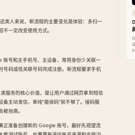
。对这类人来说，新流程的主要变化是体验：多扫一
但不一定改变使用方式。
le 账号和主手机号、主设备、常用身份少关联一
时号码或低关联号码完成注册。新流程要求手机
l 这类服务的核心价值，是让用户通过网页拿到短信
所在设备主动发信，单纯“能收码”就不够了。接码服
会被抬高。
准备创建新的 Google 账号，最好先观望流
大量测试账号，也要重新评估账号来源和合规边