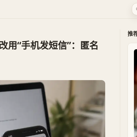
推
曝改用“手机发短信”：匿名