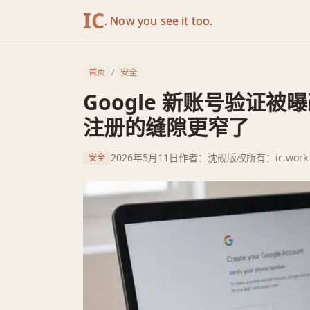
IC
. Now you see it too.
首页
/
安全
Google 新账号验证被
注册的缝隙更窄了
2026年5月11日
作者：沈砚
版权所有：ic.work
安全