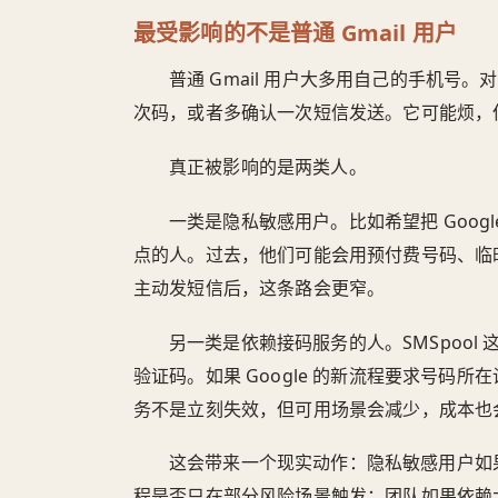
最受影响的不是普通 Gmail 用户
普通 Gmail 用户大多用自己的手机号
次码，或者多确认一次短信发送。它可能烦，
真正被影响的是两类人。
一类是隐私敏感用户。比如希望把 Goog
点的人。过去，他们可能会用预付费号码、临
主动发短信后，这条路会更窄。
另一类是依赖接码服务的人。SMSpoo
验证码。如果 Google 的新流程要求号码
务不是立刻失效，但可用场景会减少，成本也
这会带来一个现实动作：隐私敏感用户如果正
程是否只在部分风险场景触发；团队如果依赖