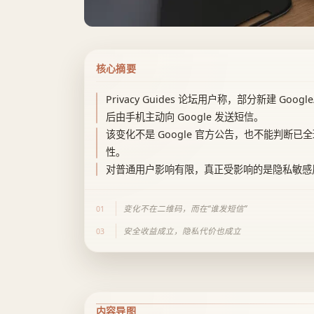
核心摘要
Privacy Guides 论坛用户称，部分新建 Go
后由手机主动向 Google 发送短信。
该变化不是 Google 官方公告，也不能判断已全
性。
对普通用户影响有限，真正受影响的是隐私敏感用户
变化不在二维码，而在“谁发短信”
01
安全收益成立，隐私代价也成立
03
内容导图