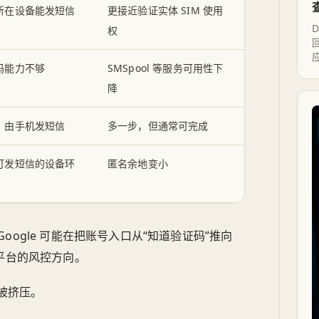
所在设备能发短信
更接近验证实体 SIM 使用
D
权
码能力不够
SMSpool 等服务可用性下
降
、由手机发短信
多一步，但通常可完成
可发短信的设备环
匿名余地变小
oogle 可能在把账号入口从“知道验证码”推向
平台的风控方向。
被挤压。