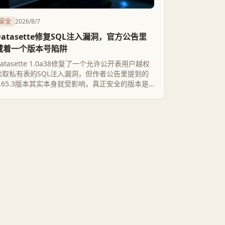
安全
2026/8/7
Datasette修复SQL注入漏洞，官方公告里
藏着一个版本号陷阱
Datasette 1.0a38修复了一个允许公开表用户越权
读取私有表的SQL注入漏洞，但作者公告里提到的
0.65.3版本其实本身就受影响，真正安全的版本是
0.65.4。对于用它做混合公私数据发布的管理员，
这个版本号误差比漏洞本身更容易踩坑。