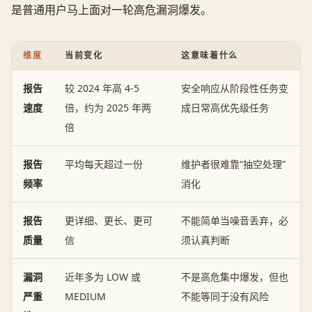
是普通用户马上面对一轮高危漏洞爆发。
维度
当前变化
这意味着什么
报告
较 2024 年高 4-5
安全响应从阶段性任务变
速度
倍，约为 2025 年两
成日常高优先级任务
倍
报告
平均每天超过一份
维护者很难靠“抽空处理”
频率
消化
报告
更详细、更长、更可
不能简单当噪音丢弃，必
质量
信
须认真判断
漏洞
近年多为 LOW 或
不是高危集中爆发，但也
严重
MEDIUM
不能等同于没有风险