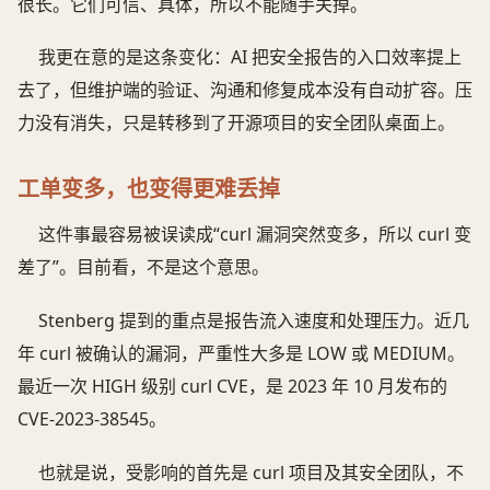
很长。它们可信、具体，所以不能随手关掉。
我更在意的是这条变化：AI 把安全报告的入口效率提上
去了，但维护端的验证、沟通和修复成本没有自动扩容。压
力没有消失，只是转移到了开源项目的安全团队桌面上。
工单变多，也变得更难丢掉
这件事最容易被误读成“curl 漏洞突然变多，所以 curl 变
差了”。目前看，不是这个意思。
Stenberg 提到的重点是报告流入速度和处理压力。近几
年 curl 被确认的漏洞，严重性大多是 LOW 或 MEDIUM。
最近一次 HIGH 级别 curl CVE，是 2023 年 10 月发布的
CVE-2023-38545。
也就是说，受影响的首先是 curl 项目及其安全团队，不