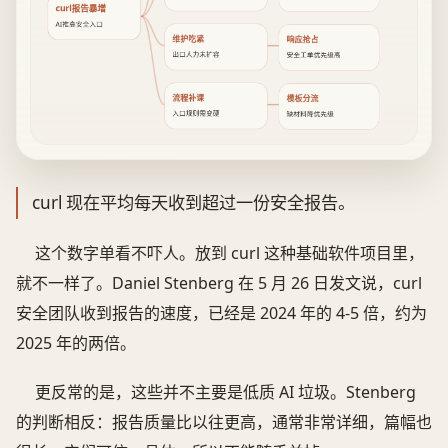
curl报告暴增
AI推高安全入口
维护吃紧
响应抢占
出口人力未扩容
安全工单优先级高
流程补课
模板分流
入口规则需变硬
缺材料降优先级
curl 现在平均每天收到超过一份安全报告。
这个数字单看不吓人。放到 curl 这种基础软件项目里，
就不一样了。Daniel Stenberg 在 5 月 26 日发文说，curl
安全团队收到报告的速度，已经是 2024 年的 4-5 倍，约为
2025 年的两倍。
更反常的是，这些并不主要是低质 AI 垃圾。Stenberg
的判断相反：报告质量比以往更高，通常非常详细，篇幅也