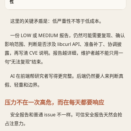
性
这里的关键矛盾是：低严重性不等于低成本。
一份 LOW 或 MEDIUM 报告，仍然可能需要复现、确认
影响范围、判断是否涉及 libcurl API、准备补丁、协调披
露，再写清 CVE 说明。报告越详细，维护者越不能只用一
句“无法复现”结束。
AI 在前端帮研究者写得更完整。后端仍然要人来判断真
假、轻重和边界。
压力不在一次高危，而在每天都要响应
安全报告和普通 issue 不一样。可信安全报告天然会抢
占注意力。