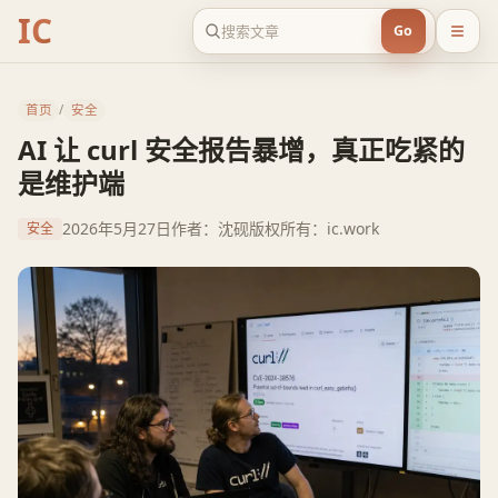
IC
Go
首页
/
安全
AI 让 curl 安全报告暴增，真正吃紧的
是维护端
2026年5月27日
作者：沈砚
版权所有：ic.work
安全