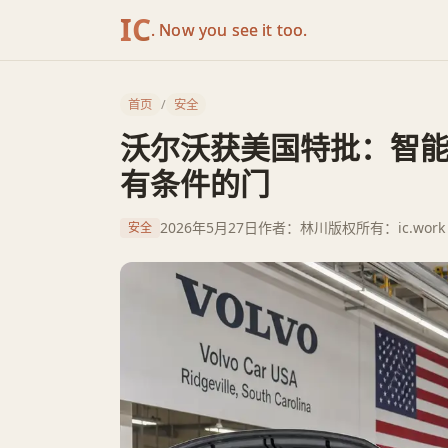
IC
. Now you see it too.
首页
/
安全
沃尔沃获美国特批：智
有条件的门
2026年5月27日
作者：林川
版权所有：ic.work
安全