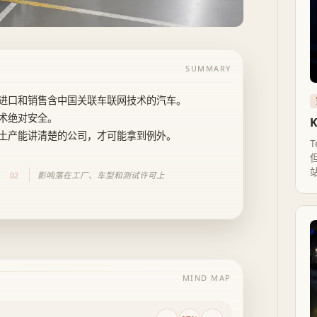
SUMMARY
进口和销售含中国关联车联网技术的汽车。
术绝对安全。
土产能讲清楚的公司，才可能拿到例外。
T
影响落在工厂、车型和测试许可上
02
MIND MAP