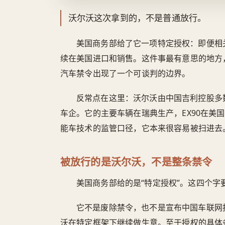
沃尔沃这次拿到的，不是普通放行。
美国商务部给了它一项特定授权：即便相
续在美国进口和销售。这件事最有意思的地方
汽车禁令出现了一个可谈判的边界。
反常点在这里：沃尔沃由中国吉利控股多
车企。它的主要车辆在瑞典生产，EX90在美
能车技术的监管口径，它本来很容易被扫进去
被放行的是沃尔沃，不是整条禁令
美国商务部给的是“特定授权”。这四个字
它不是废除禁令，也不是宣布中国车联网
沃在特定框架下继续做生意。至于授权的具体