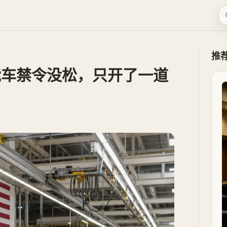
推
能车禁令没松，只开了一道