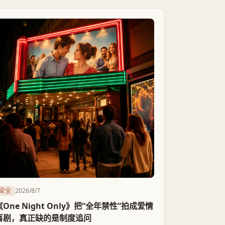
的核心机制几乎没被动。
安全
2026/8/7
《One Night Only》把“全年禁性”拍成爱情
喜剧，真正缺的是制度追问