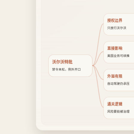
授权边界
只放行沃尔沃
直接影响
美国业务可续推
沃尔沃特批
禁令未松，例外开口
外溢有限
自动驾驶仍承压
通关逻辑
风险要能被治理