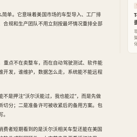
这么简单。它意味着美国市场的车型导入、工厂排
、合规和生产团队不用立刻按最坏情况重排全部
e这类公司，重点不在卖整车，而在自动驾驶测试、软件能
谁开发，谁维护，数据怎么走，系统能不能远程
能不是押注“沃尔沃能过，我也能过”，而是先做
新切分；二是准备许可被收紧后的备用方案。包
写。
消费者短期看到的是沃尔沃相关车型还能在美国