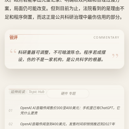
案，局面仍可能改变。但到目前为止，法院看到的是理由不
足和程序倒置，而这正是公共科研治理中最伤信用的部分。
锐评
COMMENTARY
科研重器可调整，不可暗渡陈仓。程序若成摆
设，伤的不是一家机构，是公共科学的根基。
延伸阅读
Topic Hub
硬件 专题
OpenAI AI音箱传闻售价300至400美元：手机里已有ChatGPT，它
01
凭什么更贵
02
OpenAI音箱传闻涨到400美元，发售时间却悄悄推迟到2027年