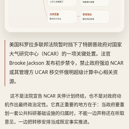
人员与排期承压
构成难补损害
后续变量
管理理由
政府仍可补证
需经得起审查
美国科罗拉多联邦法院暂时挡下了特朗普政府对国家
大气研究中心（NCAR）的一项关键处置。法官
Brooke Jackson 发布初步禁令，禁止政府强迫 NCAR
或其管理方 UCAR 移交怀俄明超级计算中心相关资
源。
这不是法院宣告 NCAR 关停计划终结，也不是对政府动
机作出最终政治定性。它真正重要的地方在于：当政府要重
划一套公共科研基础设施的归属时，不能一边声称还在听取
意见，一边把转移安排当成既定事实推进。