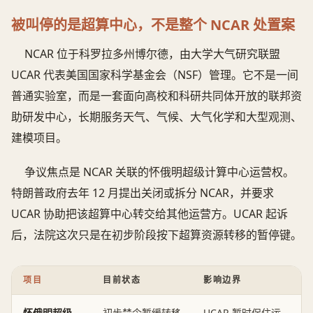
被叫停的是超算中心，不是整个 NCAR 处置案
NCAR 位于科罗拉多州博尔德，由大学大气研究联盟
UCAR 代表美国国家科学基金会（NSF）管理。它不是一间
普通实验室，而是一套面向高校和科研共同体开放的联邦资
助研发中心，长期服务天气、气候、大气化学和大型观测、
建模项目。
争议焦点是 NCAR 关联的怀俄明超级计算中心运营权。
特朗普政府去年 12 月提出关闭或拆分 NCAR，并要求
UCAR 协助把该超算中心转交给其他运营方。UCAR 起诉
后，法院这次只是在初步阶段按下超算资源转移的暂停键。
项目
目前状态
影响边界
怀俄明超级
初步禁令暂缓转移
UCAR 暂时保住运