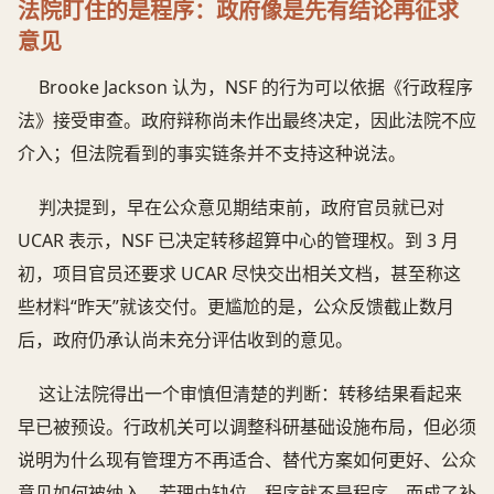
法院盯住的是程序：政府像是先有结论再征求
意见
Brooke Jackson 认为，NSF 的行为可以依据《行政程序
法》接受审查。政府辩称尚未作出最终决定，因此法院不应
介入；但法院看到的事实链条并不支持这种说法。
判决提到，早在公众意见期结束前，政府官员就已对
UCAR 表示，NSF 已决定转移超算中心的管理权。到 3 月
初，项目官员还要求 UCAR 尽快交出相关文档，甚至称这
些材料“昨天”就该交付。更尴尬的是，公众反馈截止数月
后，政府仍承认尚未充分评估收到的意见。
这让法院得出一个审慎但清楚的判断：转移结果看起来
早已被预设。行政机关可以调整科研基础设施布局，但必须
说明为什么现有管理方不再适合、替代方案如何更好、公众
意见如何被纳入。若理由缺位，程序就不是程序，而成了补