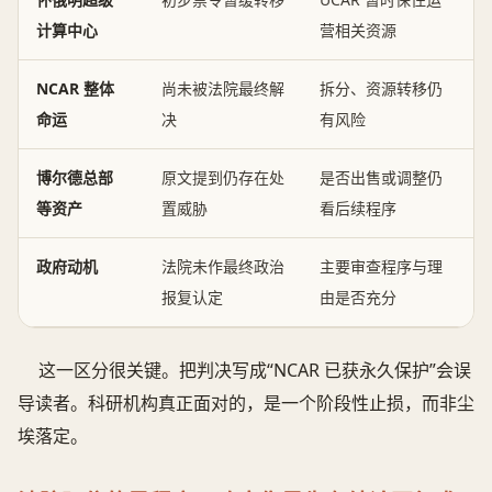
计算中心
营相关资源
NCAR 整体
尚未被法院最终解
拆分、资源转移仍
命运
决
有风险
博尔德总部
原文提到仍存在处
是否出售或调整仍
等资产
置威胁
看后续程序
政府动机
法院未作最终政治
主要审查程序与理
报复认定
由是否充分
这一区分很关键。把判决写成“NCAR 已获永久保护”会误
导读者。科研机构真正面对的，是一个阶段性止损，而非尘
埃落定。