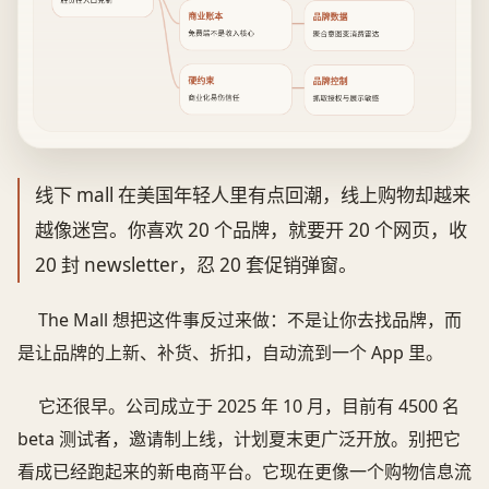
胜负在入口克制
商业账本
品牌数据
免费端不是收入核心
聚合意图变消费雷达
硬约束
品牌控制
商业化易伤信任
抓取授权与展示敏感
线下 mall 在美国年轻人里有点回潮，线上购物却越来
越像迷宫。你喜欢 20 个品牌，就要开 20 个网页，收
20 封 newsletter，忍 20 套促销弹窗。
The Mall 想把这件事反过来做：不是让你去找品牌，而
是让品牌的上新、补货、折扣，自动流到一个 App 里。
它还很早。公司成立于 2025 年 10 月，目前有 4500 名
beta 测试者，邀请制上线，计划夏末更广泛开放。别把它
看成已经跑起来的新电商平台。它现在更像一个购物信息流