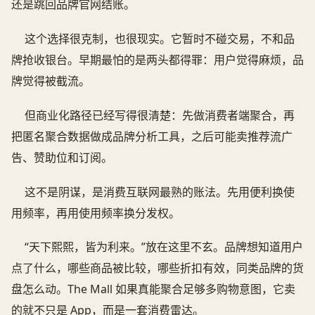
还是跳回品牌官网结账。
这个选择很克制，也很现实。它暂时不碰交易，不和品
牌抢收银台。早期最怕的是两头都得罪：用户觉得麻烦，品
牌觉得被截流。
但商业化路径已经写得很清楚：先做消费者端聚合，再
把匿名聚合数据做成品牌分析工具，之后可能卖推荐流广
告、赞助位和订阅。
这不是阴谋，是消费互联网最熟的账法。先用便利换使
用频率，再用使用频率换分发权。
“天下熙熙，皆为利来。”放在这里不玄。品牌想知道用户
点了什么，哪些商品被比较，哪些折扣有效，同类品牌的货
盘怎么动。The Mall 如果真能聚合足够多购物意图，它卖
的就不只是 App，而是一套消费雷达。