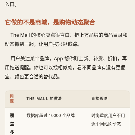
入口。
它做的不是商城，是购物动态聚合
The Mall 的核心卖点很直白：把上万品牌的商品目录和
动态抓到一起，让用户按兴趣追踪。
用户关注某个品牌，App 帮你盯上新、补货、折扣，再
用推送提醒。你也可以找相似款，看不同品牌有没有更便
宜、颜色更合适的替代品。
问
THE MALL 的做法
直接影响
题
覆
数据库超过 10000 个品牌
时尚重度用户不用
盖
逐个网站刷动态
多