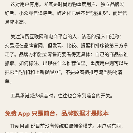
这对用户有用。尤其是时尚购物重度用户、独立品牌爱
好者、小众零售追踪者。碎片化已经不是“选择多”，而是信
息成本高。
关注消费互联网和电商平台的人，该看的是入口迁移：
交易还在品牌官网，但发现、比较、提醒和排序被第三方拿
走了。品牌方和独立零售商要看得更具体：自己的商品被谁
抓取、如何标注、出现在什么推荐位里。重度用户则可以先
把它当“折扣和上新提醒器”，不要急着把推荐流当购物清
单。
工具承诺减少噪音时，往往也会拿到噪音的开关。
免费 App 只是前台，品牌数据才是账本
The Mall 说目前没有传统联盟佣金模式。用户买东西，