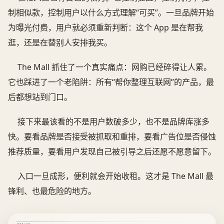
制相似款，控制用户以什么方式理解“可买”。一旦品牌开始
为曝光付费，用户就必须重新判断：这个 App 是在帮我
逛，还是在替别人安排我买。
The Mall 抓住了一个真实痛点：网购已经碎得让人累。
它也踩进了一个老陷阱：所有“帮你整理互联网”的产品，最
后都想站到门口。
接下来最该看的不是用户数破多少，也不是品牌库涨多
快。要看品牌是否接受被抓取和重排，要看广告位是否侵蚀
推荐质量，要看用户发现自己被引导之后还愿不愿意留下。
入口一旦成形，便利就会开始收租。这才是 The Mall 最
锋利、也最危险的地方。