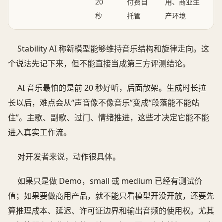
20
付费自
用、商业生
秒
托管
产环境
Stability AI 称新模型能够维持音乐结构和旋律走向。这
个说法先记下来，但不能直接当成第三方评测结论。
AI 音乐最怕的是前 20 秒好听，后面散架。生成时长拉
长以后，难点会从“声音像不像音乐”变成“段落能不能站
住”。主歌、副歌、过门、情绪推进，这些才决定它能不能
进入真实工作流。
对开发者来说，动作很具体。
如果只是做 Demo，small 或 medium 已经有测试价
值；如果要做商用产品，就不能只看模型开没开放，还要先
算推理成本、延迟、许可证边界和输出音频的使用权。尤其