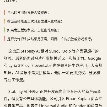
几行字：
自己的使用场景是否被覆盖；
输出音频能否二次分发或进入素材库；
如果发生版权争议，责任由谁承担；
是否允许把生成结果用于客户项目、广告投放或游戏发行。
这也是 Stability AI 相对 Suno、Udio 等产品更想打的一
张牌。后者仍面对唱片行业相关诉讼与和解压力。Google
有 Lyria 3 Pro，ElevenLabs 也在做音乐生成应用。大家都
知道，AI 音乐不是只拼模型，最后一定要拼授权、分发和
专业工作流。
Stability AI 还表示正在开发面向专业音乐人的新产品套
件，但没有公布具体功能。公司引入 Ethan Kaplan 负责专
业音乐产品，他曾任 Universal Audio 和 Fender 的首席数