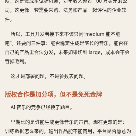
队，这是低成本试错机会；对年收入超过 100 万美元的公
司，这更像一套需要采购、法务和产品一起评估的企业软
件。
所以，工具开发者接下来不该只问“medium 能不能
跑”。还要问三件事：能否稳定生成足够长的音乐，能否在
自己的产品里合法分发，未来如果切到 large，成本会不会
吞掉毛利。
这才是部署问题，不是参数表问题。
版权合作是加分项，但不是免死金牌
AI 音乐的竞争已经换了题目。
早期比的是谁能生成更像音乐的声音。现在更难的是：
训练数据怎么来的，输出作品能不能商用，平台是否愿意为