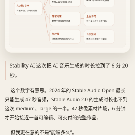
small 与 medium 可集成
开放入口与收费门并存
Audio 3.0
时长升级，许可定成败
部署约束
企业许可
商用不只看模型开放
百万美元收入触发门槛
版权牌
合作加分
授权叙事增强企业吸引力
华纳与环球提升可信度
Stability AI 这次把 AI 音乐生成的时长拉到了 6 分 20
秒。
这个数字有意思。2024 年的 Stable Audio Open 最长
只能生成 47 秒音频，Stable Audio 2.0 的生成时长也不到
这次 medium、large 的一半。47 秒像素材片段，6 分钟
才开始接近一首可编辑、可交付的完整作品。
但我更在意的不是“能唱多久”。