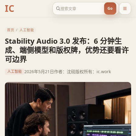
IC
Go
首页
/
人工智能
Stability Audio 3.0 发布：6 分钟生
成、端侧模型和版权牌，优势还要看许
可边界
2026年5月21日
作者：沈砚
版权所有：ic.work
人工智能