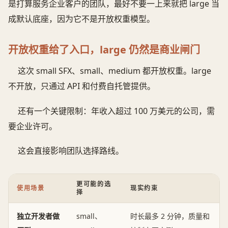
是打算服务企业客户的团队，最好不要一上来就把 large 当
成默认底座，因为它不是开放权重模型。
开放权重给了入口，large 仍然是商业闸门
这次 small SFX、small、medium 都开放权重。large
不开放，只通过 API 和付费自托管提供。
还有一个关键限制：年收入超过 100 万美元的公司，需
要企业许可。
这会直接影响团队选择路线。
更可能的选
使用场景
现实约束
择
独立开发者做
small、
时长最多 2 分钟，质量和