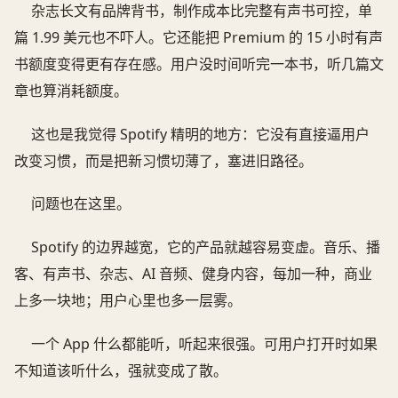
杂志长文有品牌背书，制作成本比完整有声书可控，单
篇 1.99 美元也不吓人。它还能把 Premium 的 15 小时有声
书额度变得更有存在感。用户没时间听完一本书，听几篇文
章也算消耗额度。
这也是我觉得 Spotify 精明的地方：它没有直接逼用户
改变习惯，而是把新习惯切薄了，塞进旧路径。
问题也在这里。
Spotify 的边界越宽，它的产品就越容易变虚。音乐、播
客、有声书、杂志、AI 音频、健身内容，每加一种，商业
上多一块地；用户心里也多一层雾。
一个 App 什么都能听，听起来很强。可用户打开时如果
不知道该听什么，强就变成了散。