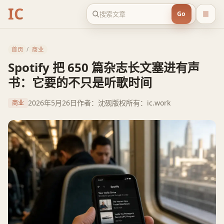
IC
Go
首页
/
商业
Spotify 把 650 篇杂志长文塞进有声
书：它要的不只是听歌时间
2026年5月26日
作者：沈砚
版权所有：ic.work
商业