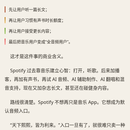
先让用户听一篇长文；
再让用户习惯有声书时长额度；
再让用户接受更长内容；
最后把音乐用户变成“全音频用户”。
这才是这件事的商业含义。
Spotify 过去靠音乐建立心智：打开，听歌。后来加播
客，再加有声书，再试 AI 音频、AI 辅助制作、AI 翻唱和混
音支持，现在又加杂志长文，甚至还在碰健身内容。
路线很清楚。Spotify 不想再只是音乐 App。它想成为默
认音频入口。
“天下熙熙，皆为利来。”入口一旦有了，就很难只卖一种