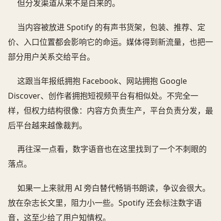
但分发渠道从来不是白来的。
当内容被放进 Spotify 的有声书货架，包装、推荐、定
价、入口位置都会影响它的命运。媒体得到新流量，也把一
部分用户关系交给平台。
这跟当年报纸拥抱 Facebook、网站拥抱 Google
Discover、创作者拥抱短视频平台有相似处。不完全一
样，但权力结构很像：内容方负责生产，平台负责分发，最
后平台越来越像裁判。
再往深一点看，数字语音也在这里找到了一个不刺眼的
落点。
如果一上来就用 AI 旁白替代畅销书朗读，争议会很大。
放在杂志长文里，阻力小一些。Spotify 还会标注数字语
音，这至少给了用户知情权。