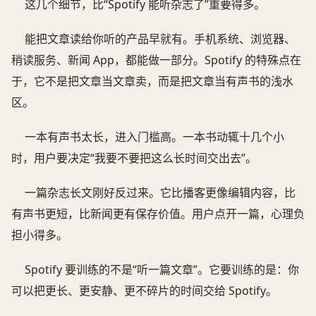
这几个细节，比“Spotify 能听杂志了”重要得多。
能把文章读给你听的产品早就有。手机系统、浏览器、
稍读服务、新闻 App，都能做一部分。Spotify 的特殊点在
于，它不是把文章当文章卖，而是把文章当有声书的浅水
区。
一本有声书太长，进入门槛高。一本书动辄十几个小
时，用户要决定“我要不要把这么长时间交出去”。
一篇杂志长文刚好反过来。它比播客更像编辑内容，比
有声书更短，比新闻更有保存价值。用户点开一篇，心理负
担小得多。
Spotify 要训练的不是“听一篇文章”。它要训练的是：你
可以把更长、更安静、更不碎片的时间交给 Spotify。