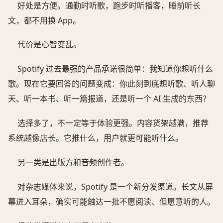
好处是方便。通勤时听歌，跑步时听播客，睡前听长
文，都不用换 App。
代价是心智变乱。
Spotify 过去最强的产品承诺很简单：我知道你想听什么
歌。现在它要回答的问题变成：你此刻到底想听歌、听人聊
天、听一本书、听一篇报道，还是听一个 AI 生成的东西？
选择多了，不一定等于体验更强。内容货架越满，推荐
系统越像店长。它推什么，用户就更可能听什么。
另一类是出版方和音频创作者。
对杂志媒体来说，Spotify 是一个新分发渠道。长文从屏
幕进入耳朵，确实可能触达一批不愿阅读、但愿意听的人。