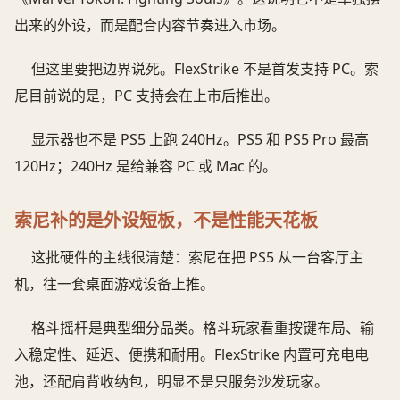
出来的外设，而是配合内容节奏进入市场。
但这里要把边界说死。FlexStrike 不是首发支持 PC。索
尼目前说的是，PC 支持会在上市后推出。
显示器也不是 PS5 上跑 240Hz。PS5 和 PS5 Pro 最高
120Hz；240Hz 是给兼容 PC 或 Mac 的。
索尼补的是外设短板，不是性能天花板
这批硬件的主线很清楚：索尼在把 PS5 从一台客厅主
机，往一套桌面游戏设备上推。
格斗摇杆是典型细分品类。格斗玩家看重按键布局、输
入稳定性、延迟、便携和耐用。FlexStrike 内置可充电电
池，还配肩背收纳包，明显不是只服务沙发玩家。