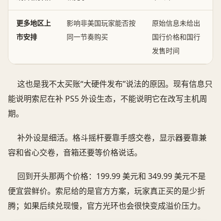
更多地区上
影响非美国玩家能否按
原始信息未给出
市安排
同一节奏购买
国行价格和国行
发售时间
这也是我不太买账“大硬件发布”说法的原因。现有信息只
能说明索尼在补 PS5 外设生态，不能说明它在改写主机周
期。
补外设是细活。格斗摇杆要靠手感交卷，显示器要靠兼
容和省心交卷，音箱还要等价格说话。
回到开头那两个价格：199.99 美元和 349.99 美元不是
便宜尝鲜价。索尼给的是官方方案，玩家真正买的是少折
腾；如果后续兑现慢，官方光环也会很快变成溢价压力。