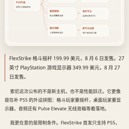
PS5外设
8月补齐桌面生态
兼容限制
摇杆平台
购买预期需收紧
首发仅支持PS5
购买判断
跨平台玩家
少折腾带来溢价
等PC支持和口碑
FlexStrike 格斗摇杆 199.99 美元，8 月 6 日发售。27
英寸 PlayStation 游戏显示器 349.99 美元，8 月 27
日发售。
索尼这次公布的不是新主机，也不是性能跃迁。它更像
是在补 PS5 的外设拼图：格斗玩家要摇杆，桌面玩家要显
示器，音频还有 Pulse Elevate 无线音箱等着落地。
我更在意的是限制条件。FlexStrike 首发只支持 PS5，