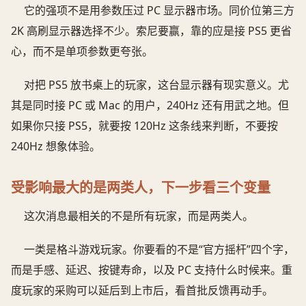
它的强项不是用参数压过 PC 显示器市场。同价位第三方
2K 高刷显示器选择不少。索尼要赢，靠的应是接 PS5 更省
心，而不是单项参数更夸张。
对把 PS5 放书桌上的玩家，这台显示器有现实意义。尤
其是同时接 PC 或 Mac 的用户，240Hz 还有用武之地。但
如果你只接 PS5，就要按 120Hz 这条线来判断，不要按
240Hz 想象体验。
受影响最大的是两类人，下一步看三个变量
这次消息最相关的不是所有玩家，而是两类人。
一类是格斗游戏玩家。你要看的不是“官方摇杆”四个字，
而是手感、延迟、按键寿命，以及 PC 支持什么时候来。重
度玩家的采购可以延后到上市后，看首批反馈再动手。