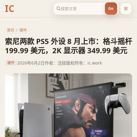
IC
Go
首页
/
硬件
索尼两款 PS5 外设 8 月上市：格斗摇杆
199.99 美元，2K 显示器 349.99 美元
2026年6月2日
作者：沈砚
版权所有：ic.work
硬件