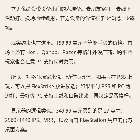
它更像给会带设备出门的人准备。去朋友家打、去线下
活动打、换场地继续用，官方设备的价值在于少适配、少踩
坑。
现实约束也在这里。199.99 美元不算随手买的价格。市
场上还有 Hori、Qanba、Razer 等格斗外设厂商，跨平台
玩家也会在意 PC 支持何时兑现。
所以，对格斗玩家来说，动作很具体：如果只在 PS5 上
玩，可以把 FlexStrike 放进候选；如果平时 PS5 和 PC 两
边打，最好等 PC 支持上线和口碑出来，再决定是否换杆。
显示器的逻辑类似。349.99 美元买到的是 27 英寸、
2560×1440 IPS、VRR，以及面向 PlayStation 用户的官方
桌面方案。