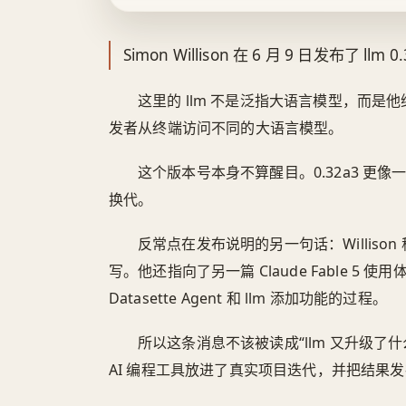
Simon Willison 在 6 月 9 日发布了 llm 0
这里的 llm 不是泛指大语言模型，而
发者从终端访问不同的大语言模型。
这个版本号本身不算醒目。0.32a3 更
换代。
反常点在发布说明的另一句话：Willison 称
写。他还指向了另一篇 Claude Fable 5 使用
Datasette Agent 和 llm 添加功能的过程。
所以这条消息不该被读成“llm 又升级
AI 编程工具放进了真实项目迭代，并把结果