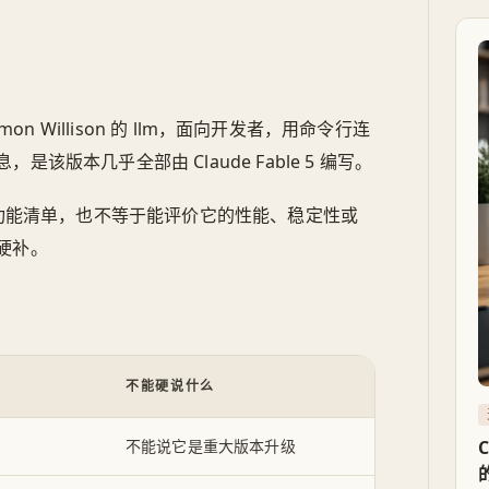
它
w
 Simon Willison 的 llm，面向开发者，用命令行连
版本几乎全部由 Claude Fable 5 编写。
具体功能清单，也不等于能评价它的性能、稳定性或
硬补。
不能硬说什么
不能说它是重大版本升级