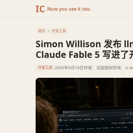
IC
. Now you see it too.
首页
/
开发工具
Simon Willison 发布
Claude Fable 5 写
2026年6月10日
作者：沈砚
版权所有：ic.w
开发工具