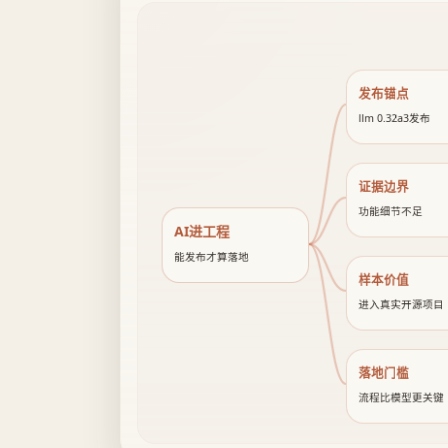
发布锚点
llm 0.32a3发布
证据边界
功能细节不足
AI进工程
能发布才算落地
样本价值
进入真实开源项目
落地门槛
流程比模型更关键