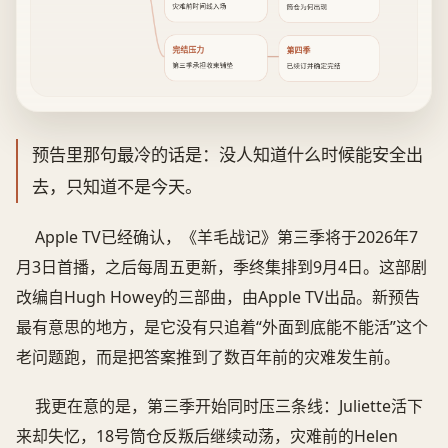
灾难前时间线入场
筒仓为何出现
完结压力
第四季
第三季承担收束铺垫
已续订并确定完结
预告里那句最冷的话是：没人知道什么时候能安全出
去，只知道不是今天。
Apple TV已经确认，《羊毛战记》第三季将于2026年7
月3日首播，之后每周五更新，季终集排到9月4日。这部剧
改编自Hugh Howey的三部曲，由Apple TV出品。新预告
最有意思的地方，是它没有只追着“外面到底能不能活”这个
老问题跑，而是把答案推到了数百年前的灾难发生前。
我更在意的是，第三季开始同时压三条线：Juliette活下
来却失忆，18号筒仓反叛后继续动荡，灾难前的Helen