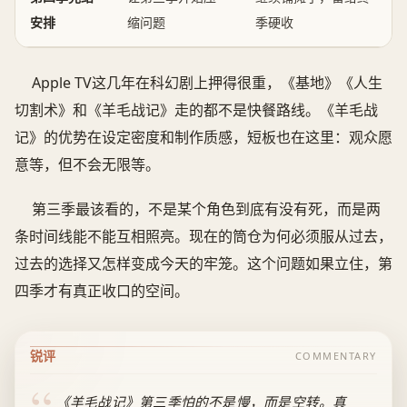
安排
缩问题
季硬收
Apple TV这几年在科幻剧上押得很重，《基地》《人生
切割术》和《羊毛战记》走的都不是快餐路线。《羊毛战
记》的优势在设定密度和制作质感，短板也在这里：观众愿
意等，但不会无限等。
第三季最该看的，不是某个角色到底有没有死，而是两
条时间线能不能互相照亮。现在的筒仓为何必须服从过去，
过去的选择又怎样变成今天的牢笼。这个问题如果立住，第
四季才有真正收口的空间。
锐评
COMMENTARY
《羊毛战记》第三季怕的不是慢，而是空转。真