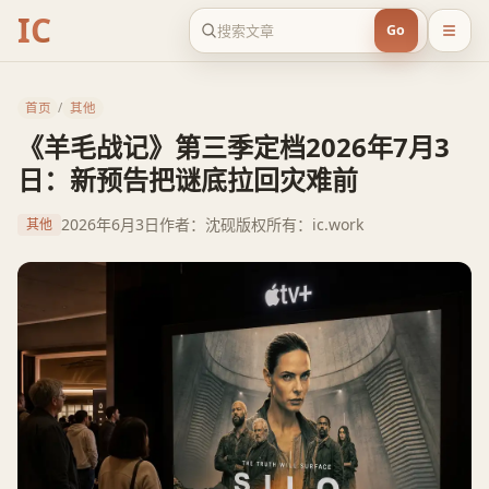
IC
Go
首页
/
其他
《羊毛战记》第三季定档2026年7月3
日：新预告把谜底拉回灾难前
2026年6月3日
作者：沈砚
版权所有：ic.work
其他