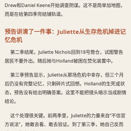
Drew和Daniel Keene开始调查阴谋。这不是简单加地图，
而是在给第四季完结铺轨道。
预告讲清了一件事：Juliette从生存危机掉进记
忆危机
第二季结尾，Juliette Nichols回到18号筒仓，试图警告
居民不要外出。随后她与Holland被困在焚化装置中。
第三季预告显示，Juliette从那场危机中幸存，但三个月
后仍没有完整记忆，只剩碎片式回想。Holland的生死或状
态，预告没有给出明确答案。这里不能把镜头暗示当成剧情
结论。
这个处理很关键。前两季里，Juliette的力量来自“不信官
方说法”，她敢去看、敢去验证。到了第三季，她自己反而