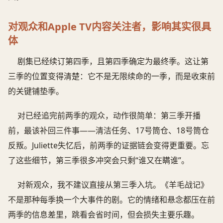
对观众和Apple TV内容关注者，影响其实很具
体
剧集已经续订第四季，且第四季确定为最终季。这让第
三季的位置变得清楚：它不是无限续命的一季，而是收束前
的关键铺垫季。
对已经追完前两季的观众，动作很简单：第三季开播
前，最该补回三件事——清洁任务、17号筒仓、18号筒仓
反叛。Juliette失忆后，前两季的证据链会变得更重要。忘
了这些细节，第三季很多冲突会只剩“谁又在瞒谁”。
对新观众，我不建议直接从第三季入坑。《羊毛战记》
不是那种每季换一个大事件的剧。它的情绪和悬念都压在前
两季的信息差里，跳看会省时间，但会损失主要乐趣。