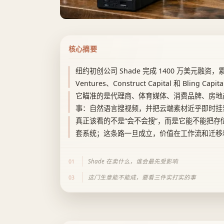
核心摘要
纽约初创公司 Shade 完成 1400 万美元融资，
Ventures、Construct Capital 和 Bling Capit
它瞄准的是代理商、体育媒体、消费品牌、房地
事：自然语言搜视频，并把云端素材近乎即时挂
真正该看的不是“会不会搜”，而是它能不能把
套系统；这条路一旦成立，价值在工作流和迁移
Shade 在卖什么，谁会最先受影响
01
这门生意能不能成，要看三件实打实的事
03