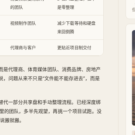
的团队
是零整理
视频制作团队
减少下载等待和硬盘
来回倒腾
代理商与客户
更贴近项目制交付
而是代理商、体育媒体团队、消费品牌、房地产
说，问题从来不只是“文件能不能存进去”，而是
替代一部分共享盘和手动整理流程。已经深度绑
e.io 组合里的团队，多半先观望，再挑一个项目试跑。没
是说搬就搬。