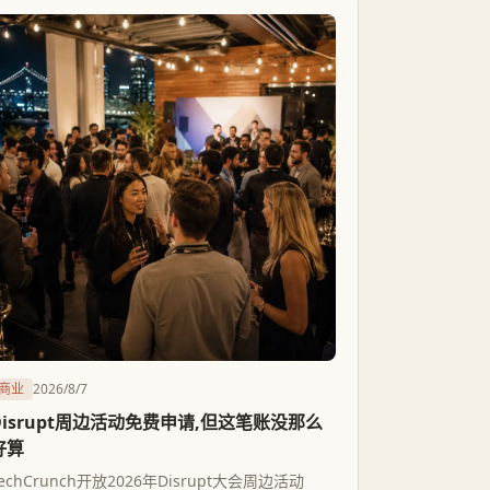
商业
2026/8/7
Disrupt周边活动免费申请,但这笔账没那么
好算
echCrunch开放2026年Disrupt大会周边活动