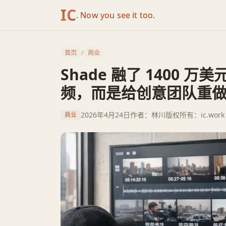
IC
. Now you see it too.
首页
/
商业
Shade 融了 1400 万
频，而是给创意团队重
2026年4月24日
作者：林川
版权所有：ic.work
商业