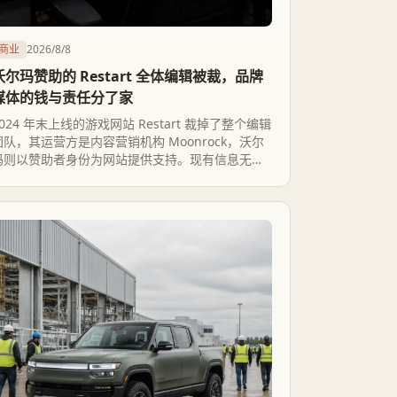
商业
2026/8/8
沃尔玛赞助的 Restart 全体编辑被裁，品牌
媒体的钱与责任分了家
2024 年末上线的游戏网站 Restart 裁掉了整个编辑
团队，其运营方是内容营销机构 Moonrock，沃尔
玛则以赞助者身份为网站提供支持。现有信息无法
证明沃尔玛直接决定裁员，但这套安排暴露了品牌
媒体的软肋：品牌拿走流量与购买入口，编辑却要
承担预算收缩的全部后果。