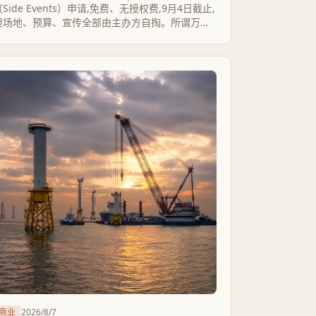
（Side Events）申请,免费、无授权费,9月4日截止,
但场地、预算、宣传全部由主办方自掏。所谓万人
客流是大会整体规模,不是单场活动的曝光保
证,2025年的复盘也显示小型活动效果明显好于大型
开放酒会。
商业
2026/8/7