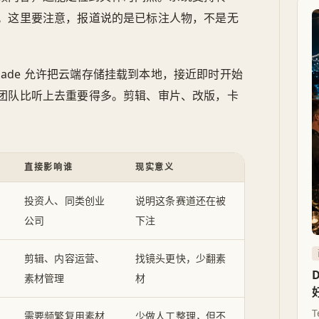
。这里要注意，报道说的是已标注人物，不是无
。Shade 允许把云端存储挂载到本地，接近即时开始
团队比听上去重要得多。剪辑、审片、改版，卡
直接影响谁
现实意义
投资人、同类创业
说明这条赛道还在被
公司
下注
剪辑、内容运营、
找镜头更快，少翻素
素材管理
材
T
需要频繁复用素材
少做人工整理，但不