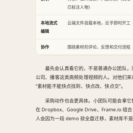
已标注人物）
本地流式
云端文件挂载本地，近乎即时开工
编辑
协作
围绕素材的评论、反馈和交付流程
最先会认真看它的，不是普通办公团队，
公司、播客这类高频处理视频的人。对他们来
“素材能不能快点找到、快点改、快点交”。
采购动作也会更具体。小团队可能会拿它
在 Dropbox、Google Drive、Fram
人会因为一段 demo 就全盘迁移，素材库不