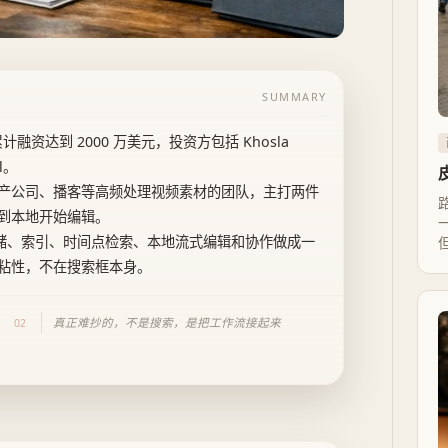
SUMMARY
累计融资达到 2000 万美元，投资方包括 Khosla
al。
产公司、播客等高频处理视频素材的团队，主打两件
到本地开始编辑。
存储、索引、时间点检索、本地流式编辑和协作做成一
粘性，不在搜索框本身。
真正难抄的，不是搜索，是把工作流接起来
02