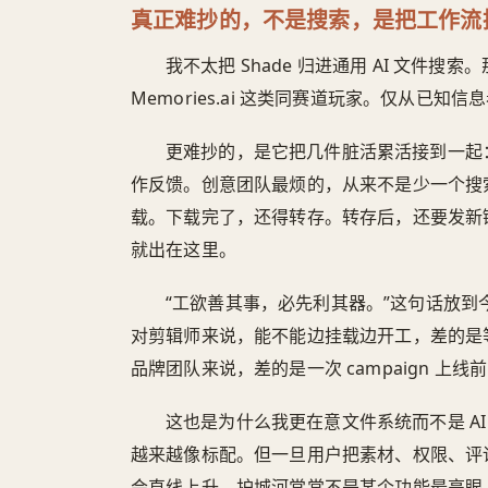
真正难抄的，不是搜索，是把工作流
我不太把 Shade 归进通用 AI 文件搜
Memories.ai 这类同赛道玩家。仅从已
更难抄的，是它把几件脏活累活接到一起
作反馈。创意团队最烦的，从来不是少一个搜
载。下载完了，还得转存。转存后，还要发新
就出在这里。
“工欲善其事，必先利其器。”这句话放
对剪辑师来说，能不能边挂载边开工，差的是
品牌团队来说，差的是一次 campaign 上
这也是为什么我更在意文件系统而不是 AI
越来越像标配。但一旦用户把素材、权限、评
会直线上升。护城河常常不是某个功能最亮眼