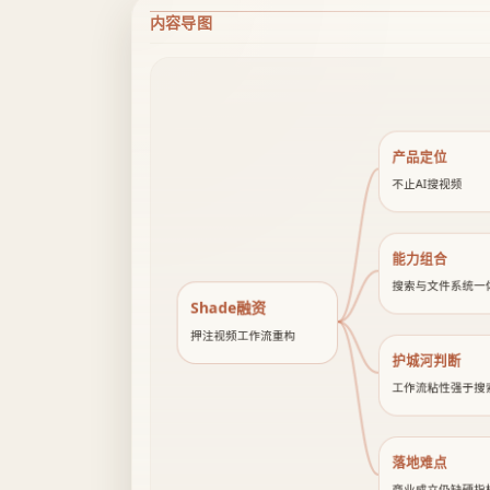
内容导图
产品定位
不止AI搜视频
能力组合
搜索与文件系统一
Shade融资
押注视频工作流重构
护城河判断
工作流粘性强于搜
落地难点
商业成立仍缺硬指