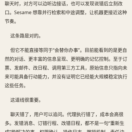
聊天时，对方可以边听边接话，也可以发现说错后立刻改
口。Sesame 想靠并行检索和中途调整，让机器更接近这种
节奏。
这条路是对的。
但它不能直接等同于“会替你办事”。目前能看到的是更自
然的对话、更丰富的信息呈现、更明确的记忆控制。至于订
票、发邮件、改日程、调用第三方工具，原始信息只指向未
来可能具备行动能力，并没有证明它已经能大规模稳定执行
这些任务。
这道线很重要。
聊天错了，用户可以追问。代理执行错了，成本会高很
多。发错消息、订错行程、改错日程，都不是一句“重新生
成”能解决的事。权限确认、操作日志、撤销机制、责任边