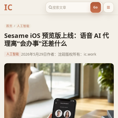
IC
Go
首页
/
人工智能
Sesame iOS 预览版上线：语音 AI 代
理离“会办事”还差什么
2026年5月29日
作者：沈砚
版权所有：ic.work
人工智能