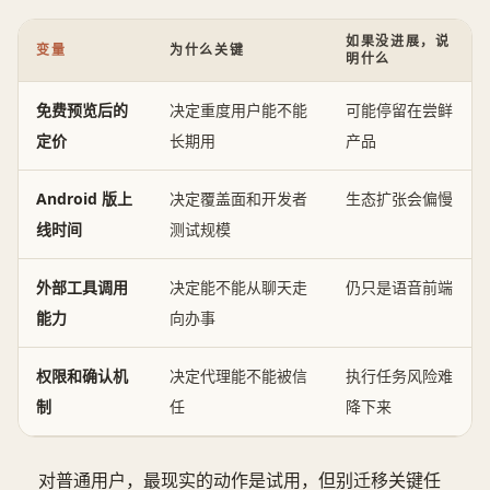
如果没进展，说
变量
为什么关键
明什么
免费预览后的
决定重度用户能不能
可能停留在尝鲜
定价
长期用
产品
Android 版上
决定覆盖面和开发者
生态扩张会偏慢
线时间
测试规模
外部工具调用
决定能不能从聊天走
仍只是语音前端
能力
向办事
权限和确认机
决定代理能不能被信
执行任务风险难
制
任
降下来
对普通用户，最现实的动作是试用，但别迁移关键任