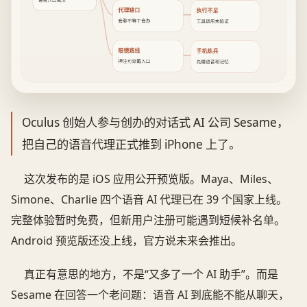
语音入口成形
代理缺口
执行不足
会聊不等于会办
工具调用未验证
眼镜路线
手机练兵
押注可穿戴入口
先磨语音和记忆
Oculus 创始人参与创办的对话式 AI 公司 Sesame，
把自己的语音代理正式推到 iPhone 上了。
这次发布的是 iOS 应用公开预览版。Maya、Miles、
Simone、Charlie 四个语音 AI 代理已在 39 个国家上线。
完整体验暂时免费，但新用户注册可能遇到短候补名单。
Android 预览版还没上线，官方说未来会推出。
真正有意思的地方，不是“又多了一个 AI 助手”。而是
Sesame 在回答一个老问题：语音 AI 到底能不能从聊天，