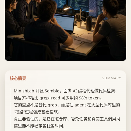
核心摘要
SUMMARY
MinishLab 开源 Semble，面向 AI 编程代理做代码检索，
项目方称相比 grep+read 可少用约 98% token。
它的重点不是替代 grep，而是把 agent 在大型代码库里的
“找路”过程做成基础设施。
真正要验证的，是它在脏仓库、复杂任务和真实工具调用习
惯里能不能稳定省钱省时间。