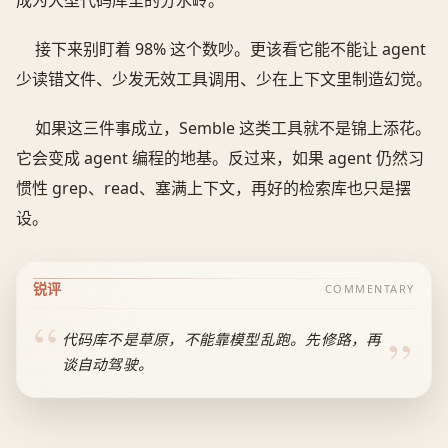
接下来别盯着 98% 这个数吵。更该看它能不能让 agent
少读错文件、少发无效工具调用、少在上下文里制造幻觉。
如果这三件事成立，Semble 这类工具就不是锦上添花。
它会变成 agent 编程的地基。反过来，如果 agent 仍然习
惯性 grep、read、塞满上下文，再好的检索库也只是摆
设。
锐评
COMMENTARY
代码库不是草原，不能靠模型乱跑。先修路，再
谈自动驾驶。