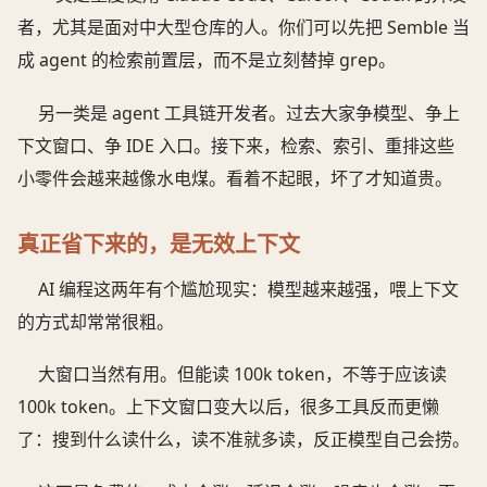
者，尤其是面对中大型仓库的人。你们可以先把 Semble 当
成 agent 的检索前置层，而不是立刻替掉 grep。
另一类是 agent 工具链开发者。过去大家争模型、争上
下文窗口、争 IDE 入口。接下来，检索、索引、重排这些
小零件会越来越像水电煤。看着不起眼，坏了才知道贵。
真正省下来的，是无效上下文
AI 编程这两年有个尴尬现实：模型越来越强，喂上下文
的方式却常常很粗。
大窗口当然有用。但能读 100k token，不等于应该读
100k token。上下文窗口变大以后，很多工具反而更懒
了：搜到什么读什么，读不准就多读，反正模型自己会捞。