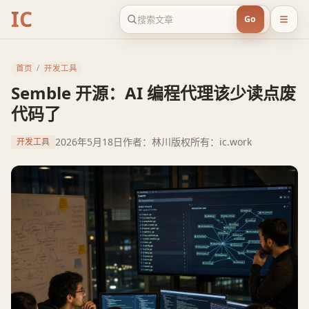
IC
Go
首页
/
开发工具
Semble 开源：AI 编程代理该少读点废
代码了
2026年5月18日
作者：林川
版权所有：ic.work
开发工具