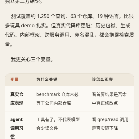
独立第三方结论。
测试覆盖约 1,250 个查询、63 个仓库、19 种语言，比很
多玩具 demo 扎实。但真实代码库更脏：历史包袱、生成
代码、内部框架、跨服务调用、命名混乱，都会拖累检索质
量。
我更关心三个变量。
变量
为什么关键
该怎么观察
真实仓
benchmark 仓库未必
看首屏结果是否命
库表现
等于公司内部仓库
中真正修改点
agent
工具有了，不代表模型
看 grep/read 调用
调用习
会少读文件
是否实际下降
惯