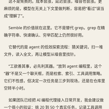
这不是免费的。成本会涨，延迟会涨，噪音也会涨。更
麻烦的是，模型在无关上下文里做判断，容易把“看过”误当
成“理解了”。
Semble 的价值就在这里。它不是替代 grep。grep 在精
确字符串、快速确认、穷举匹配上仍然很好用。
它替代的是 agent 的低效探索流程：猜关键词，扫一堆
文件，读入全文，再让模型从噪音里找针。
“工欲善其事，必先利其器。”放到 agent 编程里，这个
“器”不是又一个聊天框，而是检索、索引、工具调用策略。
它们不性感，但决定一次任务是三步到现场，还是在仓库里
空转半小时。
如果团队已经把 AI 编程代理接入日常开发，我会建议做
一个很小的验证：挑 20 到 50 个真实任务，记录工具调用