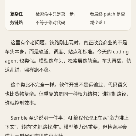
复杂任
检索命中只是第一步，
看最终 patch 是否
务链路
不等于修对代码
减少返工
这里有个老问题。铁路刚出现时，真正改变商业的不是
车头本身，而是轨道、调度、站点和标准。今天的 coding
agent 也类似。模型像车头，检索层像轨道。车头再猛，轨
道乱铺，照样跑不稳。
这个类比不完全一样。软件开发不是运输业，代码语义
也比货物复杂。但重复的是同一种权力结构：谁控制路径，
谁就控制效率。
Semble 至少说明一件事：AI 编程代理正在从“蛮力堆上
下文”，转向“先把路找准”。模型能力还重要，但检索层会
成为大型代码库里的分水岭。