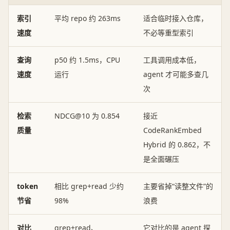
索引
平均 repo 约 263ms
适合临时接入仓库，
速度
不必等重型索引
查询
p50 约 1.5ms，CPU
工具调用成本低，
速度
运行
agent 才可能多查几
次
检索
NDCG@10 为 0.854
接近
质量
CodeRankEmbed
Hybrid 的 0.862，不
是全面碾压
token
相比 grep+read 少约
主要省掉“读整文件”的
节省
98%
浪费
对比
grep+read、
它对比的是 agent 探