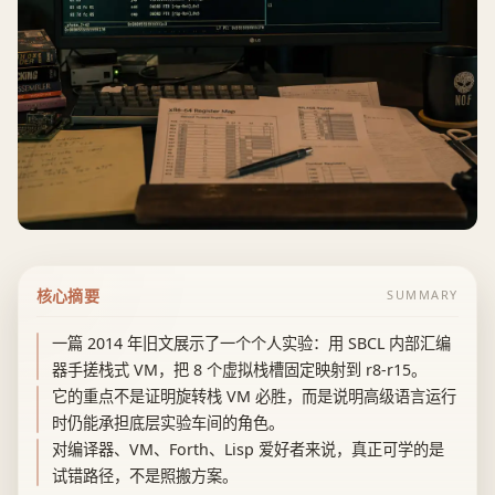
核心摘要
SUMMARY
一篇 2014 年旧文展示了一个个人实验：用 SBCL 内部汇编
器手搓栈式 VM，把 8 个虚拟栈槽固定映射到 r8-r15。
它的重点不是证明旋转栈 VM 必胜，而是说明高级语言运行
时仍能承担底层实验车间的角色。
对编译器、VM、Forth、Lisp 爱好者来说，真正可学的是
试错路径，不是照搬方案。