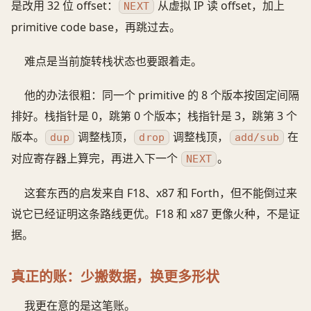
是改用 32 位 offset：
从虚拟 IP 读 offset，加上
NEXT
primitive code base，再跳过去。
难点是当前旋转栈状态也要跟着走。
他的办法很粗：同一个 primitive 的 8 个版本按固定间隔
排好。栈指针是 0，跳第 0 个版本；栈指针是 3，跳第 3 个
版本。
调整栈顶，
调整栈顶，
在
dup
drop
add/sub
对应寄存器上算完，再进入下一个
。
NEXT
这套东西的启发来自 F18、x87 和 Forth，但不能倒过来
说它已经证明这条路线更优。F18 和 x87 更像火种，不是证
据。
真正的账：少搬数据，换更多形状
我更在意的是这笔账。