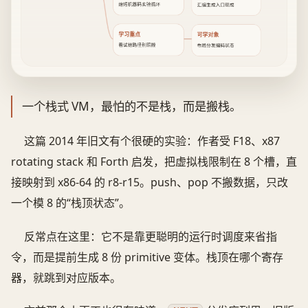
缩短机器码实验循环
汇编生成入口现成
学习重点
可学对象
看试错路径别照搬
布局分发编码状态
一个栈式 VM，最怕的不是栈，而是搬栈。
这篇 2014 年旧文有个很硬的实验：作者受 F18、x87
rotating stack 和 Forth 启发，把虚拟栈限制在 8 个槽，直
接映射到 x86-64 的 r8-r15。push、pop 不搬数据，只改
一个模 8 的“栈顶状态”。
反常点在这里：它不是靠更聪明的运行时调度来省指
令，而是提前生成 8 份 primitive 变体。栈顶在哪个寄存
器，就跳到对应版本。