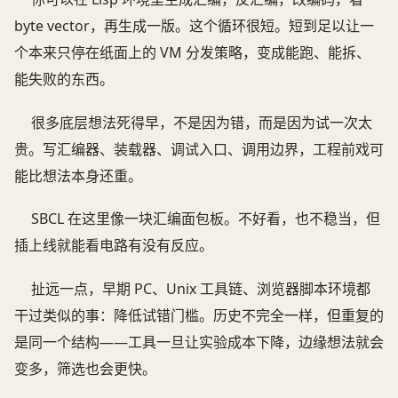
byte vector，再生成一版。这个循环很短。短到足以让一
个本来只停在纸面上的 VM 分发策略，变成能跑、能拆、
能失败的东西。
很多底层想法死得早，不是因为错，而是因为试一次太
贵。写汇编器、装载器、调试入口、调用边界，工程前戏可
能比想法本身还重。
SBCL 在这里像一块汇编面包板。不好看，也不稳当，但
插上线就能看电路有没有反应。
扯远一点，早期 PC、Unix 工具链、浏览器脚本环境都
干过类似的事：降低试错门槛。历史不完全一样，但重复的
是同一个结构——工具一旦让实验成本下降，边缘想法就会
变多，筛选也会更快。