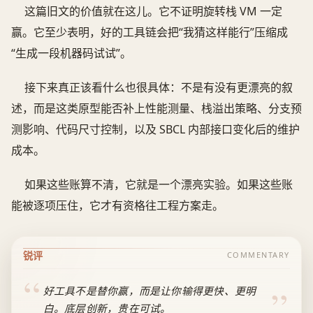
这篇旧文的价值就在这儿。它不证明旋转栈 VM 一定
赢。它至少表明，好的工具链会把“我猜这样能行”压缩成
“生成一段机器码试试”。
接下来真正该看什么也很具体：不是有没有更漂亮的叙
述，而是这类原型能否补上性能测量、栈溢出策略、分支预
测影响、代码尺寸控制，以及 SBCL 内部接口变化后的维护
成本。
如果这些账算不清，它就是一个漂亮实验。如果这些账
能被逐项压住，它才有资格往工程方案走。
锐评
COMMENTARY
好工具不是替你赢，而是让你输得更快、更明
白。底层创新，贵在可试。