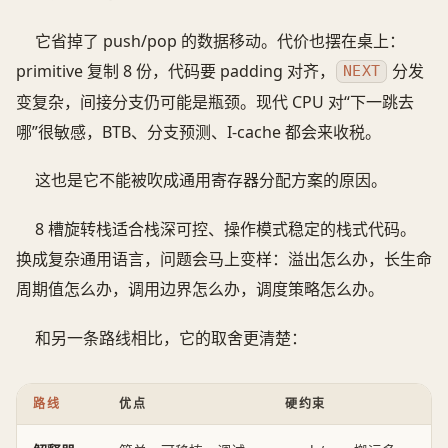
它省掉了 push/pop 的数据移动。代价也摆在桌上：
primitive 复制 8 份，代码要 padding 对齐，
分发
NEXT
变复杂，间接分支仍可能是瓶颈。现代 CPU 对“下一跳去
哪”很敏感，BTB、分支预测、I-cache 都会来收税。
这也是它不能被吹成通用寄存器分配方案的原因。
8 槽旋转栈适合栈深可控、操作模式稳定的栈式代码。
换成复杂通用语言，问题会马上变样：溢出怎么办，长生命
周期值怎么办，调用边界怎么办，调度策略怎么办。
和另一条路线相比，它的取舍更清楚：
路线
优点
硬约束