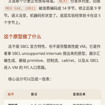
文首那个小更正也很有味道。
分发序列里，旧版
NEXT
被浪费编码成 14 字节，修正后是 9 字
MOV EAX, [RDI]
节。语义没变，机器码形状变了。底层实验经常就卡在这 5
个字节上。
这个原型做了什么
这不是 SBCL 官方特性，也不是完整高性能 VM。它是作
者拿 SBCL unsupported internals 搭出来的原型，展示汇
编生成、基础 primitive、控制流、call/ret，以及从 SBCL
进入 VM 的 FFI 入口思路。
核心设计可以压成一张表：
组件
做法
直接后果