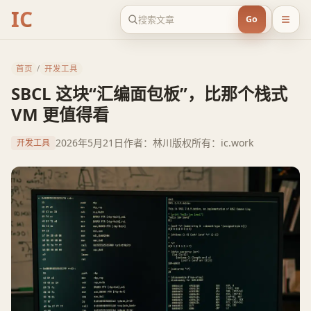
IC
Go
首页
/
开发工具
SBCL 这块“汇编面包板”，比那个栈式
VM 更值得看
2026年5月21日
作者：林川
版权所有：ic.work
开发工具