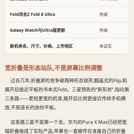
Fold改名Z Fold 8 Ultra
传闻
Galaxy Watch与Ultra版更新
传闻
新机命名、尺寸、价格、上市地区
未证实
宽折叠是形态站队,不是屏幕比例调整
过去几年,折叠屏的竞争被两种形态锁死:翻盖式的Flip,和
展开后接近平板的书本式Fold。三星预告的“新形状”,指向第
三条路——更短更宽的机身,展开后比例更接近传统手机横
放,不是竖长的迷你平板。
这条路三星不是第一个走。华为的Pura X Max已经把宽
幅折叠做成了实际产品,苹果也一直被传在准备自己的折叠