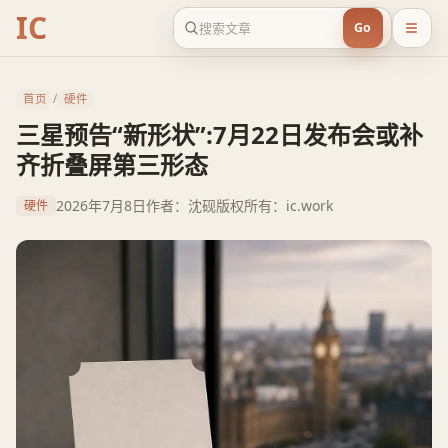
IC
Go
首页
/
硬件
三星预告“新形状”:7月22日发布会或补
齐折叠屏第三形态
2026年7月8日
作者：沈砚
版权所有：ic.work
硬件