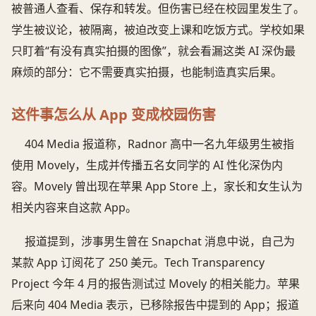
被普通人查看、保存和转发。但伤害已经在校园里发生了。
学生被议论，被隔离，被迫改变上课和吃饭方式。学校如果
只盯着“有没有真实拍摄的图像”，就会看漏这类 AI 深伪最
麻烦的部分：它不需要真实拍摄，也能制造真实后果。
这件事怎么从 App 变成校园伤害
404 Media 报道称，Radnor 高中一名九年级男生被指
使用 Movely，生成并传播五名女同学的 AI 性化深伪内
容。Movely 曾出现在苹果 App Store 上，家长和女生认为
相关内容来自这款 App。
报道提到，涉事男生曾在 Snapchat 消息中说，自己为
某款 App 订阅花了 250 美元。Tech Transparency
Project 今年 4 月的报告测试过 Movely 的相关能力。苹果
后来向 404 Media 表示，已移除报告中提到的 App；报道