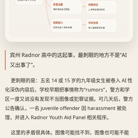
无图像不等于无伤害
受害加重
校园承压
保护措施变成隔离
上课吃饭被迫改变
制度缺口
学校流程
规则滞后于深伪传播
纳入骚扰欺凌处置
宾州 Radnor 高中的这起事，最刺眼的地方不是“AI
又出事了”。
更刺眼的是：五名 14 或 15 岁的九年级女生被卷入 AI 性
化深伪内容后，学校早期把事情称为“rumors”，警方和学
区一度又说没有发现不当图像或犯罪证据。可几天后，警方
公告确认，一名 juvenile offender 因 harassment 被处
理，并进入 Radnor Youth Aid Panel 相关程序。
这里的矛盾很具体。图像可能找不到，图像也可能不能