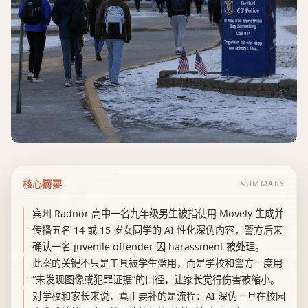
核心摘要
SUMMARY
宾州 Radnor 高中一名九年级男生被指使用 Movely 生成并
传播五名 14 或 15 岁女同学的 AI 性化深伪内容，警方后来
确认一名 juvenile offender 因 harassment 被处理。
此案的关键不只是工具被学生滥用，而是学校和警方一度用
“未发现图像或犯罪证据”的口径，让家长觉得伤害被缩小。
对学校和家长来说，真正要补的是流程：AI 深伪一旦在校园