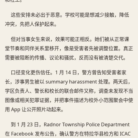
这些安排未必出于恶意。学校可能是想减少接触，降低
冲突，先把人保护起来。
但对当事女生来说，效果可能正相反。她们被从正常课
堂节奏和同伴关系里移开，像是受害者先被调整位置。真正
需要被阻断的传播、议论和骚扰，反而没有被清楚交代。
口径变化更伤信任。1 月 14 日，警方曾告知受害者家
长，涉事男生被以 summary harassment 处理。两天后，
学区负责人、警长和校长的联合邮件又称，调查未发现不当
图像或相关犯罪证据，并把事件描述为校外小范围聚会中使
用 App 让公开照片动起来。
到 1 月 23 日，Radnor Township Police Department
在 Facebook 发布公告，确认警方在特拉华县检方和 ICAC