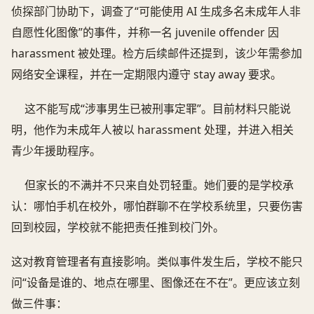
侦探部门协助下，调查了“可能使用 AI 生成多名未成年人非
自愿性化图像”的事件，并称一名 juvenile offender 因
harassment 被处理。检方后续邮件还提到，该少年需参加
网络安全课程，并在一定期限内遵守 stay away 要求。
这不能写成“涉事男生已被刑事定罪”。目前材料只能说
明，他作为未成年人被以 harassment 处理，并进入相关
青少年援助程序。
但家长的不满并不只来自处罚轻重。她们要的是学校承
认：哪怕手机在校外，哪怕群聊不在学校系统里，只要伤害
回到校园，学校就不能把责任推到校门外。
这对教育管理者有直接影响。类似事件发生后，学校不能只
问“设备是谁的、地点在哪里、图像还在不在”。更应该立刻
做三件事：