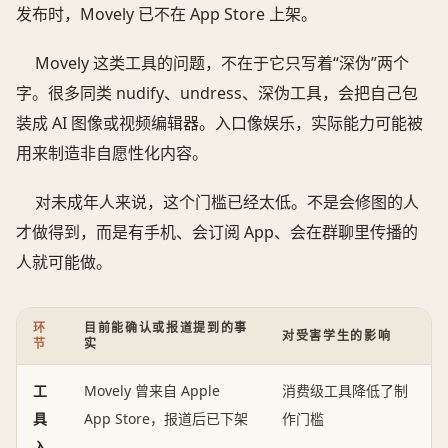
发布时，Movely 已不在 App Store 上架。
Movely 这类工具的问题，不在于它只写着“深伪”两个
字。很多同类 nudify、undress、深伪工具，会把自己包
装成 AI 图像或视频编辑器。入口像娱乐，实际能力可能被
用来制造非自愿性化内容。
对未成年人来说，这个门槛已经太低。不是会修图的人
才做得到，而是有手机、会订阅 App、会在群聊里传播的
人就可能做。
环
目前能确认或报道提到的事
对受害学生的影响
节
实
工
Movely 曾来自 Apple
消费级工具降低了制
具
App Store，报道后已下架
作门槛
入