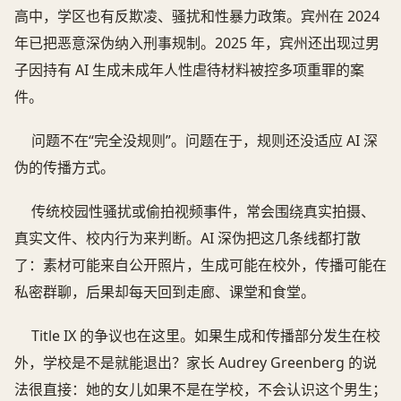
高中，学区也有反欺凌、骚扰和性暴力政策。宾州在 2024
年已把恶意深伪纳入刑事规制。2025 年，宾州还出现过男
子因持有 AI 生成未成年人性虐待材料被控多项重罪的案
件。
问题不在“完全没规则”。问题在于，规则还没适应 AI 深
伪的传播方式。
传统校园性骚扰或偷拍视频事件，常会围绕真实拍摄、
真实文件、校内行为来判断。AI 深伪把这几条线都打散
了：素材可能来自公开照片，生成可能在校外，传播可能在
私密群聊，后果却每天回到走廊、课堂和食堂。
Title IX 的争议也在这里。如果生成和传播部分发生在校
外，学校是不是就能退出？家长 Audrey Greenberg 的说
法很直接：她的女儿如果不是在学校，不会认识这个男生；