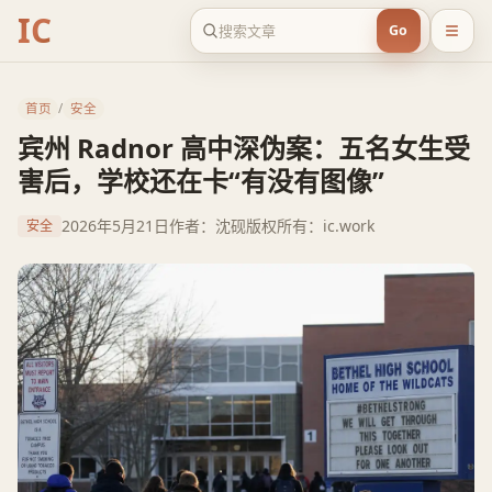
IC
Go
首页
/
安全
宾州 Radnor 高中深伪案：五名女生受
害后，学校还在卡“有没有图像”
2026年5月21日
作者：沈砚
版权所有：ic.work
安全