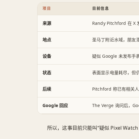
项目
目前信息
来源
Randy Pitchford
地点
圣马丁附近水域，朋友
设备
疑似 Google 未发布手表，
状态
表面显示电量耗尽，但
后续
Pitchford 称已有
Google 回应
The Verge 询问后，G
所以，这事目前只能叫“疑似 Pixel Watc