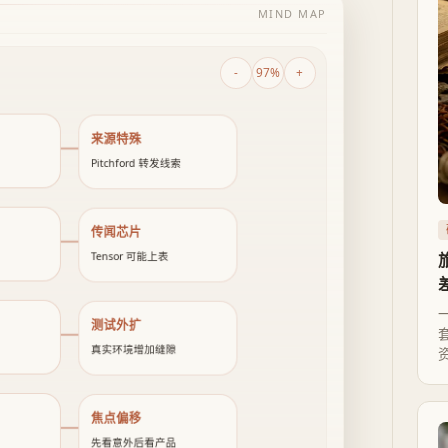
MIND MAP
-
97%
+
来源特殊
Pitchford 转发线索
传闻芯片
Tensor 可能上表
测试外扩
真实环境增加缝隙
焦点偏移
先看意外后看产品