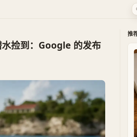
推
 被潜水捡到：Google 的发布