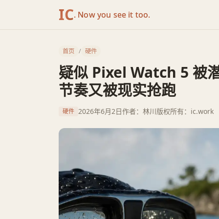
IC
. Now you see it too.
首页
/
硬件
疑似 Pixel Watch 5
节奏又被现实抢跑
2026年6月2日
作者：林川
版权所有：ic.work
硬件