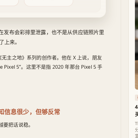
不是在发布会彩排里泄露，也不是从供应链照片里
了上来。
rd，《无主之地》系列的创作者。他在 X 上说，朋友
el 5”。这里不是指 2020 年那台 Pixel 5 手
5：已知信息很少，但够反常
T
越要把话说稳。