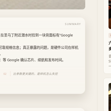
SUMMARY
，朋友在圣马丁附近潜水时捡到一块背面标有“Google
。
，也没有可靠规格信息；真正暴露的问题，是硬件公司在样机
。
 Google 确认芯片、续航和发布时间。
比参数更关键的，是样机怎么失控
02