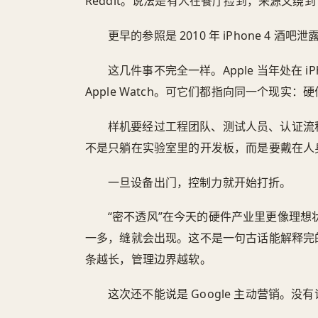
Reddit。说法是有人在餐厅捡到，来源又绕到
更早的参照是 2010 年 iPhone 4
这几件事不完全一样。Apple 当年处在 iPhon
Apple Watch。可它们都指向同一个现实
样机要经过工程团队、测试人员、认证流
不是只躺在实验室里的开发板，而是要戴在人
一旦设备出门，控制力就开始打折。
“密不透风”在今天的硬件产业里更像理
一多，缝就会出现。这不是一句古话能解释完
条越长，管理边界越软。
这次还不能说是 Google 主动营销。