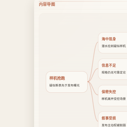
内容导图
海中现身
潜水捡到疑似样机
信息不足
规格仍无可靠定论
样机抢跑
疑似新表先于发布曝光
保密失控
样机离开受控场景
叙事受损
发布主动权被削弱