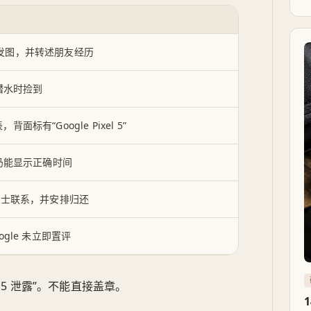
 在 X 发图，并转述朋友经历
潜水时捡到
背面标有“Google Pixel 5”
仍能显示正确时间
相关人士联系，并安排归还
oogle 未立即置评
h 5 泄露”。不能直接盖章。