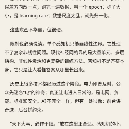
误差方向改一点；跑完一遍数据，叫一个 epoch；步子大
小，是 learning rate；数据尺度太乱，就先归一化。
这些东西不华丽，但很硬。
限制也必须说清。单个感知机只能画线性边界。它处理
不了复杂非线性问题。现代神经网络靠的是大量单元、多层
结构、非线性激活和更复杂的训练方法。感知机不是答案本
身，它只是让人看懂答案从哪里长出来。
历史上很多技术都经历过这个阶段。电力刚普及时，公
众先迷恋“电”的神奇；真正让电进入日常的，是电网、负
载、标准和安全。AI 不完全一样，但有一处很像：前台讲
奇迹，后台拼约束。
“天下大事，必作于细。”放在这里正合适。感知机的小，