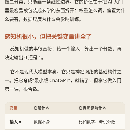
做二分类，只能画一条线性边界。它的价值在于把 AI 入门
里最容易被包装成玄学的东西拆开：权重怎么调，偏置为什
么要有，数据尺度为什么会影响训练。
感知机很小，但把关键变量讲全了
感知机做的事很直接：给一个输入，算出一个分数，再
决定输出 0 还是 1。
它不是现代大模型本身。它只是神经网络的基础构件之
一。把它夸成“最小版 ChatGPT”，就错了；但拿它做入门
第一课，很合适。
变量
它是什么
它真正影响什么
输入 x
数据本身
比如数字、考试分数