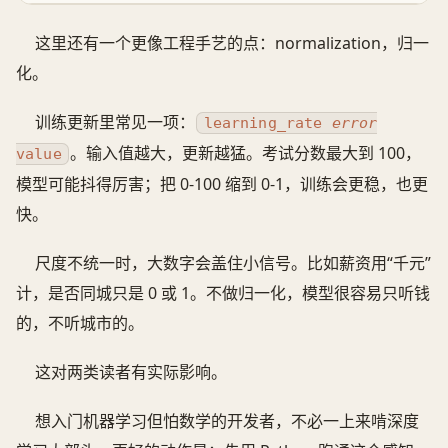
这里还有一个更像工程手艺的点：normalization，归一
化。
训练更新里常见一项：
learning_rate
error
。输入值越大，更新越猛。考试分数最大到 100，
value
模型可能抖得厉害；把 0-100 缩到 0-1，训练会更稳，也更
快。
尺度不统一时，大数字会盖住小信号。比如薪资用“千元”
计，是否同城只是 0 或 1。不做归一化，模型很容易只听钱
的，不听城市的。
这对两类读者有实际影响。
想入门机器学习但怕数学的开发者，不必一上来啃深度