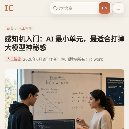
IC
Go
首页
/
人工智能
感知机入门：AI 最小单元，最适合打掉
大模型神秘感
2026年6月8日
作者：林川
版权所有：ic.work
人工智能