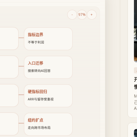
-
97%
+
指标边界
不等于利润
入口迁移
搜索转向AI回答
硬指标回归
ARR与留存受重视
纽约扩点
走向跨市场布局