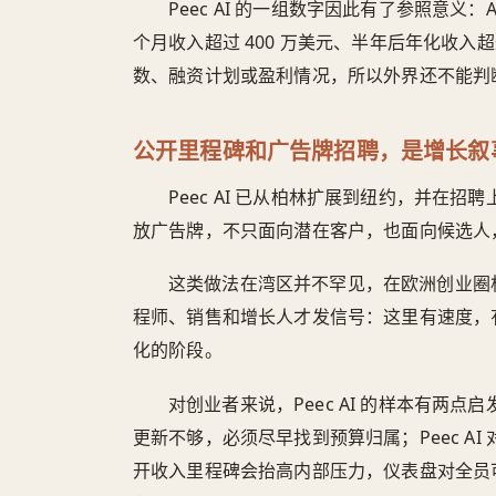
Peec AI 的一组数字因此有了参照意义：A 
个月收入超过 400 万美元、半年后年化收入超
数、融资计划或盈利情况，所以外界还不能判
公开里程碑和广告牌招聘，是增长叙
Peec AI 已从柏林扩展到纽约，并在
放广告牌，不只面向潜在客户，也面向候选人
这类做法在湾区并不罕见，在欧洲创业圈
程师、销售和增长人才发信号：这里有速度，
化的阶段。
对创业者来说，Peec AI 的样本有两点
更新不够，必须尽早找到预算归属；Peec A
开收入里程碑会抬高内部压力，仪表盘对全员