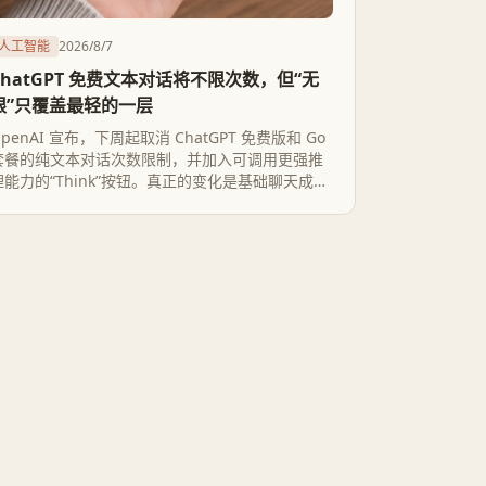
人工智能
2026/8/7
ChatGPT 免费文本对话将不限次数，但“无
限”只覆盖最轻的一层
penAI 宣布，下周起取消 ChatGPT 免费版和 Go
套餐的纯文本对话次数限制，并加入可调用更强推
理能力的“Think”按钮。真正的变化是基础聊天成本
继续下降，但文件、图片和具体模型仍受限制，
Plus 等付费套餐的价值将更多转向工具额度、响应
优先级和高级能力。