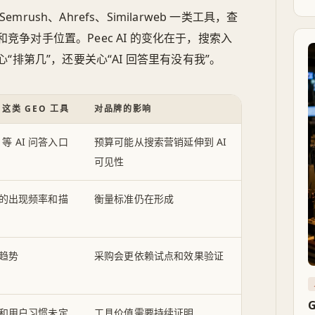
ush、Ahrefs、Similarweb 一类工具，查
和竞争对手位置。Peec AI 的变化在于，搜索入
排第几”，还要关心“AI 回答里有没有我”。
I 这类 GEO 工具
对品牌的影响
T 等 AI 问答入口
预算可能从搜索营销延伸到 AI
可见性
的出现频率和描
衡量标准仍在形成
趋势
采购会更依赖试点和效果验证
和用户习惯未定
工具价值需要持续证明