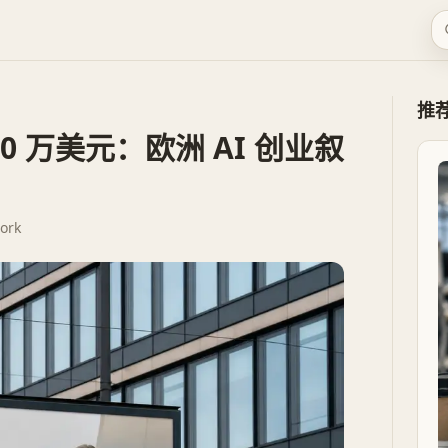
推
000 万美元：欧洲 AI 创业叙
ork