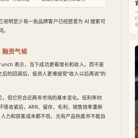
C
因。它说明至少有一批品牌客户已经愿意为 AI 搜索可
词。
 融资气候
对 TechCrunch 表示，当下成功更看增长和收入，而不是
和之后的回调后，投资人更难接受“收入以后再说”的
定论，但它符合近两年市场的基本变化。低利率时
环境收紧后，ARR、留存、毛利、销售效率重新
力、人力和获客成本都不低，光有产品热度并不能自