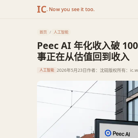
IC
. Now you see it too.
首页
/
人工智能
Peec AI 年化收入破 1
事正在从估值回到收入
2026年5月23日
作者：沈砚
版权所有：ic.w
人工智能