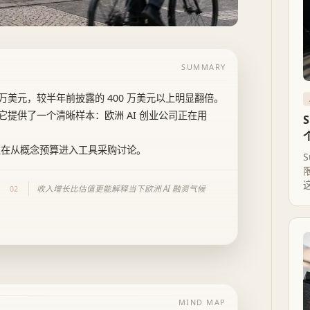
SUMMARY
00 万美元，较半年前披露的 400 万美元以上明显翻倍。
提供了一个清晰样本：欧洲 AI 创业公司正在用
正在从概念预算进入工具采购讨论。
收入增长比估值更能解释当下欧洲 AI 融资气候
02
MIND MAP