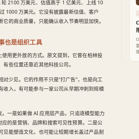
轮 2100 万美元、估值高于 1 亿美元、上线 10
过 1000 万美元。它没有披露最新估值、客户
断它的商业质量，只能确认收入节奏明显加快。
O
事也是组织工具
招聘上使用更外放的方式。原文提到，它曾在柏林投
，有些位置还靠近其他科技公司。
相对少见。它的作用不只是“打广告”，也是向工
有收入，有可能参与一家公司从早期冲刺到规模
启发。一是如果做 AI 应用层产品，只追逐模型能力
I 对应的是营销、品牌和搜索可见性预算。二是公
可见能塑造文化，也可能让短期增长盖过产品耐