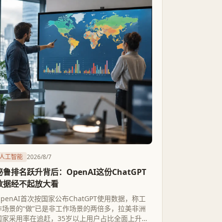
人工智能
2026/8/7
秘鲁排名跃升背后：OpenAI这份ChatGPT
数据经不起放大看
OpenAI首次按国家公布ChatGPT使用数据，称工
作场景的“做”已是非工作场景的两倍多，拉美非洲
国家采用率在追赶，35岁以上用户占比全面上升。