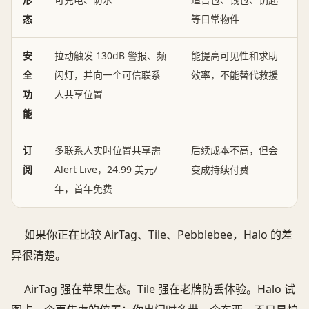
态
等日常物件
安
拉动触发 130dB 警报、频
能提高可见性和求助
全
闪灯，并向一个可信联系
效率，不能替代救援
功
人共享位置
能
订
多联系人实时位置共享需
后续成本不高，但会
阅
Alert Live，24.99 美元/
变成持续付费
年，首年免费
如果你正在比较 AirTag、Tile、Pebblebee，Halo 的差
异很清楚。
AirTag 强在苹果生态。Tile 强在老牌防丢体验。Halo 试