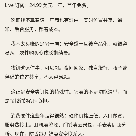
Live 订阅：24.99 美元一年，首年免费。
这笔钱不算离谱。厂商也有理由。实时位置共享、通
知、后台服务，都有成本。
我不太买账的是另一层：安全感一旦被产品化，就很容
易从一次性购买变成长期续费。
找钥匙这件事，可以忍。夜间回家、独自旅行、孩子或
伴侣的位置共享，不太容易忍。
这正是安全类订阅的特殊性。它卖的不是功能清单，而
是“别断”的心理负担。
消费硬件这些年走得很熟：硬件价格压低，入口做宽，
服务费接上。耳机卖降噪，门铃卖云录像，手表卖健康分
析。现在，防丢器开始卖安全联系人。