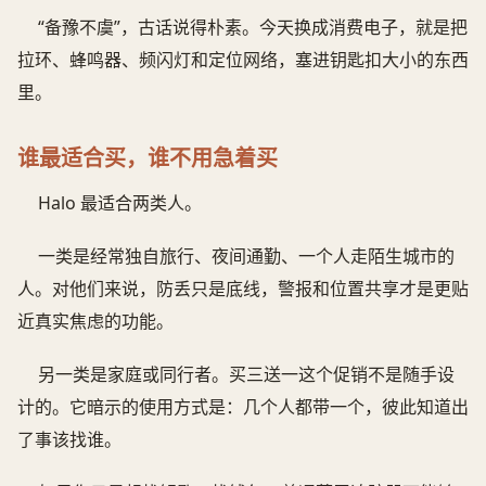
“备豫不虞”，古话说得朴素。今天换成消费电子，就是把
拉环、蜂鸣器、频闪灯和定位网络，塞进钥匙扣大小的东西
里。
谁最适合买，谁不用急着买
Halo 最适合两类人。
一类是经常独自旅行、夜间通勤、一个人走陌生城市的
人。对他们来说，防丢只是底线，警报和位置共享才是更贴
近真实焦虑的功能。
另一类是家庭或同行者。买三送一这个促销不是随手设
计的。它暗示的使用方式是：几个人都带一个，彼此知道出
了事该找谁。