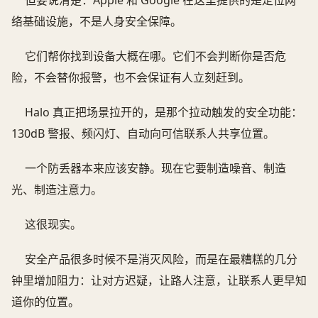
但要说清楚：Apple 和 Google 在这里提供的是定位网
络基础设施，不是人身安全保障。
它们帮你找到设备大概在哪。它们不会判断你是否危
险，不会替你报警，也不会保证有人立刻赶到。
Halo 真正把场景拉开的，是那个拉动触发的安全功能：
130dB 警报、频闪灯、自动向可信联系人共享位置。
一个防丢器本来应该安静。现在它要制造噪音、制造
光、制造注意力。
这很现实。
安全产品很多时候不是消灭风险，而是在最糟糕的几分
钟里增加阻力：让对方迟疑，让路人注意，让联系人更早知
道你的位置。