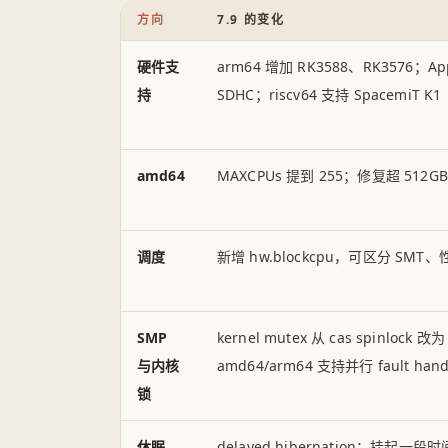
方向
7.9 的变化
硬件支
arm64 增加 RK3588、RK3576；Appl
持
SDHC；riscv64 支持 SpacemiT K1
amd64
MAXCPUs 提到 255；修复超 51
调度
新增 hw.blockcpu，可区分 S
SMP
kernel mutex 从 cas spinlock 改为
与内核
amd64/arm64 支持并行 fault hand
锁
休眠
delayed hibernation：挂