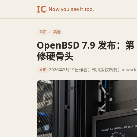
IC
. Now you see it too.
首页
/
其他
OpenBSD 7.9 发布
修硬骨头
2026年5月19日
作者：林川
版权所有：ic.work
其他