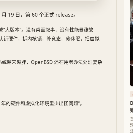
 月 19 日，第 60 个正式 release。
成“大版本”。没有桌面叙事，没有性能暴涨故
认新硬件，拆内核锁，补竞态，修休眠，把虚拟
操作系统越来越胖，OpenBSD 还在用老办法处理复杂
026 年的硬件和虚拟化环境里少出怪问题”。