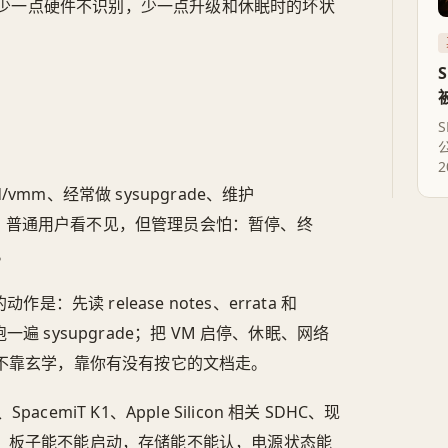
少一点硬件不识别，少一点升级和休眠时的坏状
S
/vmm、经常做 sysupgrade、维护
多问题，普通用户看不见，但管理员会怕：暂停、终
。
先读 release notes、errata 和
上跑一遍 sysupgrade；把 VM 启停、休眠、网络
常不靠玄学，靠你有没有按它的文档走。
cemiT K1、Apple Silicon 相关 SDHC、现
求：板子能不能启动，存储能不能认，电源状态能