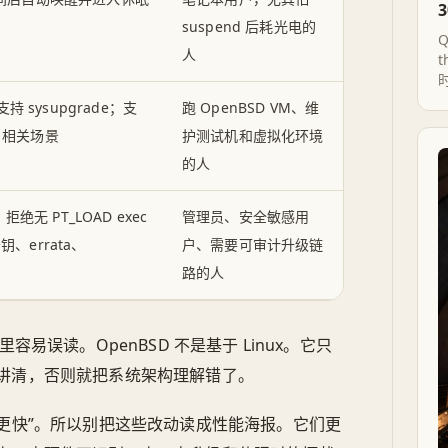
suspend 后耗光电的
人
持 sysupgrade；支
跑 OpenBSD VM、维
SEV 相关场景
护测试机和虚拟化环境
的人
拒绝无 PT_LOAD exec
管理员、安全敏感用
公钥、errata、
户、需要可审计升级链
路的人
码，这里容易误读。OpenBSD 不是基于 Linux。它只
讲清，否则就把系统架构理解错了。
明“更快”。所以别把这些改动读成性能海报。它们更