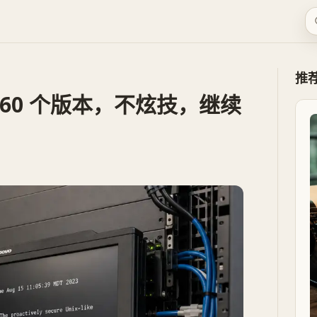
推
：第 60 个版本，不炫技，继续