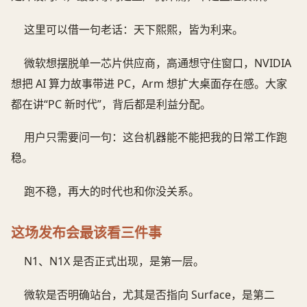
这里可以借一句老话：天下熙熙，皆为利来。
微软想摆脱单一芯片供应商，高通想守住窗口，NVIDIA
想把 AI 算力故事带进 PC，Arm 想扩大桌面存在感。大家
都在讲“PC 新时代”，背后都是利益分配。
用户只需要问一句：这台机器能不能把我的日常工作跑
稳。
跑不稳，再大的时代也和你没关系。
这场发布会最该看三件事
N1、N1X 是否正式出现，是第一层。
微软是否明确站台，尤其是否指向 Surface，是第二