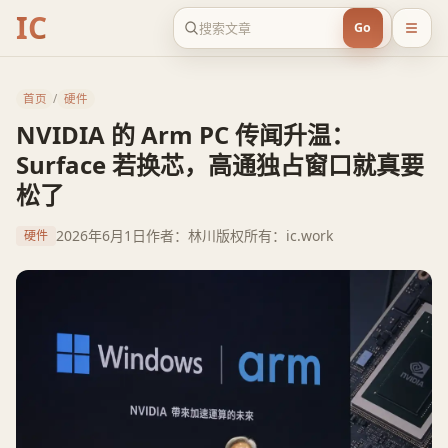
IC
Go
首页
/
硬件
NVIDIA 的 Arm PC 传闻升温：
Surface 若换芯，高通独占窗口就真要
松了
2026年6月1日
作者：林川
版权所有：ic.work
硬件