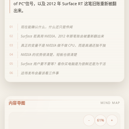
of PC”信号，以及 2012 年 Surface RT 这笔旧账重新被翻
出来。
01
现在能确认什么，什么还只是传闻
02
Surface 若真用 NVIDIA，2012 年那笔账会被重新翻出来
03
真正的变量不是 NVIDIA 做不做 CPU，而是高通还独不独
04
NVIDIA 的优势很清楚，短板也很清楚
05
Surface 用户要不要等？看你买电脑是为尝鲜还是为干活
06
这场发布会最该看三件事
内容导图
MIND MAP
-
61%
+