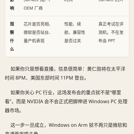
响
OEM 厂商
观
芯片是否亮相、
性能、续
真正考试在评
察
微软是否站台、
航、兼容性
测机，不在发
什
量产机表现
是否过关
布会 PPT
么
如果你只是想看直播，信息很简单：黄仁勋将在太平洋
时间 8PM、美国东部时间 11PM 登台。
如果你关心 PC 行业，这场发布会的重点就不是“哪里
看”，而是 NVIDIA 会不会正式把脚伸进 Windows PC 处理
器市场。
这一步一旦成立，Windows on Arm 就不再只是微软和
高通两家唱主角。