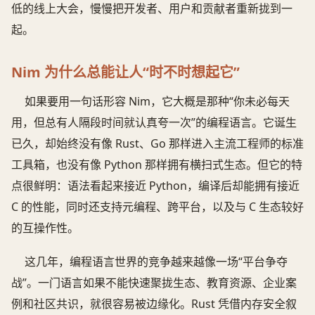
低的线上大会，慢慢把开发者、用户和贡献者重新拢到一
起。
Nim 为什么总能让人“时不时想起它”
如果要用一句话形容 Nim，它大概是那种“你未必每天
用，但总有人隔段时间就认真夸一次”的编程语言。它诞生
已久，却始终没有像 Rust、Go 那样进入主流工程师的标准
工具箱，也没有像 Python 那样拥有横扫式生态。但它的特
点很鲜明：语法看起来接近 Python，编译后却能拥有接近
C 的性能，同时还支持元编程、跨平台，以及与 C 生态较好
的互操作性。
这几年，编程语言世界的竞争越来越像一场“平台争夺
战”。一门语言如果不能快速聚拢生态、教育资源、企业案
例和社区共识，就很容易被边缘化。Rust 凭借内存安全叙