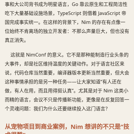
事和大公司背书成为明星语言，Go 靠云原生和工程简洁性
吃下大量基础设施场景，TypeScript 则借着 JavaScript 帝
国完成事实统一。在这样的背景下，Nim 的存在有点像一
位始终不肯离场的独立开发者：不那么声量巨大，但也没有
真正消失。
这就是 NimConf 的意义。它不是那种能制造行业头条的
大事件，却是社区维持温度的关键动作。对于语言社区来
说，代码仓库当然重要，编译器版本更新当然重要，但大会
这种事情承担的是另一种任务——让大家知道“有人还在
做，有人在用，而且用得挺认真”。尤其是对于 Nim 这类小
而精的语言，会议不只是传播新功能，更像是在反复回答一
个灵魂问题：我们为什么还要继续投入这门语言？
从宠物项目到商业案例，Nim 想讲的不只是“技