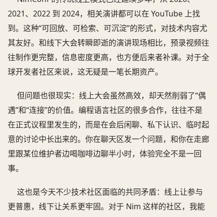
2021、2022 到 2024，相关演讲都可以在 YouTube 上找
到。这种“可回放、可检索、可沉淀”的形式，对技术内容尤
其友好。和线下大会转瞬即逝的演讲现场相比，预录视频往
往制作更完整，信息密度更高，也方便后来者补课。对于全
球开发者社区来说，这无疑是一笔长期资产。
但问题也很现实：线上大会虽然高效，却天然削弱了“偶
遇”和“连接”的价值。编程语言社区的很多合作，往往不是
在正式议程里发生的，而是在会后闲聊、私下认识、临时起
意的讨论中长出来的。你在聊天区发一个问题，和你在走廊
里跟某位维护者边喝咖啡边聊半小时，体验完全不是一回
事。
这也是今天不少技术社区面临的共同矛盾：线上让参与
更普惠，线下让关系更牢固。对于 Nim 这样的社区，我能