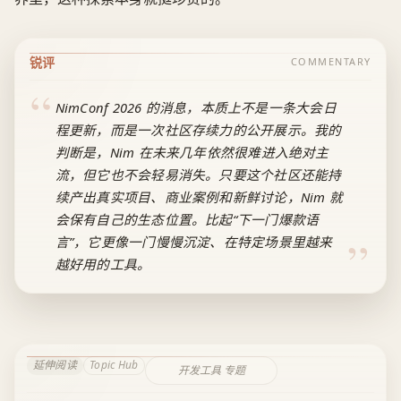
锐评
COMMENTARY
NimConf 2026 的消息，本质上不是一条大会日
程更新，而是一次社区存续力的公开展示。我的
判断是，Nim 在未来几年依然很难进入绝对主
流，但它也不会轻易消失。只要这个社区还能持
续产出真实项目、商业案例和新鲜讨论，Nim 就
会保有自己的生态位置。比起“下一门爆款语
言”，它更像一门慢慢沉淀、在特定场景里越来
越好用的工具。
延伸阅读
Topic Hub
开发工具 专题