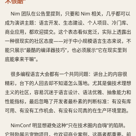
术很酷”
Nim 团队在公告里提到，只要和 Nim 相关，几乎都可以
成为演讲主题：语言开发、生态建设、个人项目、冷门库、
商业应用，都欢迎提交。这个表态看似宽泛，实际上透露出
一种很现实的社区态度——对于中小规模语言生态来说，不
能只展示“最酷的编译器技巧”，也必须展示“它在现实里到
底能拿来干嘛”。
很多编程语言大会都有一个共同问题：讲台上的内容很
精彩，台下的人回去却不知道怎么落地。尤其是偏技术理想
主义的社区，容易沉迷于语言设计、语法优雅、抽象能力和
性能指标，最后忽略了开发者最朴素的判断标准：有没有库
可用、有没有工作机会、有没有公司真的在生产环境里跑。
NimConf 明显想避免这种“只在技术圈内自嗨”的陷阱。
它鼓励展示宠物项目，也欢迎商业案例，这两者都重要。前