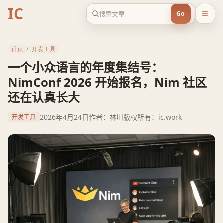
IC
Go
首页
/
开发工具
一个小众语言的年度集结号：
NimConf 2026 开始报名，Nim 社区
还在认真长大
2026年4月24日
作者：林川
版权所有：ic.work
开发工具