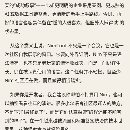
实的“成功叙事”——比如更明确的企业采用案例、更成熟的
AI 或数据工具链整合、更清晰的新手上手路线。否则，再
好的语言也容易停留在“懂的人很喜欢，但圈外人懒得试”的
状态里。
从这个意义上说，NimConf 不只是一个会议，它也是一
次社区自我展示的窗口。它要向外界证明，Nim 不只是语
法漂亮，也不只是老玩家的情怀收藏夹，而是一门仍在生
长、仍在被认真使用的语言。这个任务并不轻松，但至少，
Nim 社区还在做，而且做得相当踏实。
如果你是开发者，我会建议你哪怕不打算用 Nim，也可
以抽空看看往年的演讲。很多小众语言社区最迷人的地方，
不是“它们最终赢了”，而是它们认真探索“编程还能不能有
别的样子”。在一个越来越被流量和标准答案统治的技术世
界里，这种探索本身就挺珍贵的。