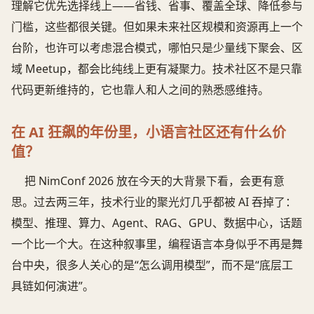
理解它优先选择线上——省钱、省事、覆盖全球、降低参与
门槛，这些都很关键。但如果未来社区规模和资源再上一个
台阶，也许可以考虑混合模式，哪怕只是少量线下聚会、区
域 Meetup，都会比纯线上更有凝聚力。技术社区不是只靠
代码更新维持的，它也靠人和人之间的熟悉感维持。
在 AI 狂飙的年份里，小语言社区还有什么价
值？
把 NimConf 2026 放在今天的大背景下看，会更有意
思。过去两三年，技术行业的聚光灯几乎都被 AI 吞掉了：
模型、推理、算力、Agent、RAG、GPU、数据中心，话题
一个比一个大。在这种叙事里，编程语言本身似乎不再是舞
台中央，很多人关心的是“怎么调用模型”，而不是“底层工
具链如何演进”。