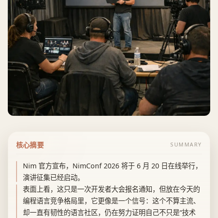
核心摘要
SUMMARY
Nim 官方宣布，NimConf 2026 将于 6 月 20 日在线举行，
演讲征集已经启动。
表面上看，这只是一次开发者大会报名通知，但放在今天的
编程语言竞争格局里，它更像是一个信号：这个不算主流、
却一直有韧性的语言社区，仍在努力证明自己不只是“技术