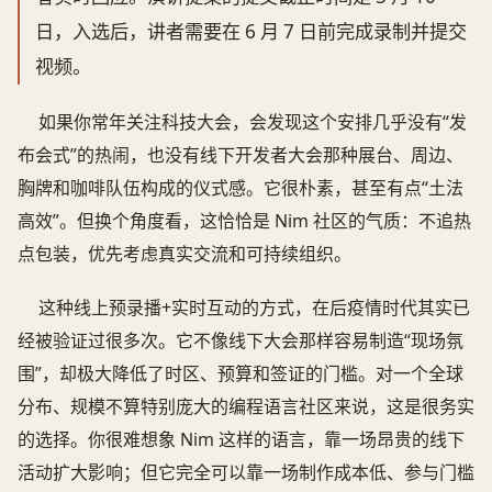
日，入选后，讲者需要在 6 月 7 日前完成录制并提交
视频。
如果你常年关注科技大会，会发现这个安排几乎没有“发
布会式”的热闹，也没有线下开发者大会那种展台、周边、
胸牌和咖啡队伍构成的仪式感。它很朴素，甚至有点“土法
高效”。但换个角度看，这恰恰是 Nim 社区的气质：不追热
点包装，优先考虑真实交流和可持续组织。
这种线上预录播+实时互动的方式，在后疫情时代其实已
经被验证过很多次。它不像线下大会那样容易制造“现场氛
围”，却极大降低了时区、预算和签证的门槛。对一个全球
分布、规模不算特别庞大的编程语言社区来说，这是很务实
的选择。你很难想象 Nim 这样的语言，靠一场昂贵的线下
活动扩大影响；但它完全可以靠一场制作成本低、参与门槛