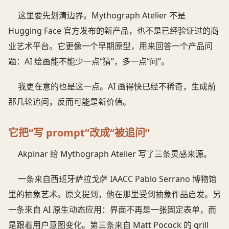
这里要先划清边界。Mythograph Atelier 不是
Hugging Face 官方发布的新产品，也不是已经验证过的商
业艺术平台。它更像一个早期原型，用来回答一个产品问
题：AI 绘画能不能少一点“猜”，多一点“问”。
我更在意的也是这一点。AI 画得快已经不稀奇，生成前
那几轮追问，反而可能是新价值。
它把“写 prompt”改成“被追问”
Akpinar 给 Mythograph Atelier 写了三条灵感来源。
一条来自西班牙萨拉戈萨 IAACC Pablo Serrano 博物馆
里的抽象艺术。原文提到，他在那里受到抽象作品启发。另
一条来自 AI 原生动态应用：界面不再是一张固定表单，而
是跟着用户意图变化。第三条来自 Matt Pocock 的 grill