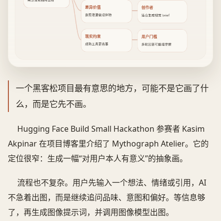
先澄清意图再出图
差异价值
创作者
意图澄清做成体验
适合生成视觉 brief
现实约束
用户门槛
成熟工具更省事
多轮回答可能增摩擦
一个黑客松项目最有意思的地方，可能不是它画了什
么，而是它先不画。
Hugging Face Build Small Hackathon 参赛者 Kasim
Akpinar 在项目博客里介绍了 Mythograph Atelier。它的
定位很窄：生成一幅“对用户本人有意义”的抽象画。
流程也不复杂。用户先输入一个想法、情绪或引用，AI
不急着出图，而是继续追问品味、意图和偏好。等信息够
了，再生成图像提示词，并调用图像模型出图。