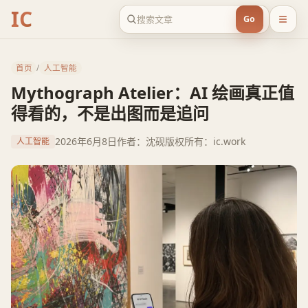
IC
Go
首页
/
人工智能
Mythograph Atelier：AI 绘画真正值
得看的，不是出图而是追问
2026年6月8日
作者：沈砚
版权所有：ic.work
人工智能