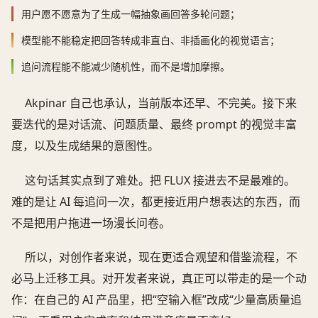
用户愿不愿意为了生成一幅抽象画回答多轮问题；
模型能不能稳定把回答转成非直白、非插画化的视觉语言；
追问流程能不能减少随机性，而不是增加摩擦。
Akpinar 自己也承认，当前版本还早、不完美。接下来
要迭代的是对话流、问题质量、最终 prompt 的视觉丰富
度，以及生成结果的意图性。
这句话其实点到了难处。把 FLUX 接进去不是最难的。
难的是让 AI 每追问一次，都更接近用户想表达的东西，而
不是把用户拖进一场漫长问卷。
所以，对创作者来说，现在更适合观望和借鉴流程，不
必马上迁移工具。对开发者来说，真正可以带走的是一个动
作：在自己的 AI 产品里，把“空输入框”改成“少量高质量追