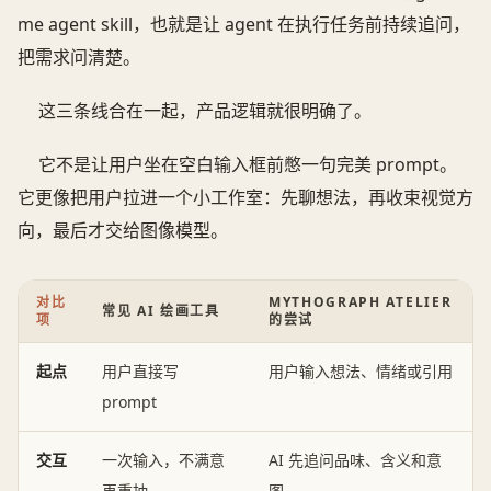
me agent skill，也就是让 agent 在执行任务前持续追问，
把需求问清楚。
这三条线合在一起，产品逻辑就很明确了。
它不是让用户坐在空白输入框前憋一句完美 prompt。
它更像把用户拉进一个小工作室：先聊想法，再收束视觉方
向，最后才交给图像模型。
对比
MYTHOGRAPH ATELIER
常见 AI 绘画工具
项
的尝试
起点
用户直接写
用户输入想法、情绪或引用
prompt
交互
一次输入，不满意
AI 先追问品味、含义和意
再重抽
图