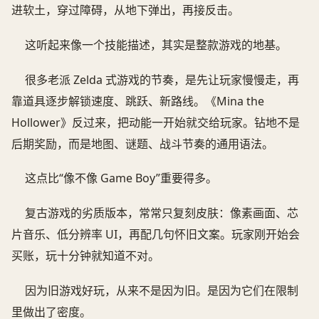
进软土，穿过障碍，从地下弹出，再接反击。
这听起来像一个技能描述，其实是整款游戏的地基。
很多老派 Zelda 式游戏的节奏，是先让玩家慢慢走，再
靠道具逐步解锁速度、跳跃、新路线。《Mina the
Hollower》反过来，把动能一开始就交给玩家。钻地不是
后期奖励，而是地图、谜题、战斗节奏的通用语法。
这点比“像不像 Game Boy”重要得多。
复古游戏的劣质版本，常常只复刻皮肤：像素画面、芯
片音乐、低分辨率 UI，再配几句怀旧文案。玩家刚开始会
买账，玩十分钟就知道不对。
因为旧游戏好玩，从来不是因为旧。是因为它们在限制
里做出了密度。