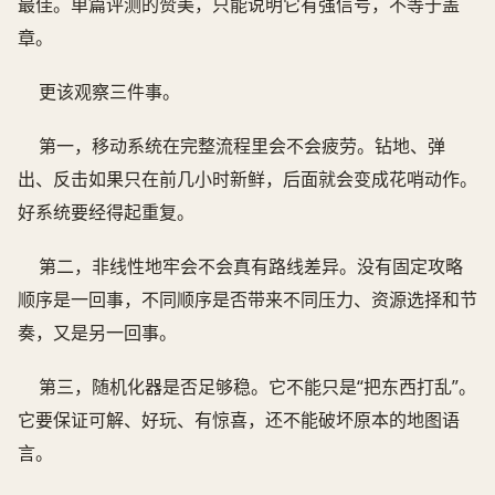
最佳。单篇评测的赞美，只能说明它有强信号，不等于盖
章。
更该观察三件事。
第一，移动系统在完整流程里会不会疲劳。钻地、弹
出、反击如果只在前几小时新鲜，后面就会变成花哨动作。
好系统要经得起重复。
第二，非线性地牢会不会真有路线差异。没有固定攻略
顺序是一回事，不同顺序是否带来不同压力、资源选择和节
奏，又是另一回事。
第三，随机化器是否足够稳。它不能只是“把东西打乱”。
它要保证可解、好玩、有惊喜，还不能破坏原本的地图语
言。