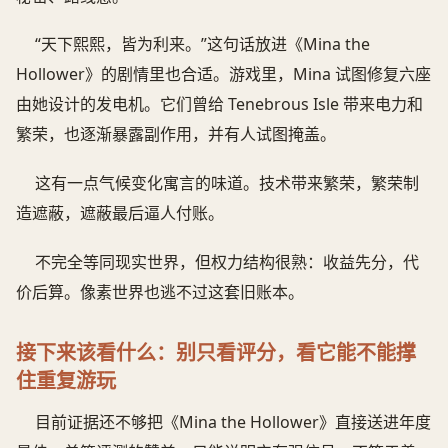
“天下熙熙，皆为利来。”这句话放进《Mina the
Hollower》的剧情里也合适。游戏里，Mina 试图修复六座
由她设计的发电机。它们曾给 Tenebrous Isle 带来电力和
繁荣，也逐渐暴露副作用，并有人试图掩盖。
这有一点气候变化寓言的味道。技术带来繁荣，繁荣制
造遮蔽，遮蔽最后逼人付账。
不完全等同现实世界，但权力结构很熟：收益先分，代
价后算。像素世界也逃不过这套旧账本。
接下来该看什么：别只看评分，看它能不能撑
住重复游玩
目前证据还不够把《Mina the Hollower》直接送进年度