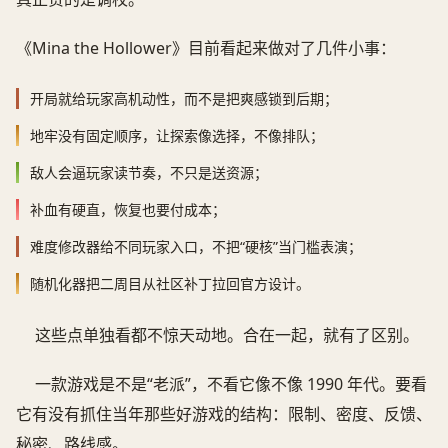
《Mina the Hollower》目前看起来做对了几件小事：
开局就给玩家高机动性，而不是把爽感锁到后期；
地牢没有固定顺序，让探索像选择，不像排队；
敌人会逼玩家读节奏，不只是送资源；
补血有硬直，恢复也要付成本；
难度修改器给不同玩家入口，不把“硬核”当门槛表演；
随机化器把二周目从社区补丁拉回官方设计。
这些点单独看都不惊天动地。合在一起，就有了区别。
一款游戏是不是“老派”，不看它像不像 1990 年代。要看
它有没有抓住当年那些好游戏的结构：限制、密度、反馈、
秘密、路线感。