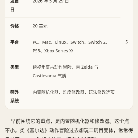
发售
2026 年 5 月 29 日
日
价格
20 美元
S
平台
PC、Mac、Linux、Switch、Switch 2、
PS5、Xbox Series X\
类型
俯视角复古动作冒险，带 Zelda 与
Castlevania 气质
额外
内置随机化器、难度修改器、玩法修改选项
系统
早前围绕它的重点，是内置随机化器和修改器。这个点
不小。类《塞尔达》动作冒险过去想玩二周目变体，常常得