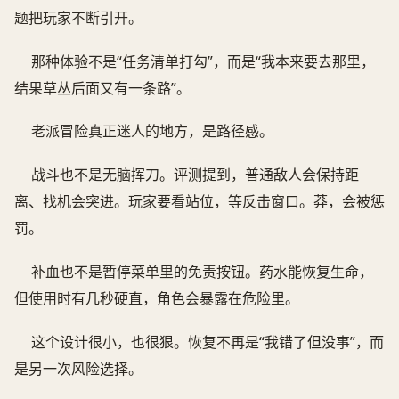
题把玩家不断引开。
那种体验不是“任务清单打勾”，而是“我本来要去那里，
结果草丛后面又有一条路”。
老派冒险真正迷人的地方，是路径感。
战斗也不是无脑挥刀。评测提到，普通敌人会保持距
离、找机会突进。玩家要看站位，等反击窗口。莽，会被惩
罚。
补血也不是暂停菜单里的免责按钮。药水能恢复生命，
但使用时有几秒硬直，角色会暴露在危险里。
这个设计很小，也很狠。恢复不再是“我错了但没事”，而
是另一次风险选择。