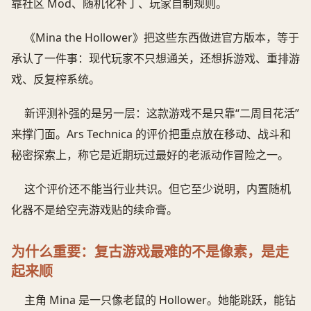
靠社区 Mod、随机化补丁、玩家自制规则。
《Mina the Hollower》把这些东西做进官方版本，等于
承认了一件事：现代玩家不只想通关，还想拆游戏、重排游
戏、反复榨系统。
新评测补强的是另一层：这款游戏不是只靠“二周目花活”
来撑门面。Ars Technica 的评价把重点放在移动、战斗和
秘密探索上，称它是近期玩过最好的老派动作冒险之一。
这个评价还不能当行业共识。但它至少说明，内置随机
化器不是给空壳游戏贴的续命膏。
为什么重要：复古游戏最难的不是像素，是走
起来顺
主角 Mina 是一只像老鼠的 Hollower。她能跳跃，能钻