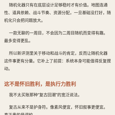
随机化器只有在底层设计足够稳时才有价值。地图连通
性、道具依赖、战斗节奏、资源分配，一旦基础没打好，随
机化只会把问题放大。
一款无聊的一周目，不会因为二周目随机而变得有趣。
最多变得更乱。
所以新评测里关于移动和战斗的肯定，反而让随机化器
这件事更有分量。它补上了前提：系统本身可能值得反复搅
动。
这不是怀旧胜利，是执行力胜利
我不太买账那种“复古回潮”的宽泛说法。
复古从来不是护身符。像素风便宜，怀旧叙事更便宜。
真正贵的是调校。