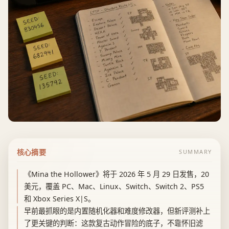
核心摘要
SUMMARY
《Mina the Hollower》将于 2026 年 5 月 29 日发售，20
美元，覆盖 PC、Mac、Linux、Switch、Switch 2、PS5
和 Xbox Series X|S。
早前最抓眼的是内置随机化器和难度修改器，但新评测补上
了更关键的判断：这款复古动作冒险的底子，不靠怀旧滤