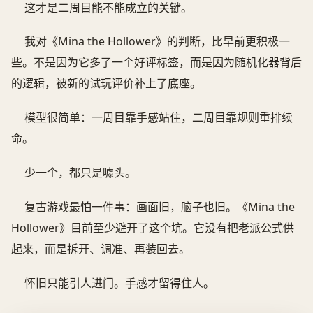
这才是二周目能不能成立的关键。
我对《Mina the Hollower》的判断，比早前更积极一
些。不是因为它多了一个好评标签，而是因为随机化器背后
的逻辑，被新的试玩评价补上了底座。
模型很简单：一周目靠手感站住，二周目靠规则重排续
命。
少一个，都只是噱头。
复古游戏最怕一件事：画面旧，脑子也旧。《Mina the
Hollower》目前至少避开了这个坑。它没有把老派公式供
起来，而是拆开、调准、再装回去。
怀旧只能引人进门。手感才留得住人。