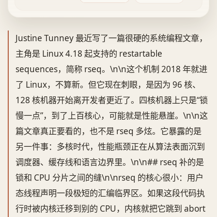
Justine Tunney 最近写了一篇很硬的系统编程文章，
主角是 Linux 4.18 起支持的 restartable
sequences，简称 rseq。\n\n这个机制 2018 年就进
了 Linux，不算新。但它现在刺眼，是因为 96 核、
128 核机器开始离开发者更近了。四核机器上只是“锁
慢一点”，到了上百核心，可能就是性能悬崖。\n\n这
篇文章真正要看的，也不是 rseq 多炫。它暴露的是
另一件事：多核时代，性能瓶颈正在从算法表面沉到
调度器、缓存线和语言边界里。\n\n## rseq 补的是
锁和 CPU 分片之间的缝\n\nrseq 的核心很小：用户
态线程声明一段极短的汇编临界区。如果这段代码执
行时被内核迁移到别的 CPU，内核就把它跳到 abort