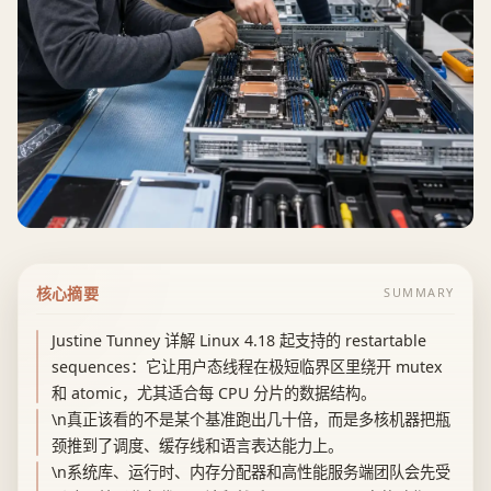
核心摘要
SUMMARY
Justine Tunney 详解 Linux 4.18 起支持的 restartable
sequences：它让用户态线程在极短临界区里绕开 mutex
和 atomic，尤其适合每 CPU 分片的数据结构。
\n真正该看的不是某个基准跑出几十倍，而是多核机器把瓶
颈推到了调度、缓存线和语言表达能力上。
\n系统库、运行时、内存分配器和高性能服务端团队会先受