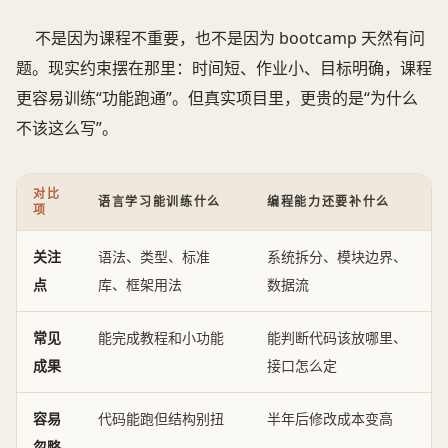
不是因为课程不重要，也不是因为 bootcamp 天然有问
题。现实约束摆在那里：时间短、作业小、目标明确，课程
更容易训练“功能跑通”。但真实项目里，更贵的是“为什么
不该这么写”。
对比
语言学习能训练什么
编程能力还要补什么
项
关注
语法、类型、标准
系统拆分、模块边界、
点
库、框架用法
数据流
常见
能完成教程和小功能
能判断代码该放哪里、
成果
接口怎么定
容易
代码能跑但结构别扭
半年后修改成本变高
忽略