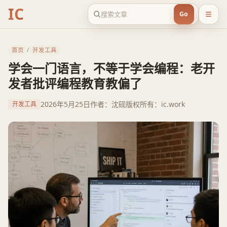
IC
Go
首页
/
开发工具
学会一门语言，不等于学会编程：老开
发者批评编程教育教偏了
2026年5月25日
作者：沈砚
版权所有：ic.work
开发工具