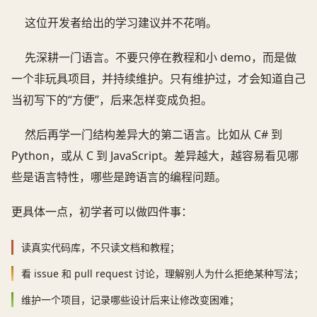
这位开发者给出的学习建议并不花哨。
先深耕一门语言。不要只停在教程和小 demo，而是做
一个非玩具项目，并持续维护。只有维护过，才会知道自己
当初写下的“方便”，后来怎样变成负担。
然后再学一门结构差异大的第二语言。比如从 C# 到
Python，或从 C 到 JavaScript。差异越大，越容易看见哪
些是语言特性，哪些是跨语言的编程问题。
更具体一点，初学者可以做四件事：
读真实代码库，不只读文档和教程；
看 issue 和 pull request 讨论，理解别人为什么拒绝某种写法；
维护一个项目，记录哪些设计后来让修改变困难；