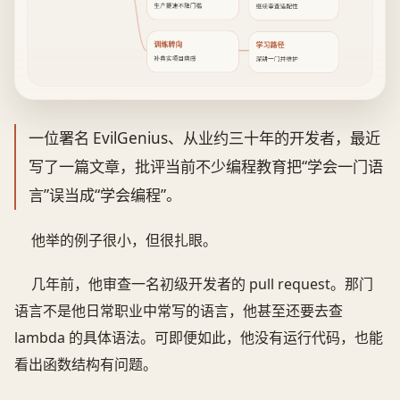
生产提速不降门槛
继续审查适配性
训练转向
学习路径
补真实项目痛感
深耕一门并维护
一位署名 EvilGenius、从业约三十年的开发者，最近
写了一篇文章，批评当前不少编程教育把“学会一门语
言”误当成“学会编程”。
他举的例子很小，但很扎眼。
几年前，他审查一名初级开发者的 pull request。那门
语言不是他日常职业中常写的语言，他甚至还要去查
lambda 的具体语法。可即便如此，他没有运行代码，也能
看出函数结构有问题。