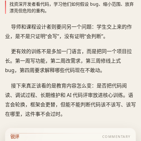
找资深开发者看代码，学习他们如何假设 bug、缩小范围、放弃
漂亮但危险的重构。
导师和课程设计者则要问另一个问题：学生交上来的作
业，是不是只证明“会写”，没有证明“会判断”。
更有效的训练不是多加一门语言，而是把同一个项目拉
长。第一周写功能，第二周改需求，第三周修线上式
bug，第四周要求解释哪些代码现在不敢动。
接下来真正该看的是教育内容怎么变：是否把代码阅
读、调试过程、长期维护和 AI 代码评审放进核心训练。语
言会轮换，框架会更替，但能不能判断代码该不该写、该写
在哪里，这件事不会过时。
锐评
COMMENTARY