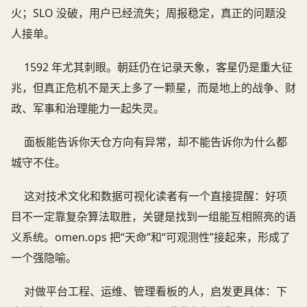
火；SLO 没破，用户已经流失；周报稳定，真正的问题没
人接单。
1592 年尤其刺眼。朝廷仍在记录天象，客星仍是重大征
兆，但真正危机不是天上多了一颗星，而是地上的战争、财
政、军事和治理能力一起失灵。
面板能告诉你天仓方向有异常，却不能告诉你为什么都
城守不住。
这对技术文化和数据可视化读者有一个直接提醒：好项
目不一定靠复杂算法取胜，关键是找到一组能互相照亮的语
义系统。omen.ops 把“天命”和“可观测性”接起来，形成了
一个强隐喻。
对做平台工程、运维、管理看板的人，启发更具体：下