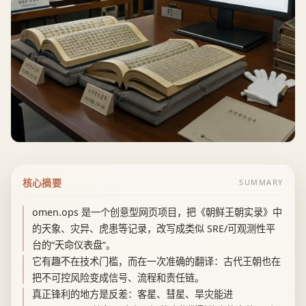
核心摘要
SUMMARY
omen.ops 是一个创意型网页项目，把《朝鲜王朝实录》中
的天象、灾异、虎患等记录，改写成类似 SRE/可观测性平
台的“天命仪表盘”。
它有趣不在技术门槛，而在一次准确的翻译：古代王朝也在
把不可控风险变成信号、流程和责任链。
真正锋利的地方是反差：客星、彗星、旱灾能进