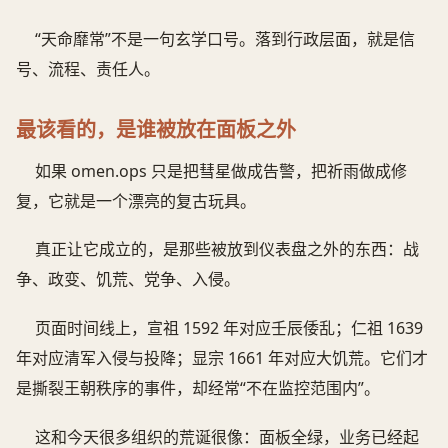
“天命靡常”不是一句玄学口号。落到行政层面，就是信
号、流程、责任人。
最该看的，是谁被放在面板之外
如果 omen.ops 只是把彗星做成告警，把祈雨做成修
复，它就是一个漂亮的复古玩具。
真正让它成立的，是那些被放到仪表盘之外的东西：战
争、政变、饥荒、党争、入侵。
页面时间线上，宣祖 1592 年对应壬辰倭乱；仁祖 1639
年对应清军入侵与投降；显宗 1661 年对应大饥荒。它们才
是撕裂王朝秩序的事件，却经常“不在监控范围内”。
这和今天很多组织的荒诞很像：面板全绿，业务已经起