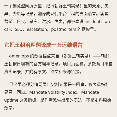
一个创意型网页原型：把《朝鲜王朝实录》里的天象、灾
异、虎患等记录，翻译成现代平台工程的界面语言。客星、
彗星、日食、旱灾、洪水、虎患，都被塞进 incident、on-
call、SLO、escalation、postmortem 的框架里。
它把王朝治理翻译成一套运维语言
omen.ops 的数据锚点来自《朝鲜王朝实录》——朝鲜
王朝按日编纂的官方编年记录。项目页面称，多数条目来自
真实记录，并附有原文、译文和来源链接。
但这里必须分清两层：史料记录是一回事，仪表盘指标
是另一回事。Mandate Volatility Index、Mandate
uptime 这类指标，是作者派生出来的表达，不是史料原始
数字。