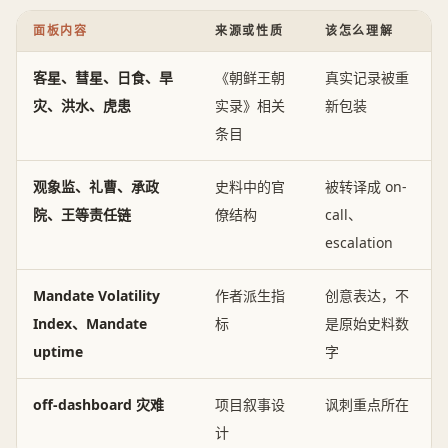
面板内容
来源或性质
该怎么理解
客星、彗星、日食、旱
《朝鲜王朝
真实记录被重
灾、洪水、虎患
实录》相关
新包装
条目
观象监、礼曹、承政
史料中的官
被转译成 on-
院、王等责任链
僚结构
call、
escalation
Mandate Volatility
作者派生指
创意表达，不
Index、Mandate
标
是原始史料数
uptime
字
off-dashboard 灾难
项目叙事设
讽刺重点所在
计