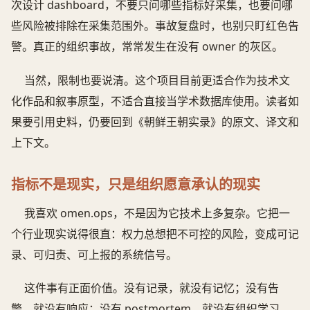
次设计 dashboard，不要只问哪些指标好采集，也要问哪
些风险被排除在采集范围外。事故复盘时，也别只盯红色告
警。真正的组织事故，常常发生在没有 owner 的灰区。
当然，限制也要说清。这个项目目前更适合作为技术文
化作品和叙事原型，不适合直接当学术数据库使用。读者如
果要引用史料，仍要回到《朝鲜王朝实录》的原文、译文和
上下文。
指标不是现实，只是组织愿意承认的现实
我喜欢 omen.ops，不是因为它技术上多复杂。它把一
个行业现实说得很直：权力总想把不可控的风险，变成可记
录、可归责、可上报的系统信号。
这件事有正面价值。没有记录，就没有记忆；没有告
警，就没有响应；没有 postmortem，就没有组织学习。