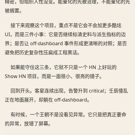
精密，但组织人性没变。能量化的先被治理，不能量化的先
被搁置。
接下来观察这个项目，重点不是它会不会加更多酷炫
UI，而是三件小事：它是否继续标清史料与派生指标的边
界；是否让 off-dashboard 事件形成更清晰的对照；是否
避免把历史复杂性压扁成工程黑话。
如果能守住这三条，它就不只是一个 HN 上好玩的
Show HN 项目，而是一面很小、很亮的镜子。
回到开头。客星连续出现，告警升到 critical；壬辰倭乱
正在地面展开，却躺在 off-dashboard。
有时候，一个王朝不是没看见异常。它只是把真正要命
的异常，放错了屏幕。