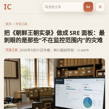
IC
Go
首页
/
开发工具
把《朝鲜王朝实录》做成 SRE 面板：最
刺眼的是那些“不在监控范围内”的灾难
2026年5月31日
作者：林川
版权所有：ic.work
开发工具