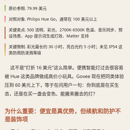
原价参照.
79.99 美元
对照对象.
Philips Hue Go，通常在 100 美元以上
关键卖点.
500 流明、彩光、2700K-6500K 色温、音乐同步、预
设场景、App 提示词生成灯效、Matter 支持
关键限制.
彩光最长约 30 小时，亮白光约 5 小时；未见 IP54 这
类防雨防泼溅等级
这不是“打折 16 美元”这么简单。便携智能灯过去很容易
被 Hue 这类品牌做成高价小玩具。Govee 现在把同类体验
压到 60 美元上下，等于在问用户一句：你到底是在买生
态，还是在买一盏会变色、能搬来搬去的灯？
为什么重要：便宜是真优势，但续航和防护不
是装饰项