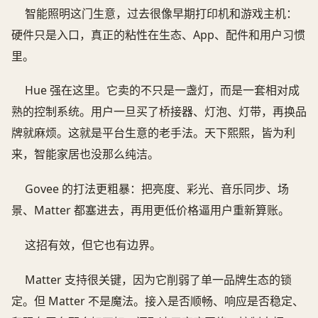
智能照明这门生意，过去很像早期打印机和游戏主机：
硬件只是入口，真正的粘性在生态、App、配件和用户习惯
里。
Hue 强在这里。它卖的不只是一盏灯，而是一套相对成
熟的控制系统。用户一旦买了桥接器、灯泡、灯带，再换品
牌就麻烦。这就是平台生意的老手法。天下熙熙，皆为利
来，智能家居也没那么纯洁。
Govee 的打法更粗暴：把亮度、彩光、音乐同步、场
景、Matter 都塞进去，再用更低价格逼用户重新算账。
这招有效，但它也有边界。
Matter 支持很关键，因为它削弱了单一品牌生态的锁
定。但 Matter 不是魔法。接入是否顺畅、响应是否稳定、