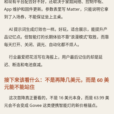
和现有平台配合好不好，还取决于家庭网络、控制中枢、
App 维护和固件更新。参数表里写 Matter，只能说明它拿
到了入场券，不能保证坐上主桌。
AI 提示词生成灯效也一样。好玩，适合展示，能提升产
品记忆点。但智能灯的长期体验不靠“浪漫模式”取胜，而靠
每天打开、关闭、调光、自动化都不烦人。
行业最爱把花活写在海报上，用户最后记住的却是延
迟、断连和电池衰减。
接下来该看什么：不是再降几美元，而是 60 美
元能不能站住
这次首降真正要看的，不是 16 美元本身，而是 63.99 美
元会不会变成 Govee 这类便携智能灯的新价格锚点。