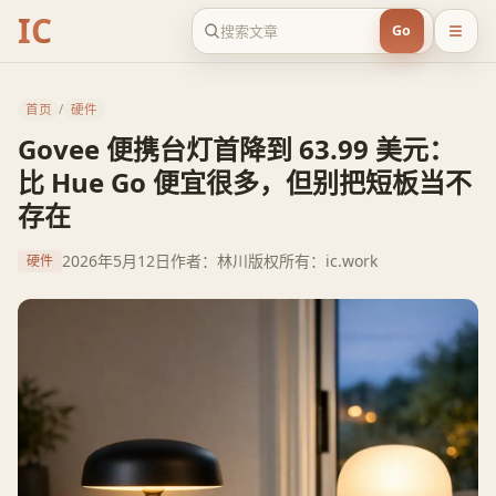
IC
Go
首页
/
硬件
Govee 便携台灯首降到 63.99 美元：
比 Hue Go 便宜很多，但别把短板当不
存在
2026年5月12日
作者：林川
版权所有：ic.work
硬件