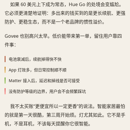
如果 60 美元上下成为常态，Hue Go 的处境会变尴尬。
它必须更清楚地证明：多出来的钱买到的是更长续航、更强
防护、更稳生态，而不是一个老品牌的惯性溢价。
Govee 也别高兴太早。低价能带来第一单，留住用户靠四
件事：
电池衰减后，续航掉得快不快
App 灯效多，但日常控制顺不顺
Matter 接入后，延迟和掉线是否可接受
没有防护等级的边界，用户会不会频繁踩坑
我不太买账“更便宜所以一定更香”的说法。智能家居最怕
的就是第一天很酷，第三周开始烦。灯尤其如此。它不是手
机，不是耳机，不该每天提醒你它很智能。