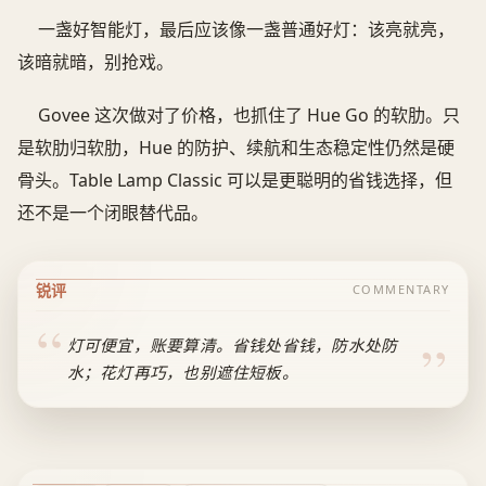
一盏好智能灯，最后应该像一盏普通好灯：该亮就亮，
该暗就暗，别抢戏。
Govee 这次做对了价格，也抓住了 Hue Go 的软肋。只
是软肋归软肋，Hue 的防护、续航和生态稳定性仍然是硬
骨头。Table Lamp Classic 可以是更聪明的省钱选择，但
还不是一个闭眼替代品。
锐评
COMMENTARY
灯可便宜，账要算清。省钱处省钱，防水处防
水；花灯再巧，也别遮住短板。