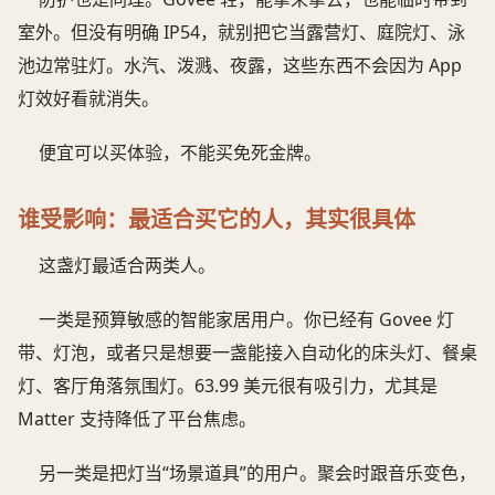
室外。但没有明确 IP54，就别把它当露营灯、庭院灯、泳
池边常驻灯。水汽、泼溅、夜露，这些东西不会因为 App
灯效好看就消失。
便宜可以买体验，不能买免死金牌。
谁受影响：最适合买它的人，其实很具体
这盏灯最适合两类人。
一类是预算敏感的智能家居用户。你已经有 Govee 灯
带、灯泡，或者只是想要一盏能接入自动化的床头灯、餐桌
灯、客厅角落氛围灯。63.99 美元很有吸引力，尤其是
Matter 支持降低了平台焦虑。
另一类是把灯当“场景道具”的用户。聚会时跟音乐变色，