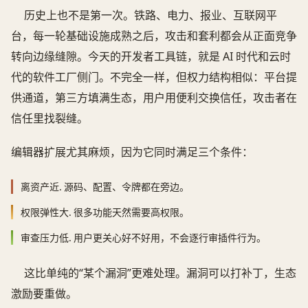
历史上也不是第一次。铁路、电力、报业、互联网平
台，每一轮基础设施成熟之后，攻击和套利都会从正面竞争
转向边缘缝隙。今天的开发者工具链，就是 AI 时代和云时
代的软件工厂侧门。不完全一样，但权力结构相似：平台提
供通道，第三方填满生态，用户用便利交换信任，攻击者在
信任里找裂缝。
编辑器扩展尤其麻烦，因为它同时满足三个条件：
离资产近.
源码、配置、令牌都在旁边。
权限弹性大.
很多功能天然需要高权限。
审查压力低.
用户更关心好不好用，不会逐行审插件行为。
这比单纯的“某个漏洞”更难处理。漏洞可以打补丁，生态
激励要重做。