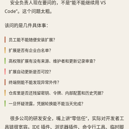
安全负责人现在要问的，不是“能不能继续用 VS
Code”。这个问题太粗。
该问的是几件具体事：
员工能不能随便安装扩展？
扩展是否有企业白名单？
高权限扩展有没有来源、维护者和更新记录审查？
扩展自动更新是否可控？
终端侧能不能发现异常外传？
仓库里是否还残留密钥、令牌、内部配置和历史凭据？
一旦怀疑泄露，凭据轮换能不能当天完成？
很多公司的研发安全，嘴上讲“零信任”，实际对开发者工
具链很宽容。IDE 插件、浏览器插件、命令行工具、临时脚