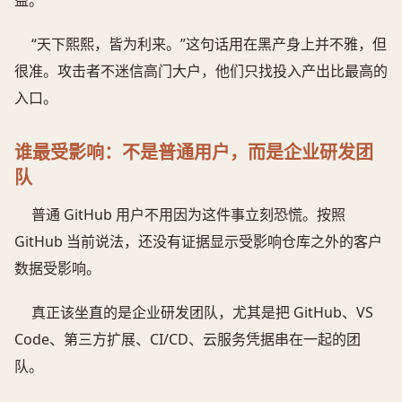
益。
“天下熙熙，皆为利来。”这句话用在黑产身上并不雅，但
很准。攻击者不迷信高门大户，他们只找投入产出比最高的
入口。
谁最受影响：不是普通用户，而是企业研发团
队
普通 GitHub 用户不用因为这件事立刻恐慌。按照
GitHub 当前说法，还没有证据显示受影响仓库之外的客户
数据受影响。
真正该坐直的是企业研发团队，尤其是把 GitHub、VS
Code、第三方扩展、CI/CD、云服务凭据串在一起的团
队。