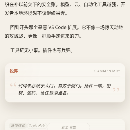
织在补以前欠下的安全账。模型、云、自动化工具越强，开
发者本地环境越不该继续裸奔。
回到开头那个恶意 VS Code 扩展。它不像一场惊天动地
的攻城战，更像一把顺手递进来的刀。
工具链无小事。插件也有兵锋。
锐评
COMMENTARY
代码未必败于大门，常败于侧门。插件一响，密
钥、源码、信任皆须点名。
延伸阅读
Topic Hub
安全 专题