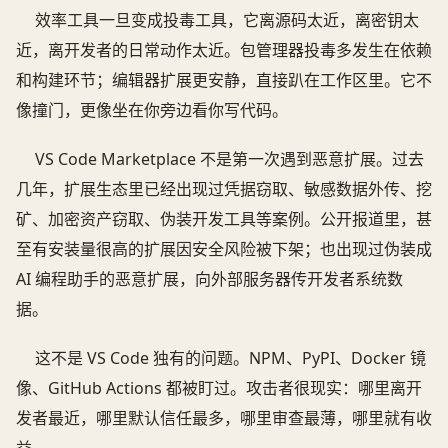
效率工具一旦变成投毒工具，它离源码太近，离密钥太
近，离开发者的日常动作太近。包管理器投毒多发生在依赖
和构建环节；编辑器扩展更安静，直接趴在工作区里。它不
像撞门，更像坐在你旁边看你写代码。
VS Code Marketplace 不是第一次遇到恶意扩展。过去
几年，扩展生态里已经出现过凭据窃取、敏感数据外传、挖
矿、加密资产窃取、伪装开发工具等案例。公开报道里，甚
至有安装量很高的扩展因安全风险被下架；也出现过伪装成
AI 编程助手的恶意扩展，向外部服务器传开发者系统数
据。
这不是 VS Code 独有的问题。NPM、PyPI、Docker 镜
像、GitHub Actions 都被盯过。攻击者很现实：哪里离开
发者最近，哪里默认信任最多，哪里审查最薄，哪里就有收