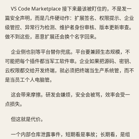
VS Code Marketplace 接下来最该被盯住的，不是发一
篇安全声明，而是几件硬动作：扩展签名、权限提示、企业
级管控、异常行为检测、维护者身份审核、版本更新审查。
做不到这些，恶意扩展还会换个名字回来。
企业侧也别等平台替你兜底。平台要兼顾生态规模，不
可能把每个插件都当军工软件审。企业如果把源码、密钥、
云权限都交给开发终端，就必须把终端当生产系统管，而不
是当员工个人电脑管。
这会带来摩擦。研发会嫌烦，安全会被骂，效率会受一
点损失。
但这就是代价。
一个内部仓库泄露事件，短期看是事故；长期看，是组