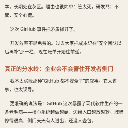
本，长期处在灰区。理由也很简单：管太死，研发骂；不
管，安全心慌。
这次 GitHub 事件把矛盾摊开了。
开发效率不是免费的。过去大家把成本记在“安全团队以
后再补”那一栏，现在账单开始往前递。
真正的分水岭：企业会不会管住开发者侧门
我不太买账那种“GitHub 都不安全了”的叙事。它太省
事，也太误导。
更准确的说法是：GitHub 这次暴露了现代软件生产的一
条老毛病——核心系统越做越硬，边缘入口越放越软。城墙
修得很高，侧门天天有人进出，还没人查包。