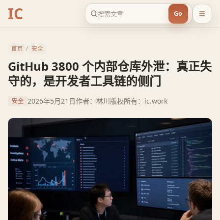
IC
Go
首页
/
安全
GitHub 3800 个内部仓库外泄：真正失
守的，是开发者工具链的侧门
2026年5月21日
作者：林川
版权所有：ic.work
安全