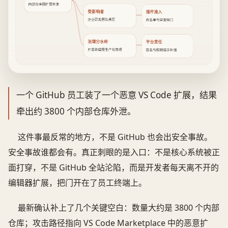
内部仓库因扩展外泄
受影响者
插件准入
企业研发团队承压
白名单与审查缺口
治理分水岭
平台责任
开发终端需生产化管理
签名与权限提示补强
一个 GitHub 员工装了一个恶意 VS Code 扩展，结果
牵出约 3800 个内部仓库外泄。
这件事最反常的地方，不是 GitHub 也会出安全事故。
安全事故谁都会有。真正刺眼的是入口：不是核心系统被正
面打穿，不是 GitHub 全站沦陷，而是开发者每天离不开的
编辑器扩展，把门开在了员工终端上。
最新确认补上了几个关键空白：数量大约是 3800 个内部
仓库；攻击路径指向 VS Code Marketplace 中的恶意扩