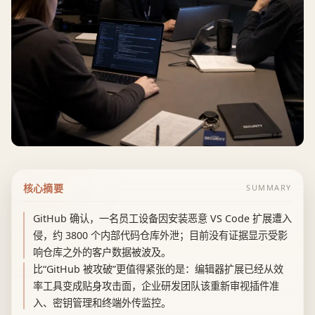
核心摘要
SUMMARY
GitHub 确认，一名员工设备因安装恶意 VS Code 扩展遭入
侵，约 3800 个内部代码仓库外泄；目前没有证据显示受影
响仓库之外的客户数据被波及。
比“GitHub 被攻破”更值得紧张的是：编辑器扩展已经从效
率工具变成贴身攻击面，企业研发团队该重新审视插件准
入、密钥管理和终端外传监控。