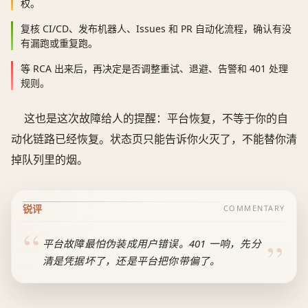
权。
复核 CI/CD、发布机器人、Issues 和 PR 自动化流程，确认有没
有漏跑或重复跑。
等 RCA 出来后，再决定是否调整重试、退避、告警和 401 处理
规则。
这也是这次故障给人的提醒：平台恢复，不等于你的自
动化链路已经恢复。状态页只能告诉你火灭了，不能替你清
掉队列里的烟。
锐评
COMMENTARY
平台故障最怕伪装成用户错误。401 一响，先分
清是凭据坏了，还是平台把你带偏了。