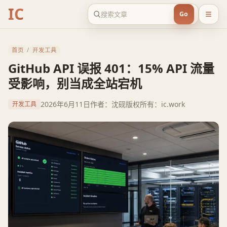
IC
Go
首页
/
开发工具
GitHub API 误报 401：15% API 流量
受影响，别当成全站宕机
2026年6月11日
作者：沈砚
版权所有：ic.work
开发工具