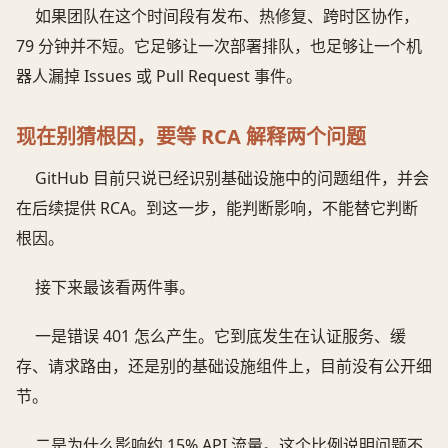
如果团队在这个时间段有发布、热修复、跨时区协作，
79 分钟并不短。它足够让一次部署排队，也足够让一个机
器人漏掉 Issues 或 Pull Request 事件。
现在别猜根因，要等 RCA 解释两个问题
GitHub 目前只说已经识别基础设施中的问题组件，并会
在后续提供 RCA。到这一步，能判断影响，不能替它判断
根因。
接下来最该看两件事。
一是错误 401 怎么产生。它到底发生在认证服务、缓
存、请求路由，还是别的基础设施组件上，目前没有公开细
节。
二是为什么影响约 15% API 流量。这个比例说明问题不