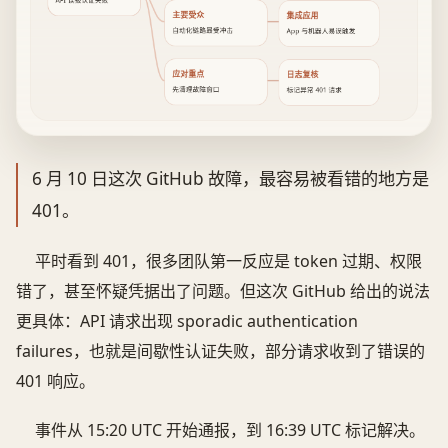
API 误报认证失败
主要受众
集成应用
自动化链路最受冲击
App 与机器人易误触发
应对重点
日志复核
先清理故障窗口
标记异常 401 请求
6 月 10 日这次 GitHub 故障，最容易被看错的地方是
401。
平时看到 401，很多团队第一反应是 token 过期、权限
错了，甚至怀疑凭据出了问题。但这次 GitHub 给出的说法
更具体：API 请求出现 sporadic authentication
failures，也就是间歇性认证失败，部分请求收到了错误的
401 响应。
事件从 15:20 UTC 开始通报，到 16:39 UTC 标记解决。