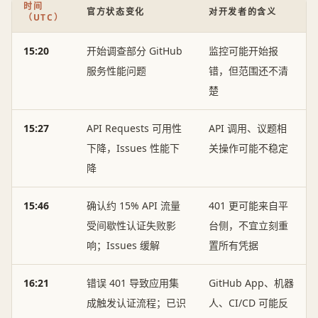
时间
官方状态变化
对开发者的含义
（UTC）
15:20
开始调查部分 GitHub
监控可能开始报
服务性能问题
错，但范围还不清
楚
15:27
API Requests 可用性
API 调用、议题相
下降，Issues 性能下
关操作可能不稳定
降
15:46
确认约 15% API 流量
401 更可能来自平
受间歇性认证失败影
台侧，不宜立刻重
响；Issues 缓解
置所有凭据
16:21
错误 401 导致应用集
GitHub App、机器
成触发认证流程；已识
人、CI/CD 可能反