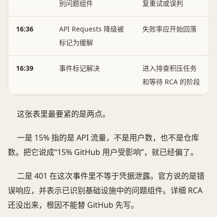
别问题组件
复重试或误判
16:36
API Requests 降级被
失败率应开始回落
标记为缓解
16:39
事件标记解决
进入排查积压任务
和等待 RCA 的阶段
这张表里最要紧的是两点。
一是 15% 指的是 API 流量，不是用户数，也不是仓库
数。把它说成“15% GitHub 用户受影响”，就已经偏了。
二是 401 在这次事件里不等于凭据泄露。官方说的是错
误响应，并表示已识别基础设施中的问题组件。详细 RCA
还没出来，根因不能替 GitHub 先写。