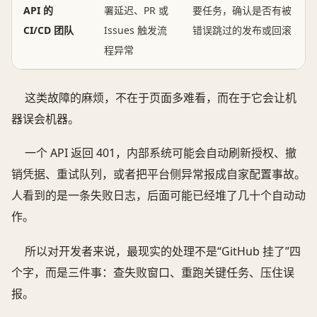
API 的
署延迟、PR 或
要任务，确认是否有被
CI/CD 团队
Issues 触发流
错误跳过的发布或回滚
程异常
这类故障的麻烦，不在于页面多难看，而在于它会让机
器误会机器。
一个 API 返回 401，内部系统可能会自动刷新授权、撤
销凭据、重试队列，或者把平台侧异常报成自家配置事故。
人看到的是一条失败日志，后面可能已经堆了几十个自动动
作。
所以对开发者来说，最现实的处理不是“GitHub 挂了”四
个字，而是三件事：查失败窗口、重跑关键任务、压住误
报。