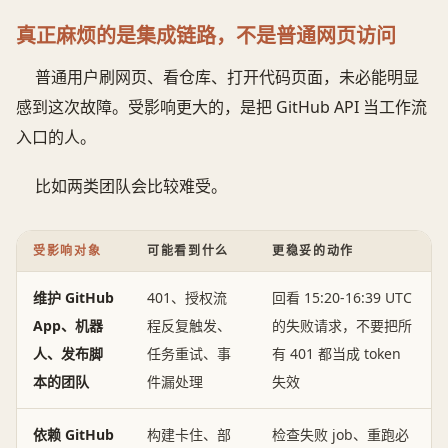
真正麻烦的是集成链路，不是普通网页访问
普通用户刷网页、看仓库、打开代码页面，未必能明显
感到这次故障。受影响更大的，是把 GitHub API 当工作流
入口的人。
比如两类团队会比较难受。
受影响对象
可能看到什么
更稳妥的动作
维护 GitHub
401、授权流
回看 15:20-16:39 UTC
App、机器
程反复触发、
的失败请求，不要把所
人、发布脚
任务重试、事
有 401 都当成 token
本的团队
件漏处理
失效
依赖 GitHub
构建卡住、部
检查失败 job、重跑必