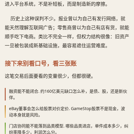
进入平台系统，不是补短板，而是制造新的摩擦。
历史上这种误判不少。报业曾以为自己有发行网络，就
能天然理解互联网广告；零售商曾以为自己有店有货，就能
顺手吃下电商。类比不完全一样，但权力结构很像：旧资产
一旦被包装成新基础设施，最容易遮住运营难度。
接下来别看口号，看三张账
这笔交易后面要看的变量很少，但都很硬。
融资能不能闭合.
约160亿美元缺口怎么补，是债、股，还是新伙
伴。
eBay董事会怎么给股票对价定价.
GameStop股票不是现金，波
动本身就是风险。
门店协同能不能落到品类模型.
哪些品类进店，单件成本多少，纠
纷率降多少，利润怎么分。