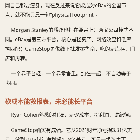
网自己都要瘦身，现在反过来说它能成为eBay的全国节
点，就不能只靠一句“physical footprint”。
Morgan Stanley的质疑也打在要害上：两家公司模式不
同。eBay是第三方平台，核心是轻资产、网络效应和低摩
擦匹配；GameStop更像线下批发零售商，吃的是库存、门
店和周转。
一个靠平台轻，一个靠零售重。加在一起，不自动等于
协同。
砍成本能救报表，未必能长平台
Ryan Cohen熟悉的打法，是砍成本、提利润、讲纪律。
GameStop确实有成绩。它从2021财年净亏损3.81亿美
元，做到2025财年净利润4.18亿美元。可另一组数字更