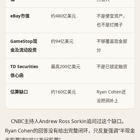
eBay市值
约480亿美元
不是便宜资产，
也不是烂摊子
GameStop现
约94亿美元
不够覆盖现金部
金及流动投资
分
TD Securities
最高200亿美元
不是已锁定融资
信心函
估算缺口
约160亿美元
Ryan Cohen还
没把洞补上
CNBC主持人Andrew Ross Sorkin追问过这个缺口。
Ryan Cohen的回答没有给出完整闭环，只反复强调“半现金
半股票”和“可以发行股票”。