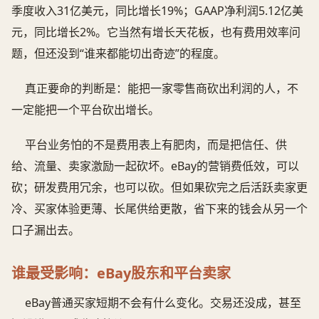
季度收入31亿美元，同比增长19%；GAAP净利润5.12亿美
元，同比增长2%。它当然有增长天花板，也有费用效率问
题，但还没到“谁来都能切出奇迹”的程度。
真正要命的判断是：能把一家零售商砍出利润的人，不
一定能把一个平台砍出增长。
平台业务怕的不是费用表上有肥肉，而是把信任、供
给、流量、卖家激励一起砍坏。eBay的营销费低效，可以
砍；研发费用冗余，也可以砍。但如果砍完之后活跃卖家更
冷、买家体验更薄、长尾供给更散，省下来的钱会从另一个
口子漏出去。
谁最受影响：eBay股东和平台卖家
eBay普通买家短期不会有什么变化。交易还没成，甚至