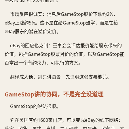
市场反应很诚实：消息后GameStop股价下跌约2%，
eBay上涨约5%。这不是在给GameStop鼓掌，而是在给
eBay股东的潜在溢价定价。
eBay的回应也克制：董事会会评估报价能给股东带来的
价值，包括GameStop股票对价的价值，以及GameStop能
否拿出一个有约束力、可执行的方案。
翻译成人话：别只讲愿景，先证明这张支票能兑。
GameStop讲的协同，不是完全没道理
GameStop的说法很顺。
它在美国有约1600家门店，可以变成eBay的线下网络：
鉴定、收货、履约、直播。二手硬件、交易卡、收藏品，本