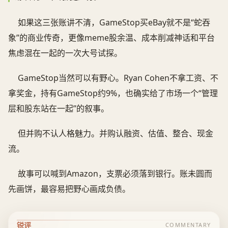
如果这三张账讲不清，GameStop买eBay就不是“蛇吞
象”的商业传奇，更像meme股余温、成本削减神话和平台
焦虑混在一起的一次大号试探。
GameStop当然可以有野心。Ryan Cohen不拿工资、不
拿奖金，持有GameStop约9%，也确实给了市场一个“管理
层和股东站在一起”的叙事。
但并购不认人格魅力。并购认融资、估值、整合、现金
流。
故事可以喊到Amazon，支票必须落到银行。账未圆而
先画饼，最容易把野心画成负债。
锐评
COMMENTARY