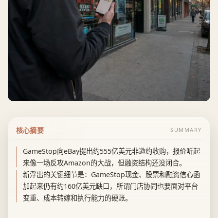
核心摘要
SUMMARY
GameStop向eBay提出约555亿美元非邀约收购，报价听起
来像一场反攻Amazon的大战，但融资结构还没闭合。
新浮出的关键细节是：GameStop现金、股票和融资信心函
加起来仍有约160亿美元缺口，所谓门店协同也要面对平台
变重、成本转嫁和执行能力的硬账。