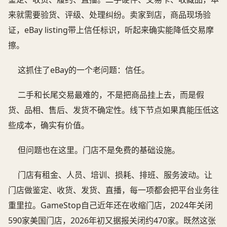
来就需要验货、评级、处理纠纷。卖家到店，商品现场验
证，eBay listing带上信任标识，听起来确实能降低交易摩
擦。
这抓住了eBay的一个老问题：信任。
二手和长尾交易最难的，不是把商品挂上去，而是假
货、品相、售后、发货不确定性。线下节点如果真能压低这
些成本，确实有价值。
但问题也在这里。门店不是免费的基础设施。
门店有租金、人员、培训、损耗、排班、服务波动。让
门店做鉴定、收货、发货、直播，每一项都会把平台业务往
重里拉。GameStop自己近年还在收缩门店，2024年关闭
590家美国门店，2026年初又据报关闭约470家。既然这张