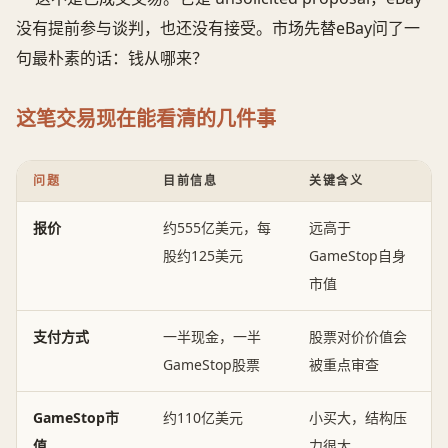
没有提前参与谈判，也还没有接受。市场先替eBay问了一
句最朴素的话：钱从哪来？
这笔交易现在能看清的几件事
问题
目前信息
关键含义
报价
约555亿美元，每
远高于
股约125美元
GameStop自身
市值
支付方式
一半现金，一半
股票对价价值会
GameStop股票
被重点审查
GameStop市
约110亿美元
小买大，结构压
值
力很大