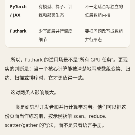
PyTorch
有模型、算子、训
不一定适合写独立的
/ JAX
练和部署生态
低层数组内核
Futhark
少写底层并行调度
要把问题改写成数组
细节
并行形态
所以，Futhark 的适用场景不是“所有 GPU 任务”。更现
实的判断是：当一个核心计算能被清楚地写成数组变换、归
约、扫描或排序时，它才更值得一试。
这对两类人影响最大。
一类是研究型开发者和并行计算学习者。他们可以把这
份页面当作练习册，按示例拆解 scan、reduce、
scatter/gather 的写法，而不是只看语言手册。