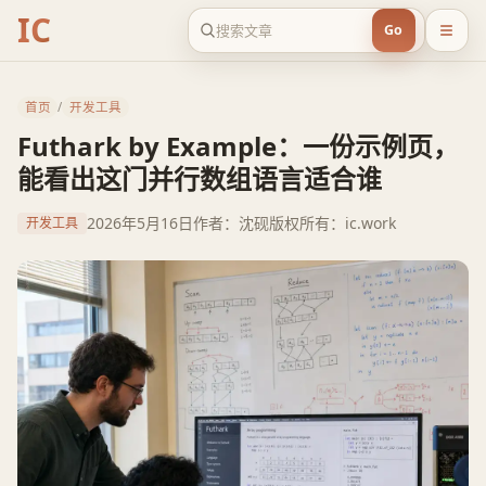
IC
Go
首页
/
开发工具
Futhark by Example：一份示例页，
能看出这门并行数组语言适合谁
2026年5月16日
作者：沈砚
版权所有：ic.work
开发工具