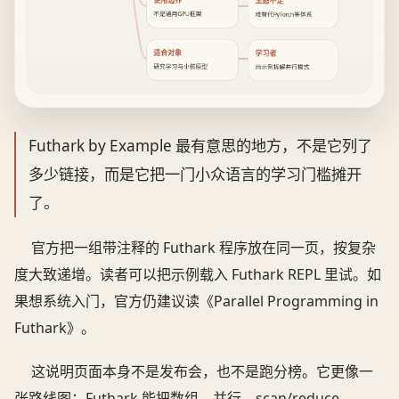
不是通用GPU框架
难替代PyTorch等体系
适合对象
学习者
研究学习与小核原型
用示例拆解并行模式
Futhark by Example 最有意思的地方，不是它列了
多少链接，而是它把一门小众语言的学习门槛摊开
了。
官方把一组带注释的 Futhark 程序放在同一页，按复杂
度大致递增。读者可以把示例载入 Futhark REPL 里试。如
果想系统入门，官方仍建议读《Parallel Programming in
Futhark》。
这说明页面本身不是发布会，也不是跑分榜。它更像一
张路线图：Futhark 能把数组、并行、scan/reduce、