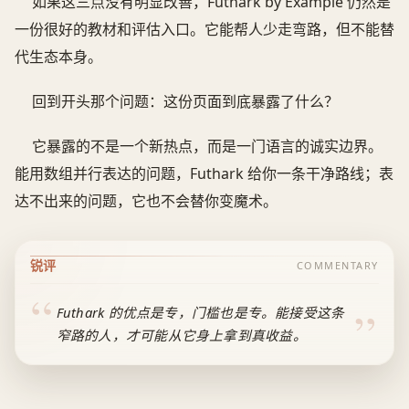
如果这三点没有明显改善，Futhark by Example 仍然是
一份很好的教材和评估入口。它能帮人少走弯路，但不能替
代生态本身。
回到开头那个问题：这份页面到底暴露了什么？
它暴露的不是一个新热点，而是一门语言的诚实边界。
能用数组并行表达的问题，Futhark 给你一条干净路线；表
达不出来的问题，它也不会替你变魔术。
锐评
COMMENTARY
Futhark 的优点是专，门槛也是专。能接受这条
窄路的人，才可能从它身上拿到真收益。