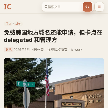
IC
Go
首页
/
其他
免费美国地方域名还能申请，但卡点在
delegated 和管理方
2026年5月14日
作者：沈砚
版权所有：ic.work
其他