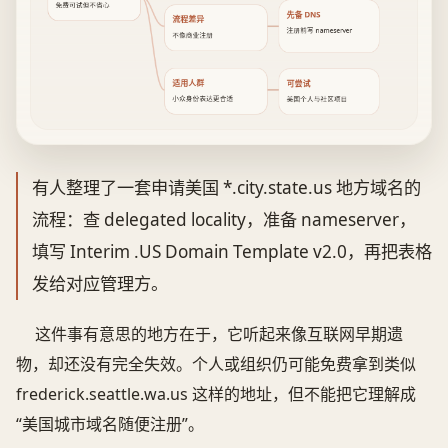
免费可试但不省心
先备 DNS
流程差异
注册前写 nameserver
不像商业注册
适用人群
可尝试
小众身份表达更合适
美国个人与社区项目
有人整理了一套申请美国 *.city.state.us 地方域名的
流程：查 delegated locality，准备 nameserver，
填写 Interim .US Domain Template v2.0，再把表格
发给对应管理方。
这件事有意思的地方在于，它听起来像互联网早期遗
物，却还没有完全失效。个人或组织仍可能免费拿到类似
frederick.seattle.wa.us 这样的地址，但不能把它理解成
“美国城市域名随便注册”。