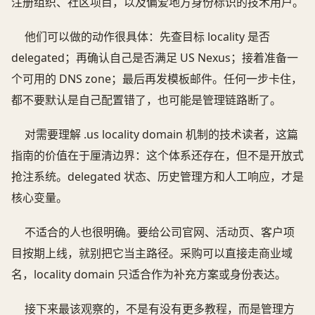
注册组织、社区项目，以及偏爱地方身份标识的技术用户。
他们可以做的动作很具体：先查目标 locality 是否
delegated；再确认自己是否满足 US Nexus；接着准备一
个可用的 DNS zone；最后再发模板邮件。任何一步卡住，
都不要默认是自己配置错了，也可能是管理链路断了。
对需要理解 .us locality domain 机制的技术读者，这篇
指南的价值在于厘清边界：这个体系还存在，但不是开放式
抢注系统。delegated 状态、历史管理方和人工响应，才是
核心变量。
不适合的人也很明确。要给公司官网、活动页、客户项
目按期上线，就别把它当主路径。采购可以直接走商业域
名，locality domain 只适合作为补充方案或身份表达。
接下来最该观察的，不是有没有更多教程，而是管理方