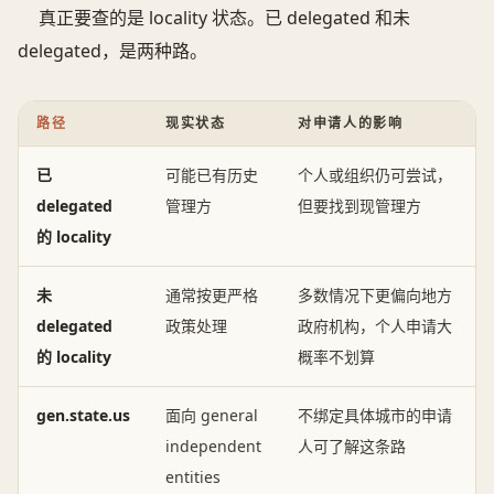
真正要查的是 locality 状态。已 delegated 和未
delegated，是两种路。
路径
现实状态
对申请人的影响
已
可能已有历史
个人或组织仍可尝试，
delegated
管理方
但要找到现管理方
的 locality
未
通常按更严格
多数情况下更偏向地方
delegated
政策处理
政府机构，个人申请大
的 locality
概率不划算
gen.state.us
面向 general
不绑定具体城市的申请
independent
人可了解这条路
entities