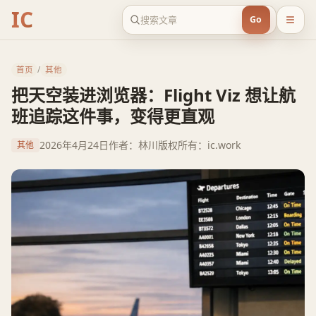
IC
Go
首页
/
其他
把天空装进浏览器：Flight Viz 想让航
班追踪这件事，变得更直观
2026年4月24日
作者：林川
版权所有：ic.work
其他