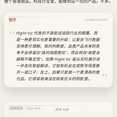
像个靠谱朋友。科技行业里，能做到这一点的产品，不多。
锐评
COMMENTARY
Flight Viz 代表的不是航班追踪行业的颠覆，而
是一种更现实也更重要的升级：让复杂飞行数据
变得更可理解。我的判断是，这类产品未来的竞
争不会停留在“谁的地图更炫”，而会转向“谁更会
解释不确定性”。如果 Flight Viz 能从实时展示进
一步走向智能解读，它就有机会在成熟市场里撕
开一道口子；反之，如果只是做一个更漂亮的替
代品，它很容易淹没在既有巨头的阴影里。
延伸阅读
Topic Hub
其他 专题