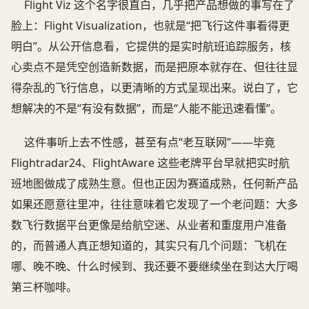
Flight Viz 这个名字很直白，几乎把产品想做的事写在了
脸上：Flight Visualization，也就是“把飞行这件事看得更
明白”。从公开信息看，它提供的是实时航班追踪服务，核
心卖点不是凭空创造新数据，而是把原本就存在、但往往显
得杂乱的飞行信息，以更清晰的方式呈现出来。说白了，它
想解决的不是“有没有数据”，而是“人能不能迅速看懂”。
这件事听上去不性感，甚至有点“老互联网”——毕竟
Flightradar24、FlightAware 这些老牌平台早就把实时航
班地图做成了成熟生意。但也正因为赛道成熟，任何新产品
如果还愿意往里冲，往往意味着它发现了一个老问题：大多
数飞行数据平台更像是给航空迷、从业者和重度用户准备
的，而普通人真正想知道的，其实只有几个问题：飞机在
哪、晚不晚、什么时候到、我还要不要继续坐在到达大厅喝
第三杯咖啡。