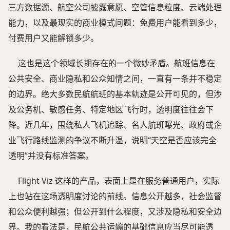
三方数据源、航空公司披露意愿、空管信息粒度、云端处理
能力，以及最现实的商业模式问题：免费用户能看到多少，
付费用户又能解锁多少。
这也是这个领域长期存在的一个微妙矛盾。航班信息在
公共安全、商业隐私和公众知情之间，一直有一条并不稳定
的边界。绝大多数民航航班的基本轨迹是公开可见的，但涉
及公务机、敏感任务、特定地区飞行时，透明度往往会下
降。近几年，围绕私人飞机追踪、名人航班曝光、政府或企
业飞行路线监测的争议不断升温，说明“天空是否应该完全
透明”并没有标准答案。
Flight Viz 这样的产品，表面上是在服务普通用户，实际
上也站在这场透明度讨论的前线。信息公开越多，社会监督
和公众便利越强；但公开到什么程度，又涉及隐私和安全边
界。我的看法是，民航公共运输的基础信息应当尽可能透