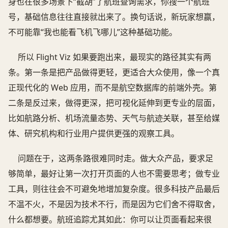
身也在很多场景下“截胡”了航班查询需求，你搜一个航班
号，基础信息往往直接就出来了。换句话说，新玩家想赢，
不可能靠“我也能看飞机飞哪儿”这种基础功能。
所以 Flight Viz 如果要跑出来，最现实的路径其实有两
条。第一条是把产品做得更轻，更适合大众使用，像一个真
正现代化的 Web 应用，而不是航空数据库的前端外壳。第
二条是反过来，做得更深，把可视化延伸到更专业的层面，
比如航路分析、机场流量态势、天气与航迹关联，甚至给媒
体、研究机构和行业用户提供更强的观察工具。
问题在于，这两条路很难同时走。做大众产品，要求足
够简单，最好让第一次打开页面的人也不需要思考；做专业
工具，则往往会不可避免地增加复杂度。很多科技产品最后
不温不火，不是因为技术不行，而是因为它们舍不得取舍，
什么都想要。航班追踪尤其如此：你可以让页面看起来很