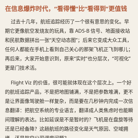
在信息爆炸时代，“看得懂”比“看得到”更值钱
过去十几年，航班追踪经历了一个很有意思的变化。早
期它更像航空发烧友的玩具，靠 ADS-B 信号、地面接收站
和民航数据拼出一张“天空动态图”；后来它变成大众工具，
任何人都能在手机上看到自己关心的那架飞机正飞到哪儿；
再后来，大家开始意识到，原来“实时”也分层次，“可视化”
更是门技术活。
Flight Viz 的价值，很可能就体现在这个层次上。一个好
的航班追踪产品，不是把地图铺满，不是把参数堆满，更不
是让界面像驾驶舱一样复杂，而是要在几秒钟内完成一次信
息翻译：把航空系统的专业语言，翻译成人类焦虑时也能瞬
间理解的表达。比如延误是不是暂时的？飞机是在盘旋等待
还是已经备降？这趟航班的路径变化是天气原因、空域拥