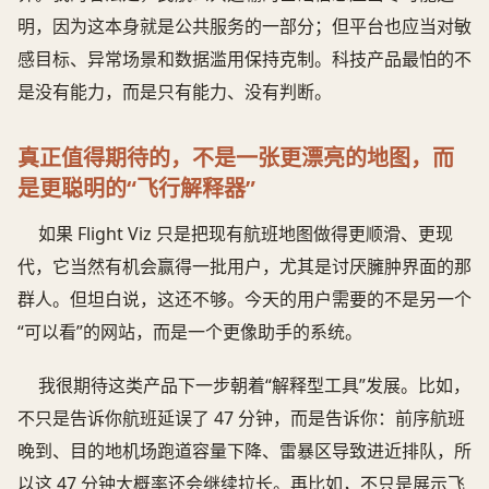
明，因为这本身就是公共服务的一部分；但平台也应当对敏
感目标、异常场景和数据滥用保持克制。科技产品最怕的不
是没有能力，而是只有能力、没有判断。
真正值得期待的，不是一张更漂亮的地图，而
是更聪明的“飞行解释器”
如果 Flight Viz 只是把现有航班地图做得更顺滑、更现
代，它当然有机会赢得一批用户，尤其是讨厌臃肿界面的那
群人。但坦白说，这还不够。今天的用户需要的不是另一个
“可以看”的网站，而是一个更像助手的系统。
我很期待这类产品下一步朝着“解释型工具”发展。比如，
不只是告诉你航班延误了 47 分钟，而是告诉你：前序航班
晚到、目的地机场跑道容量下降、雷暴区导致进近排队，所
以这 47 分钟大概率还会继续拉长。再比如，不只是展示飞