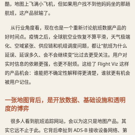
酷，地图上飞满小飞机，但如果用户找不到他妈妈坐的那趟
航班，这产品就输了。
从行业角度看，现在也是一个重新讨论航班数据产品的
好时间点。疫情之后，全球航空业恢复不算平滑，天气极端
化、空域紧张、供应链和机组调度问题，都让“航班为什么
延误、延误多久、会不会继续变”比过去更受关注。用户对
实时信息的依赖更强，也更不耐烦。这给了 Flight Viz 这样
的产品机会：谁能把不确定性解释得更清楚，谁就更有机会
被用户记住。
一张地图背后，是开放数据、基础设施和透明
度的博弈
很多人看到航班追踪网站，会以为这只是地图产品。其
实它远不止于此。它背后牵扯到 ADS-B 接收设备网络、第