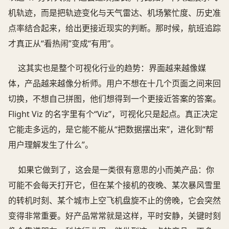
机轨迹，而是把轨迹变化与天气雷达、机场繁忙度、历史准
点率结合起来，给出更接近现实的判断。那时候，航班追踪
才真正从“看热闹”变成“有用”。
这其实也是整个可视化行业的趋势：界面越来越像媒
体，产品越来越像分析师。用户不想在十几个页面之间来回
切换，不想自己拼图，他们想得到一个更接近答案的答案。
Flight Viz 的名字里有个“Viz”，可视化只是起点。真正决定
它能走多远的，是它能不能从“把数据摆出来”，进化到“帮
用户理解发生了什么”。
如果它做到了，这会是一类很有意思的小而美产品：你
可能不会每天打开它，但在某个接机的夜晚、某次暴风雪里
的转机时刻、某个城市上空飞机盘旋不止的傍晚，它会突然
变得非常重要。好产品常常就是这样，平时安静，关键时刻