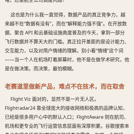
堵，还是航空公司调度问题？
这也是为什么我一直觉得，数据产品的真正竞争力，越
来越不在“数据有没有”，而在“解释能力强不强”。在开放数
据、聚合 API 和云基础设施高度普及的今天，拿到一部分
飞行数据并不算天大的门槛。真正拉开差距的是设计能力、
交互能力，以及对用户情绪的理解。别小看“情绪”这个词
——当一个人在机场盯着屏幕时，他不是在做学术研究，他
是在做决策。而决策，最怕模糊。
老赛道里做新产品，难点不在技术，而在取舍
Flight Viz 面对的，显然不是一片无人区。
Flightradar24 靠全球庞大的接收网络和极高的品牌认知，
已经是很多用户心中的默认入口；FlightAware 则在航司、
机场和更专业的飞行运营信息层面有深厚积累。谷歌搜索本