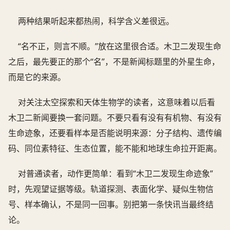
两种结果听起来都热闹，科学含义差很远。
“名不正，则言不顺。”放在这里很合适。木卫二发现生命
之后，最先要正的那个“名”，不是新闻标题里的外星生命，
而是它的来源。
对关注太空探索和天体生物学的读者，这意味着以后看
木卫二新闻要换一套问题。不要只看有没有有机物、有没有
生命迹象，还要看样本是否能说明来源：分子结构、遗传编
码、同位素特征、生态位置，能不能和地球生命拉开距离。
对普通读者，动作更简单：看到“木卫二发现生命迹象”
时，先观望证据等级。轨道探测、表面化学、疑似生物信
号、样本确认，不是同一回事。别把第一条快讯当最终结
论。