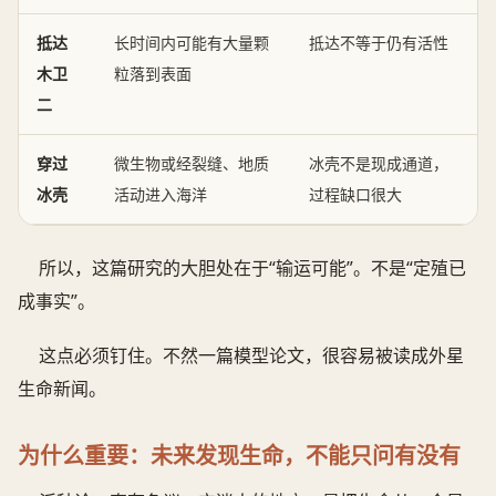
抵达
长时间内可能有大量颗
抵达不等于仍有活性
木卫
粒落到表面
二
穿过
微生物或经裂缝、地质
冰壳不是现成通道，
冰壳
活动进入海洋
过程缺口很大
所以，这篇研究的大胆处在于“输运可能”。不是“定殖已
成事实”。
这点必须钉住。不然一篇模型论文，很容易被读成外星
生命新闻。
为什么重要：未来发现生命，不能只问有没有