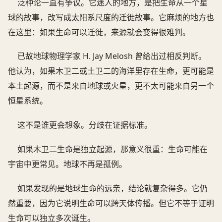
泛种论一直有争议。它迷人的地方，是把生命从一个星
球的故事，改写成太阳系尺度的迁徙故事。它麻烦的地方也
在这里：如果生命可以迁徙，来源就会变得很难判。
已故地球物理学家 H. Jay Melosh 曾给出过相反判断。
他认为，如果木卫二或土卫二的海洋里存在生命，更可能是
本土起源，而不是来自地球或火星，更不太可能来自另一个
恒星系统。
这不是谁更会想象。分歧在证据标准。
如果木卫二生命是独立起源，那意义很重：生命可能在
宇宙中更常见。地球不再是孤例。
如果发现的是地球生命的远亲，结论就复杂得多。它仍
然重要，因为它说明生命可以跨天体传播。但它不等于证明
生命可以独立多次诞生。