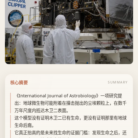
核心摘要
SUMMARY
《International Journal of Astrobiology》一项研究提
出：地球微生物可能附着在撞击抛出的尘埃颗粒上，在数千
万年尺度内抵达木卫二表面。
这个模型没有证明木卫二已有生命，更没有证明那里有地球
生命后裔。
它真正抬高的是未来找生命的证据门槛：发现生命之后，还