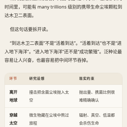
时间里，可能有 many trillions 级别的携带生命尘埃颗粒到
达木卫二表面。
但这句话要拆开读。
“到达木卫二表面”不是“活着到达”。“活着到达”也不是“进
入地下海洋”。“进入地下海洋”还不是“成功繁殖”。泛种论最
容易让人兴奋，也最容易把中间环节吞掉。
环节
研究设想
现实约束
离开
撞击把含菌尘埃抛入太
抛出量、携菌比例很
地球
空
难精确确认
穿越
微生物藏在尘埃中熬过
辐射、真空、低温都
太空
旅程
会杀伤生命