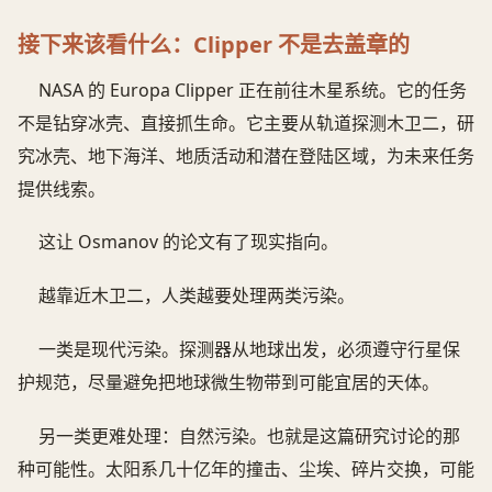
接下来该看什么：Clipper 不是去盖章的
NASA 的 Europa Clipper 正在前往木星系统。它的任务
不是钻穿冰壳、直接抓生命。它主要从轨道探测木卫二，研
究冰壳、地下海洋、地质活动和潜在登陆区域，为未来任务
提供线索。
这让 Osmanov 的论文有了现实指向。
越靠近木卫二，人类越要处理两类污染。
一类是现代污染。探测器从地球出发，必须遵守行星保
护规范，尽量避免把地球微生物带到可能宜居的天体。
另一类更难处理：自然污染。也就是这篇研究讨论的那
种可能性。太阳系几十亿年的撞击、尘埃、碎片交换，可能