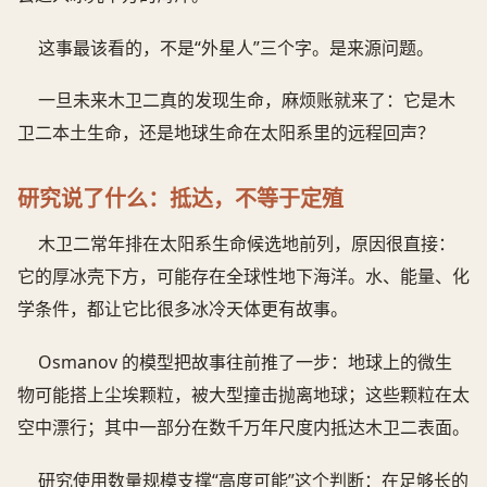
这事最该看的，不是“外星人”三个字。是来源问题。
一旦未来木卫二真的发现生命，麻烦账就来了：它是木
卫二本土生命，还是地球生命在太阳系里的远程回声？
研究说了什么：抵达，不等于定殖
木卫二常年排在太阳系生命候选地前列，原因很直接：
它的厚冰壳下方，可能存在全球性地下海洋。水、能量、化
学条件，都让它比很多冰冷天体更有故事。
Osmanov 的模型把故事往前推了一步：地球上的微生
物可能搭上尘埃颗粒，被大型撞击抛离地球；这些颗粒在太
空中漂行；其中一部分在数千万年尺度内抵达木卫二表面。
研究使用数量规模支撑“高度可能”这个判断：在足够长的