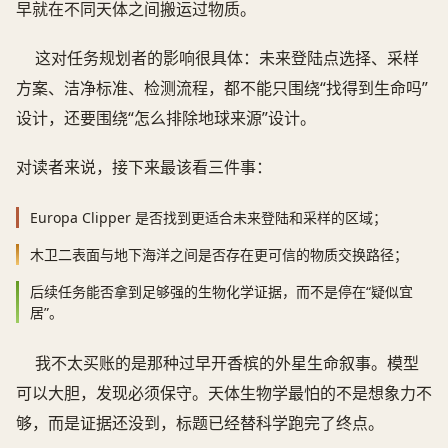
早就在不同天体之间搬运过物质。
这对任务规划者的影响很具体：未来登陆点选择、采样
方案、洁净标准、检测流程，都不能只围绕“找得到生命吗”
设计，还要围绕“怎么排除地球来源”设计。
对读者来说，接下来最该看三件事：
Europa Clipper 是否找到更适合未来登陆和采样的区域；
木卫二表面与地下海洋之间是否存在更可信的物质交换路径；
后续任务能否拿到足够强的生物化学证据，而不是停在“疑似宜
居”。
我不太买账的是那种过早开香槟的外星生命叙事。模型
可以大胆，发现必须保守。天体生物学最怕的不是想象力不
够，而是证据还没到，标题已经替科学跑完了终点。