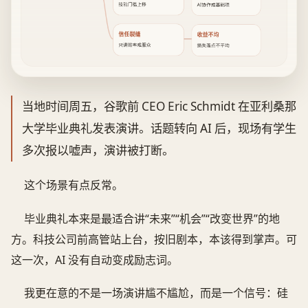
技能门槛上移
AI协作成基础项
信任裂缝
收益不均
只讲效率难服众
损失落点不平均
当地时间周五，谷歌前 CEO Eric Schmidt 在亚利桑那
大学毕业典礼发表演讲。话题转向 AI 后，现场有学生
多次报以嘘声，演讲被打断。
这个场景有点反常。
毕业典礼本来是最适合讲“未来”“机会”“改变世界”的地
方。科技公司前高管站上台，按旧剧本，本该得到掌声。可
这一次，AI 没有自动变成励志词。
我更在意的不是一场演讲尴不尴尬，而是一个信号：硅