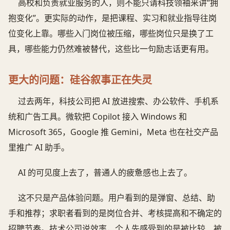
高校和负责就业服务的人，则不能只请科技领袖来讲“拥
抱变化”。更实际的动作，是把课程、实习和就业指导往岗
位变化上靠。哪些入门岗位被压缩，哪些岗位只是换了工
具，哪些能力仍然难被替代，这些比一句励志话更有用。
更大的问题：硅谷叙事正在失灵
过去两年，科技公司把 AI 放进搜索、办公软件、手机系
统和广告工具。微软把 Copilot 接入 Windows 和
Microsoft 365，Google 推 Gemini，Meta 也在社交产品
里推广 AI 助手。
AI 的可见度上去了，普通人的疲惫感也上去了。
这不只是产品体验问题。用户看到的是弹窗、总结、助
手和推荐；求职者看到的是岗位合并、考核提高和不确定的
招聘节奏。技术公司说效率，个人先感受到的是被比较、被