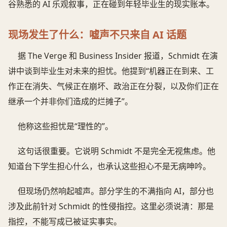
谷熟悉的 AI 乐观叙事，正在碰到年轻毕业生的现实账本。
现场发生了什么：嘘声不只来自 AI 话题
据 The Verge 和 Business Insider 报道，Schmidt 在演
讲中谈到毕业生对未来的担忧。他提到“机器正在到来、工
作正在消失、气候正在崩坏、政治正在分裂，以及你们正在
继承一个并非你们造成的烂摊子”。
他称这些担忧是“理性的”。
这句话很重要。它说明 Schmidt 不是完全无视焦虑。他
知道台下学生担心什么，也承认这些担心不是无病呻吟。
但现场仍然响起嘘声。部分学生的不满指向 AI，部分也
涉及此前针对 Schmidt 的性侵指控。这里必须说清：那是
指控，不能写成已被证实事实。