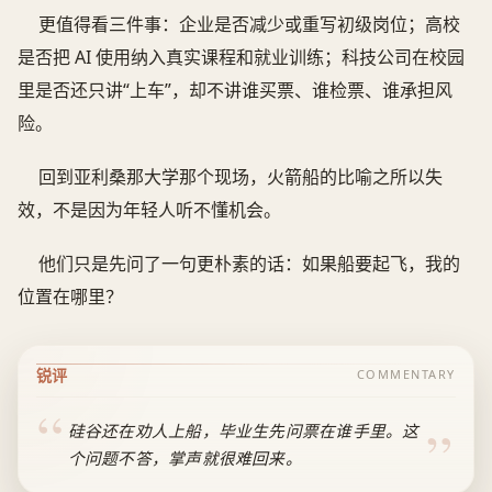
更值得看三件事：企业是否减少或重写初级岗位；高校
是否把 AI 使用纳入真实课程和就业训练；科技公司在校园
里是否还只讲“上车”，却不讲谁买票、谁检票、谁承担风
险。
回到亚利桑那大学那个现场，火箭船的比喻之所以失
效，不是因为年轻人听不懂机会。
他们只是先问了一句更朴素的话：如果船要起飞，我的
位置在哪里？
锐评
COMMENTARY
硅谷还在劝人上船，毕业生先问票在谁手里。这
个问题不答，掌声就很难回来。