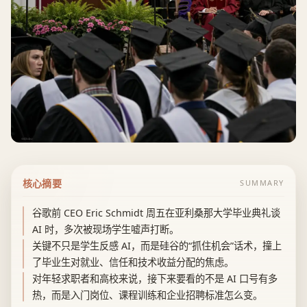
核心摘要
SUMMARY
谷歌前 CEO Eric Schmidt 周五在亚利桑那大学毕业典礼谈
AI 时，多次被现场学生嘘声打断。
关键不只是学生反感 AI，而是硅谷的“抓住机会”话术，撞上
了毕业生对就业、信任和技术收益分配的焦虑。
对年轻求职者和高校来说，接下来要看的不是 AI 口号有多
热，而是入门岗位、课程训练和企业招聘标准怎么变。