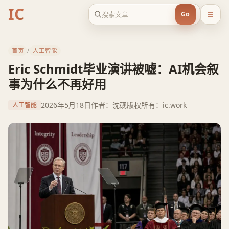
IC
Go
首页
/
人工智能
Eric Schmidt毕业演讲被嘘：AI机会叙
事为什么不再好用
2026年5月18日
作者：沈砚
版权所有：ic.work
人工智能