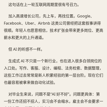
这句话在上一轮互联网周期里很有号召力。
加入高速增长公司，先上车，再找位置。Google、
Facebook、Uber、Airbnb 这类公司曾经把这套叙事讲得
很顺。年轻人也愿意相信，技术扩张会带来更多岗位、更高
薪水和更大的上升通道。
但 AI 的听感不一样。
生成式 AI 不只是一个新行业，也在进入很多白领岗位的
入口处。写作、客服、设计、编程、法务检索、数据整理，
这些工作过去常常是新人积累经验的第一层台阶。现在它们
也最容易被拿来做自动化试验。
对毕业生来说，问题不是“AI 好不好”。问题更具体：第
一份工作还招不招人，实习会不会缩水，雇主会不会要求一